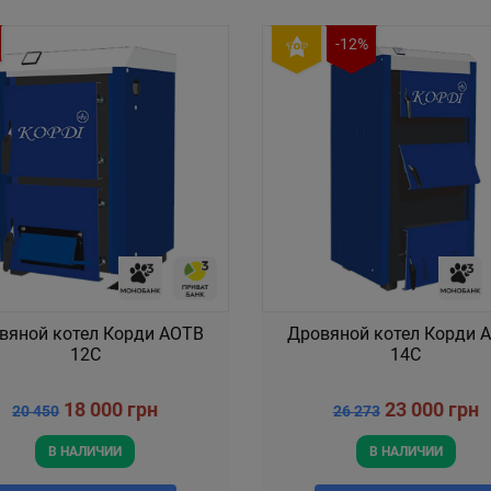
-12%
вяной котел Корди АОТВ
Дровяной котел Корди 
12С
14С
18 000 грн
23 000 грн
20 450
26 273
В НАЛИЧИИ
В НАЛИЧИИ