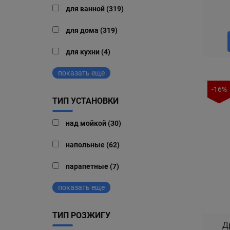
для ванной (319)
для дома (319)
для кухни (4)
показать еще
-16%
ТИП УСТАНОВКИ
над мойкой (30)
напольные (62)
парапетные (7)
показать еще
ТИП РОЗЖИГУ
Д