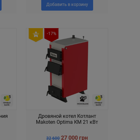
Добавить в корзину
-17%
ения
Дровяной котел Котлант
Makoten Optima КМ 21 кВт
27 000 грн
32 600