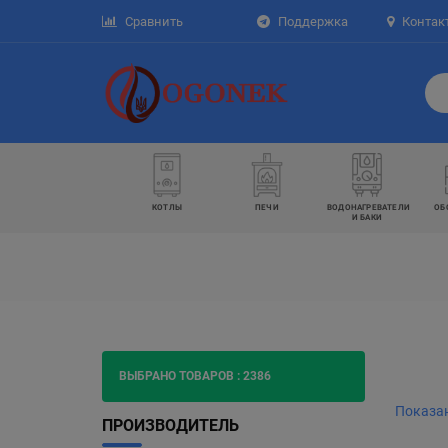
Сравнить
Поддержка
Контак
КОТЛЫ
ПЕЧИ
ВОДОНАГРЕВАТЕЛИ
ОБ
И БАКИ
ВЫБРАНО ТОВАРОВ :
2386
Показан
ПРОИЗВОДИТЕЛЬ