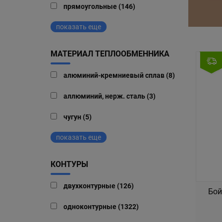
прямоугольные (146)
показать еще
МАТЕРИАЛ ТЕПЛООБМЕННИКА
алюминий-кремниевый сплав (8)
аллюминий, нерж. сталь (3)
чугун (5)
показать еще
КОНТУРЫ
двухконтурные (126)
Бой
одноконтурные (1322)