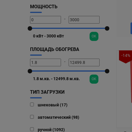
МОЩНОСТЬ
-
OK
ПЛОЩАДЬ ОБОГРЕВА
-14%
-
OK
ТИП ЗАГРУЗКИ
шнековый (17)
автоматический (98)
ручной (1092)