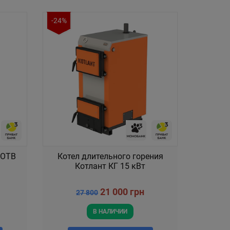
-24%
АОТВ
Котел длительного горения
Котлант КГ 15 кВт
21 000 грн
27 800
В НАЛИЧИИ