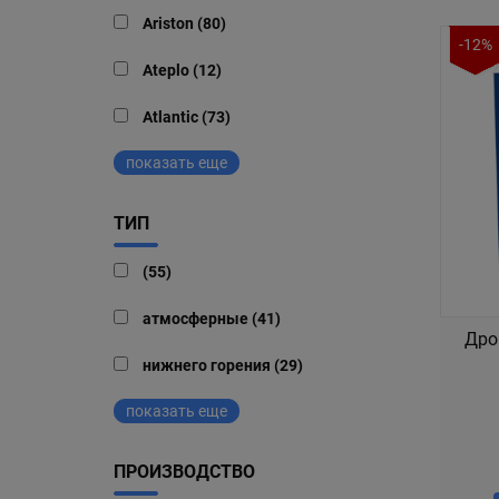
Ariston (80)
-12%
Ateplo (12)
Atlantic (73)
показать еще
ТИП
(55)
атмосферные (41)
Дро
нижнего горения (29)
показать еще
ПРОИЗВОДСТВО