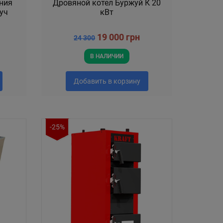
ения
Дровяной котел Буржуй К 20
уч
кВт
19 000 грн
24 300
В НАЛИЧИИ
Добавить в корзину
-25%