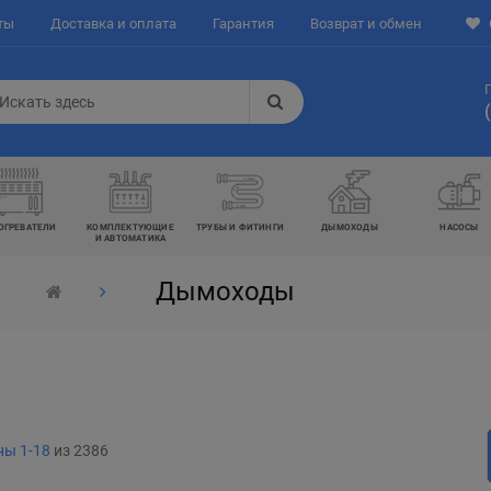
ты
Доставка и оплата
Гарантия
Возврат и обмен
ОГРЕВАТЕЛИ
КОМПЛЕКТУЮЩИЕ
ТРУБЫ И ФИТИНГИ
ДЫМОХОДЫ
НАСОСЫ
И АВТОМАТИКА
Дымоходы
ы 1-18
из 2386