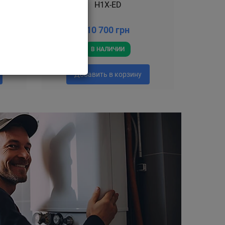
кВт
H1X-ED
10 700 грн
В НАЛИЧИИ
Добавить в корзину