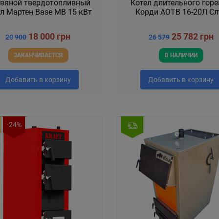
вяной твердотопливный
Котел длительного гор
л Мартен Base MB 15 кВт
Корди АОТВ 16-20Л Сл
18 000 грн
25 782 грн
20 900
26 579
ЗАКАНЧИВАЕТСЯ
В НАЛИЧИИ
Добавить в корзину
Добавить в корзину
-24%