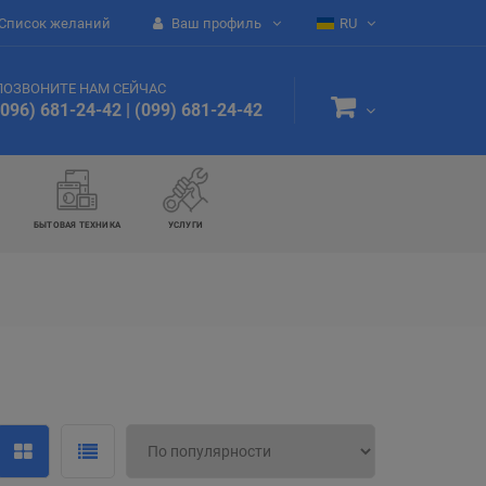
Список желаний
Ваш профиль
RU
ПОЗВОНИТЕ НАМ СЕЙЧАС
(096) 681-24-42
|
(099) 681-24-42
БЫТОВАЯ ТЕХНИКА
УСЛУГИ