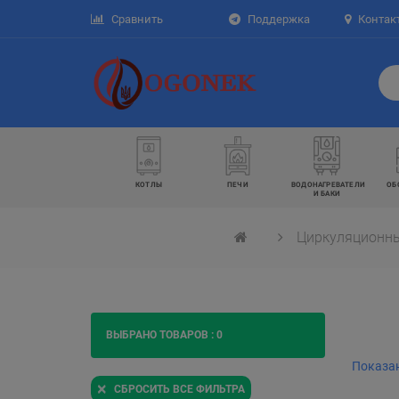
Сравнить
Поддержка
Контак
КОТЛЫ
ПЕЧИ
ВОДОНАГРЕВАТЕЛИ
ОБ
И БАКИ
Циркуляционн
ВЫБРАНО ТОВАРОВ :
0
Показан
×
СБРОСИТЬ ВСЕ ФИЛЬТРА