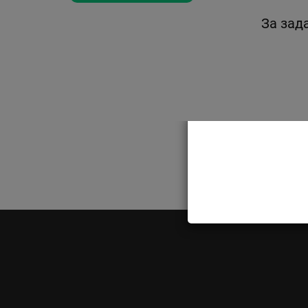
За зад