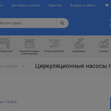
ты
Доставка и оплата
Гарантия
Возврат и обмен
ОГРЕВАТЕЛИ
КОМПЛЕКТУЮЩИЕ
ТРУБЫ И ФИТИНГИ
ДЫМОХОДЫ
НАСОСЫ
И АВТОМАТИКА
Циркуляционные насосы r
ые насосы
ы 1-0
из 0