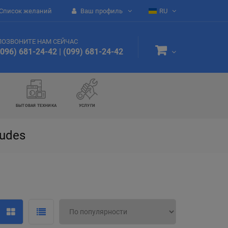
Список желаний
Ваш профиль
RU
ПОЗВОНИТЕ НАМ СЕЙЧАС
(096) 681-24-42
|
(099) 681-24-42
БЫТОВАЯ ТЕХНИКА
УСЛУГИ
udes