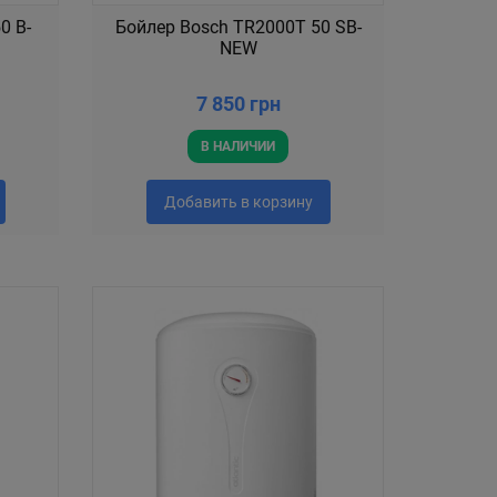
0 B-
Бойлер Bosch TR2000T 50 SB-
NEW
7 850 грн
В НАЛИЧИИ
Добавить в корзину