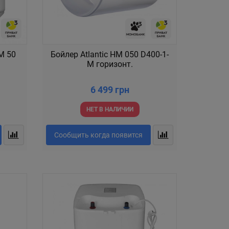
VM 50
Бойлер Atlantic HM 050 D400-1-
M горизонт.
6 499 грн
НЕТ В НАЛИЧИИ
Сообщить когда появится