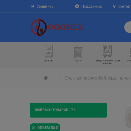
Сравнить
Поддержка
Контак
КОТЛЫ
ПЕЧИ
ВОДОНАГРЕВАТЕЛИ
ОБ
И БАКИ
Электрические бойлеры нако
ВЫБРАНО ТОВАРОВ :
71
×
ОБЪЕМ 50 Л