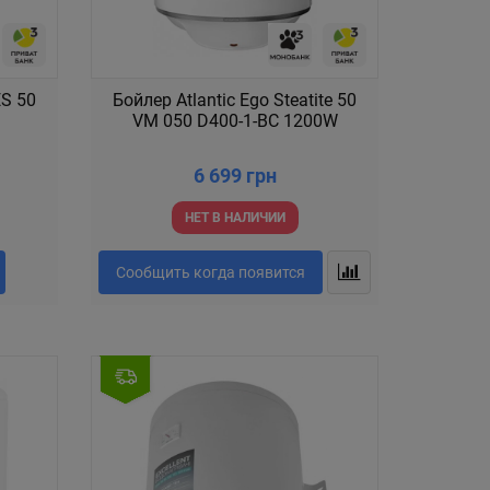
S 50
Бойлер Atlantic Ego Steatite 50
VM 050 D400-1-BC 1200W
6 699 грн
НЕТ В НАЛИЧИИ
Сообщить когда появится