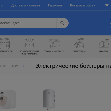
ты
Доставка и оплата
Гарантия
Возврат и обмен
ОГРЕВАТЕЛИ
КОМПЛЕКТУЮЩИЕ
ТРУБЫ И ФИТИНГИ
ДЫМОХОДЫ
НАСОСЫ
И АВТОМАТИКА
Электрические бойлеры н
пительные