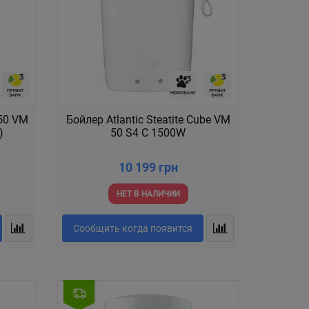
 50 VM
Бойлер Atlantic Steatite Cube VM
)
50 S4 C 1500W
10 199 грн
НЕТ В НАЛИЧИИ
Сообщить когда появится