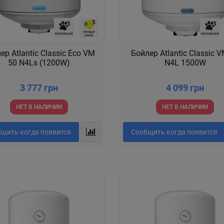
ер Atlantic Classic Eco VM
Бойлер Atlantic Classic 
50 N4Ls (1200W)
N4L 1500W
3 777 грн
4 099 грн
НЕТ В НАЛИЧИИ
НЕТ В НАЛИЧИИ
щить когда появится
Сообщить когда появится