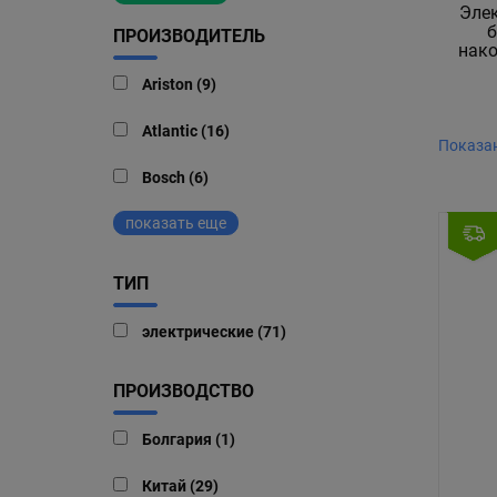
Эле
ПРОИЗВОДИТЕЛЬ
нак
Ariston (9)
Atlantic (16)
Показан
Bosch (6)
показать еще
ТИП
электрические (71)
ПРОИЗВОДСТВО
Болгария (1)
Китай (29)