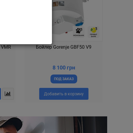
0 VMR
Бойлер Gorenje GBF50 V9
8 100 грн
ПОД ЗАКАЗ
Добавить в корзину