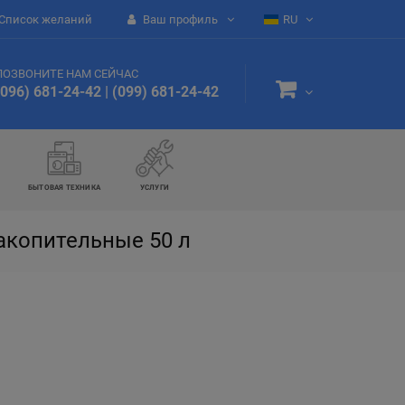
Список желаний
Ваш профиль
RU
ПОЗВОНИТЕ НАМ СЕЙЧАС
(096) 681-24-42
|
(099) 681-24-42
БЫТОВАЯ ТЕХНИКА
УСЛУГИ
акопительные 50 л