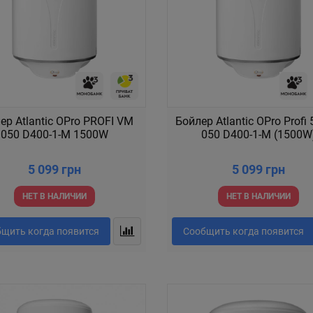
ер Atlantic OPro PROFI VM
Бойлер Atlantic OPro Profi
050 D400-1-M 1500W
050 D400-1-M (1500W
5 099 грн
5 099 грн
НЕТ В НАЛИЧИИ
НЕТ В НАЛИЧИИ
щить когда появится
Сообщить когда появится