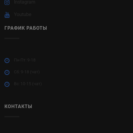
Instagram
Youtube
ГРАФИК РАБОТЫ
Пн-Пт: 9-18
Cб: 9-18 (чат)
Вс: 10-15 (чат)
КОНТАКТЫ