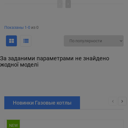
Показаны 1-0
из 0
За заданими параметрами не знайдено
жодної моделі
Новинки Газовые котлы
NEW