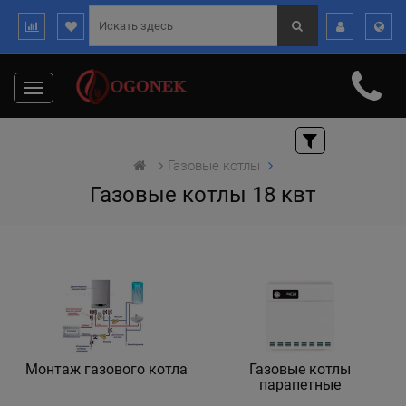
Toggle
navigation
Газовые котлы
Газовые котлы 18 квт
Монтаж газового котла
Газовые котлы
парапетные