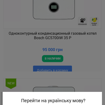
Одноконтурный конденсационный газовый котел
Bosch GC5700iW 35 P
95 000 грн
В НАЛИЧИИ
Добавить в корзину
NEW
Перейти на українську мову?