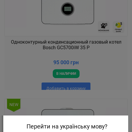
Одноконтурный конденсационный газовый котел
Bosch GC5700iW 35 P
95 000 грн
В НАЛИЧИИ
Добавить в корзину
NEW
Перейти на українську мову?