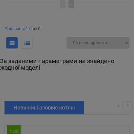
Показаны 1-0
из 0
За заданими параметрами не знайдено
жодної моделі
Новинки Газовые котлы
NEW