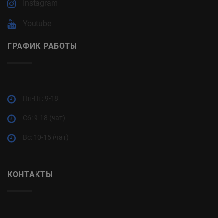
Instagram
Youtube
ГРАФИК РАБОТЫ
Пн-Пт: 9-18
Cб: 9-18 (чат)
Вс: 10-15 (чат)
КОНТАКТЫ