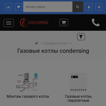
Toggle
navigation
Газовые котлы
Газовые котлы condensing
Монтаж газового котла
Газовые котлы
парапетные