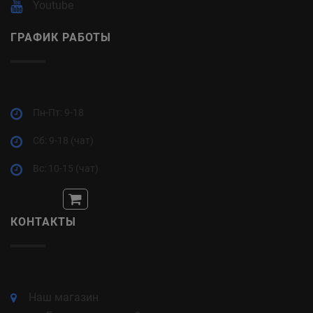
Youtube
ГРАФИК РАБОТЫ
Пн-Пт: 9-18
Cб: 9-18 (чат)
Вс: 10-15 (чат)
КОНТАКТЫ
Наш магазин