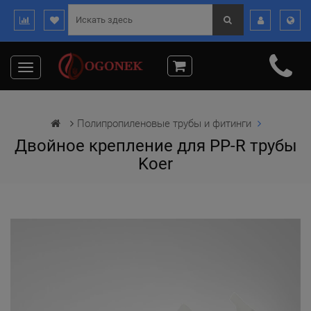
Toggle
navigation
Полипропиленовые трубы и фитинги
Двойное крепление для PP-R трубы
Koer