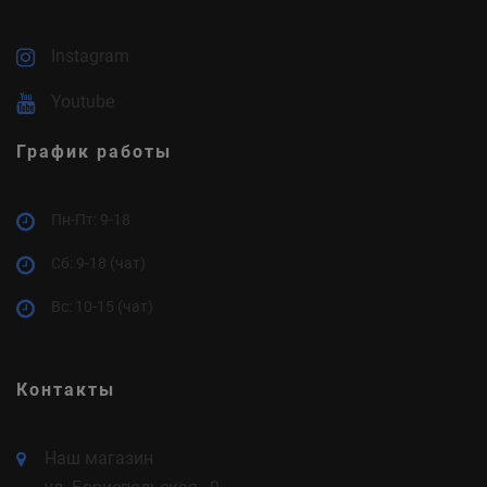
Instagram
Youtube
График работы
Пн-Пт: 9-18
Cб: 9-18 (чат)
Вс: 10-15 (чат)
Контакты
Наш магазин