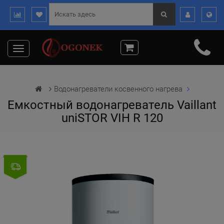
Toggle
navigation
Водонагреватели косвенного нагрева
Емкостный водонагреватель Vaillant
uniSTOR VIH R 120