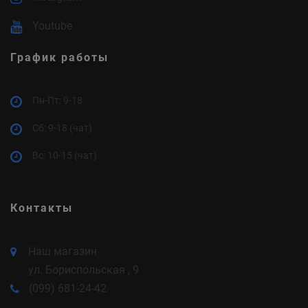
Youtube
График работы
Пн-Пт: 9-18
Cб: 9-18 (чат)
Вс: 10-15 (чат)
Контакты
Наш магазин
ул. Бориспольская , 9
(099) 681-24-42