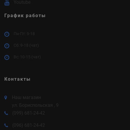
Youtube
График работы
Пн-Пт: 9-18
Cб: 9-18 (чат)
Вс: 10-15 (чат)
Контакты
Наш магазин
ул. Бориспольская , 9
(099) 681-24-42
(096) 681-24-42