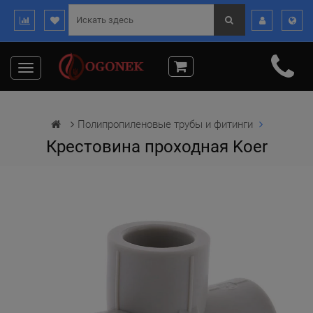
Toggle
navigation
Полипропиленовые трубы и фитинги
Крестовина проходная Koer