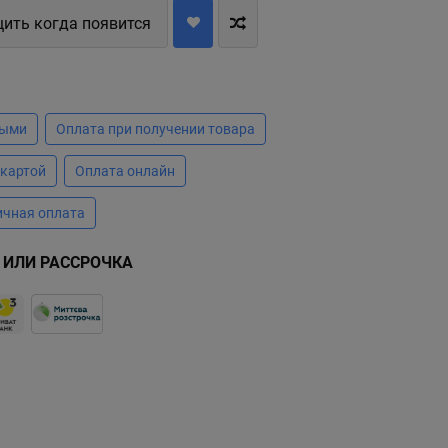
ить когда появится
А
ными
Оплата при получении товара
 картой
Оплата онлайн
ичная оплата
 ИЛИ РАССРОЧКА