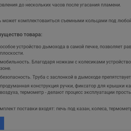
овления до нескольких часов после угасания пламени.
ь может комплектоваиться съемными кольцами под любой
ущество товара:
особое устройство дымохода в самой печке, позволяет ра
плоскости.
мобильность. Благодаря ножкам с колесиками устройство
зоне.
безопасность. Труба с заслонкой в дымоходе препятствует
продуманная конструкция ручки, фиксатор для крышки каз
воздуха, термометр - делают процесс эксплуатации прост
мплект поставки входят: печь под казан, колеса, термомет