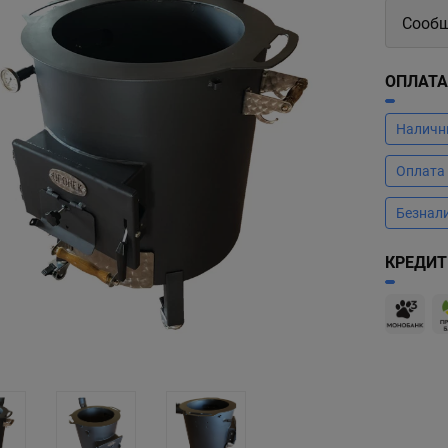
Сообщ
ОПЛАТ
Налич
Оплата
Безнал
КРЕДИТ