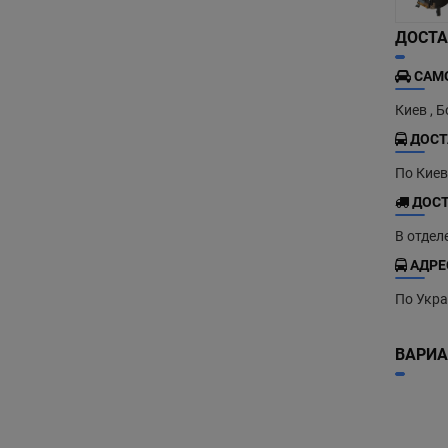
ДОСТА
САМО
Киев , 
ДОСТ
По Кие
ДОСТ
В отдел
АДРЕ
По Укра
ВАРИА