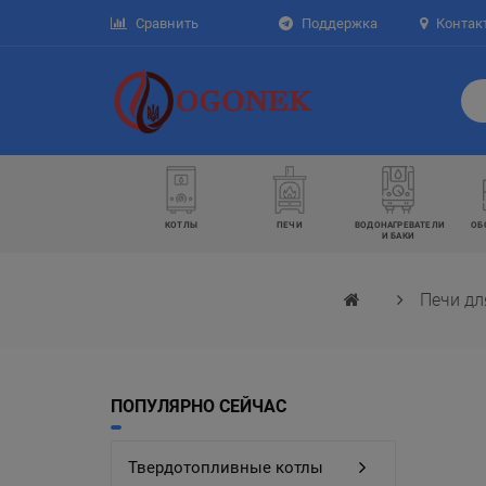
Сравнить
Поддержка
Контак
КОТЛЫ
ПЕЧИ
ВОДОНАГРЕВАТЕЛИ
ОБ
И БАКИ
Печи дл
ПОПУЛЯРНО СЕЙЧАС
Твердотопливные котлы