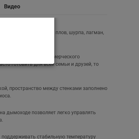
Видео
 в казане, таких как: плов, шурпа, лагман,
ного дома или для коммерческого
сто готовить для всей семьи и друзей, то
нкой, пространство между стенками заполнено
моса.
 на дымоходе позволяет легко управлять
в.
а поддерживать стабильную температуру