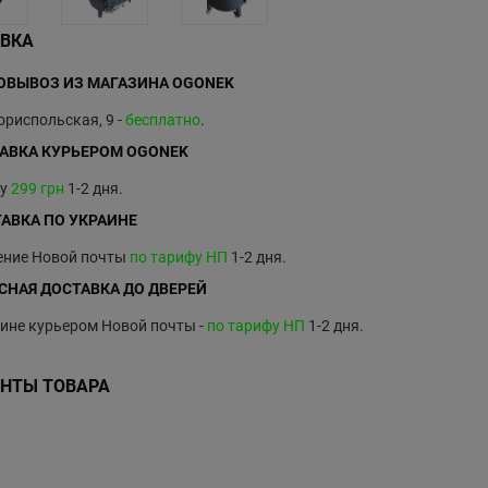
ВКА
ВЫВОЗ ИЗ МАГАЗИНА OGONEK
Бориспольская, 9 -
бесплатно
.
АВКА КУРЬЕРОМ OGONEK
ву
299 грн
1-2 дня.
АВКА ПО УКРАИНЕ
ение Новой почты
по тарифу НП
1-2 дня.
СНАЯ ДОСТАВКА ДО ДВЕРЕЙ
ине курьером Новой почты -
по тарифу НП
1-2 дня.
НТЫ ТОВАРА