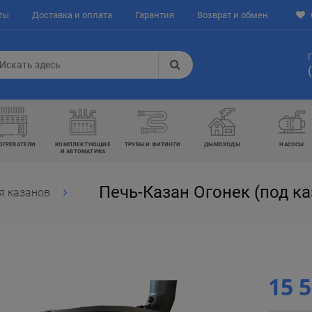
ты
Доставка и оплата
Гарантия
Возврат и обмен
ОГРЕВАТЕЛИ
КОМПЛЕКТУЮЩИЕ
ТРУБЫ И ФИТИНГИ
ДЫМОХОДЫ
НАСОСЫ
И АВТОМАТИКА
Печь-Казан Огонек (под ка
я казанов
15 