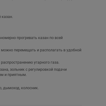
 казан.
вномерно прогревать казан по всей
 можно перемещать и располагать в удобной
 распространению угарного газа.
ана, зольник с регулировкой подачи
ым и приятным.
р, дымоход, колосник.