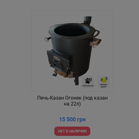
Печь-Казан Огонек (под казан
на 22л)
15 500 грн
НЕТ В НАЛИЧИИ