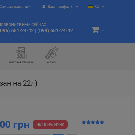
Список желаний
Ваш профиль
RU
ПОЗВОНИТЕ НАМ СЕЙЧАС
(096) 681-24-42
|
(099) 681-24-42
БЫТОВАЯ ТЕХНИКА
УСЛУГИ
зан на 22л)
500 грн
НЕТ В НАЛИЧИИ