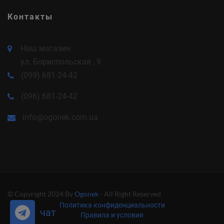
Контакты
Наш магазин
ул. Бориспольская , 9
(099) 681-24-42
(096) 681-24-42
info@ogonek.com.ua
© Copyright 2024 By
Ogonek
- All Right Reserved
Политика конфиденциальности
чат
Правила и условия