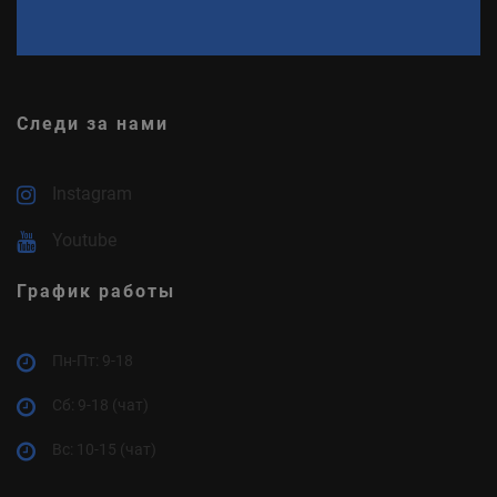
Следи за нами
Instagram
Youtube
График работы
Пн-Пт: 9-18
Cб: 9-18 (чат)
Вс: 10-15 (чат)