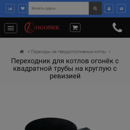
Toggle
navigation
Переходы на твердотопливные котлы
Переходник для котлов огонёк с
квадратной трубы на круглую с
ревизией