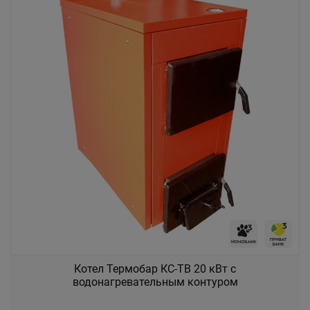
Котел Термобар КС-ТВ 20 кВт с
водонагревательным контуром