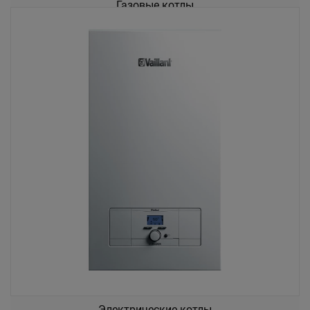
Газовые котлы
Электрические котлы