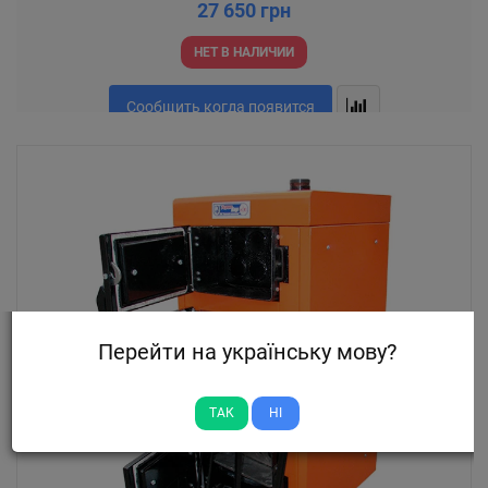
27 650 грн
НЕТ В НАЛИЧИИ
Сообщить когда появится
Перейти на українську мову?
ТАК
НІ