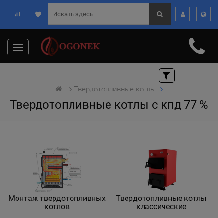
Toggle
navigation
Твердотопливные котлы
Твердотопливные котлы с кпд 77 %
Монтаж твердотопливных
Твердотопливные котлы
котлов
классические