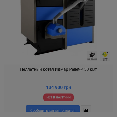
Пеллетный котел Идмар Pellet-P 50 кВт
134 900 грн
НЕТ В НАЛИЧИИ
Сообщить когда появится