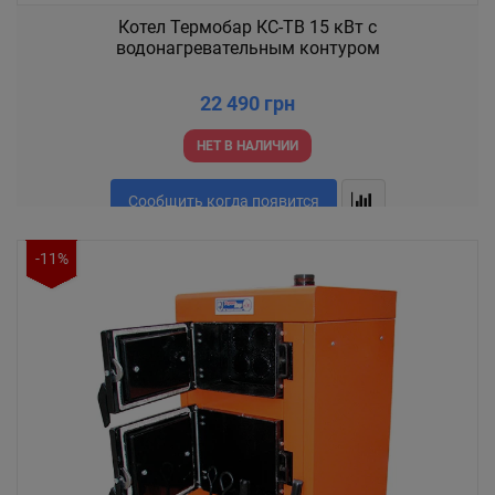
Котел Термобар КС-ТВ 15 кВт с
водонагревательным контуром
22 490 грн
НЕТ В НАЛИЧИИ
Сообщить когда появится
-11%