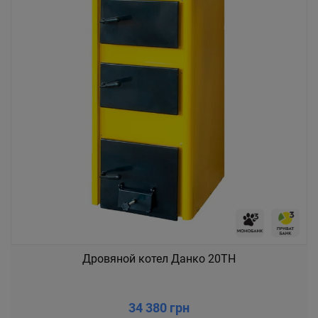
Дровяной котел Данко 20ТН
34 380 грн