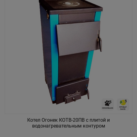
Котел Огонек КОТВ-20ПВ c плитой и
водонагревательным контуром