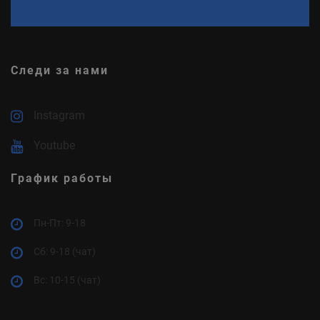
Следи за нами
Instagram
Youtube
График работы
Пн-Пт: 9-18
Cб: 9-18 (чат)
Вс: 10-15 (чат)