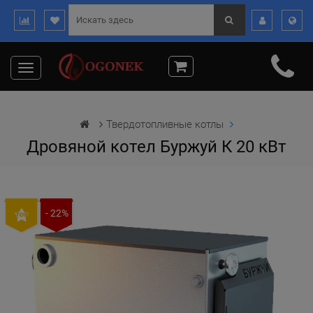
Toggle
navigation
Твердотопливные котлы
Дровяной котел Буржуй К 20 кВт
- 22%