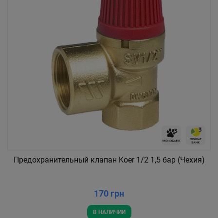
Предохранительный клапан Koer 1/2 1,5 бар (Чехия)
170 грн
В НАЛИЧИИ