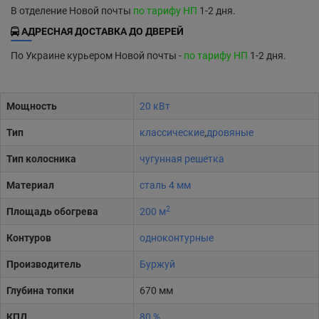
В отделение Новой почты
по тарифу НП
1-2 дня.
АДРЕСНАЯ ДОСТАВКА ДО ДВЕРЕЙ
По Украине курьером Новой почты -
по тарифу НП
1-2 дня.
Мощность
20 кВт
Тип
классические
,
дровяные
Тип колосника
чугунная решетка
Материал
сталь 4 мм
2
Площадь обогрева
200 м
Контуров
одноконтурные
Производитель
Буржуй
Глубина топки
670 мм
КПД
80 %