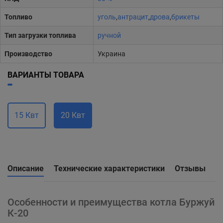
Топливо
уголь
,
антрацит
,
дрова
,
брикеты
Тип загрузки топлива
ручной
Производство
Украина
ВАРИАНТЫ ТОВАРА
15 Квт
20 Квт
Описание
Технические характеристики
Отзывы
Особенности и преимущества котла Буржуй
К-20