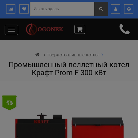
Toggle
navigation
Твердотопливные котлы
Промышленный пеллетный котел
Крафт Prom F 300 кВт