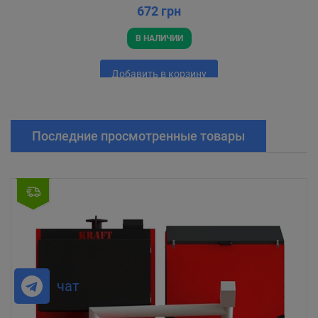
672 грн
В НАЛИЧИИ
Добавить в корзину
Последние просмотренные товары
чат