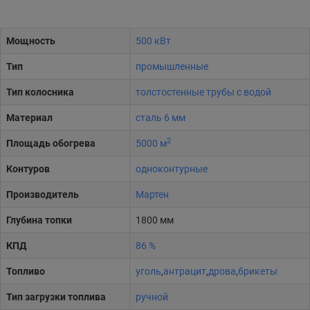
Мощность
500 кВт
Тип
промышленные
Тип колосника
толстостенные трубы с водой
Материал
сталь 6 мм
2
Площадь обогрева
5000 м
Контуров
одноконтурные
Производитель
Мартен
Глубина топки
1800 мм
КПД
86 %
Топливо
уголь
,
антрацит
,
дрова
,
брикеты
Тип загрузки топлива
ручной