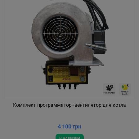
Комплект программатор+вентилятор для котла
4 100 грн
В НАЛИЧИИ