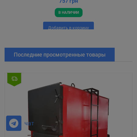
757 грн
В НАЛИЧИИ
Добавить в корзину
Последние просмотренные товары
чат