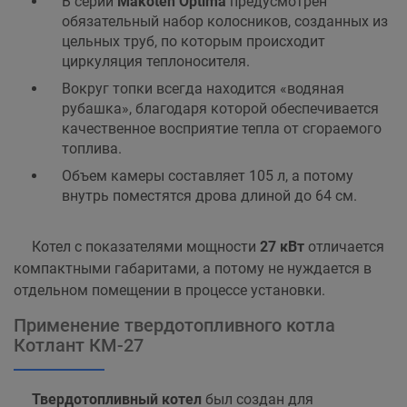
В серии
Makoten Optima
предусмотрен
обязательный набор колосников, созданных из
цельных труб, по которым происходит
циркуляция теплоносителя.
Вокруг топки всегда находится «водяная
рубашка», благодаря которой обеспечивается
качественное восприятие тепла от сгораемого
топлива.
Объем камеры составляет 105 л, а потому
внутрь поместятся дрова длиной до 64 см.
Котел с показателями мощности
27 кВт
отличается
компактными габаритами, а потому не нуждается в
отдельном помещении в процессе установки.
Применение твердотопливного котла
Котлант КМ-27
Твердотопливный котел
был создан для