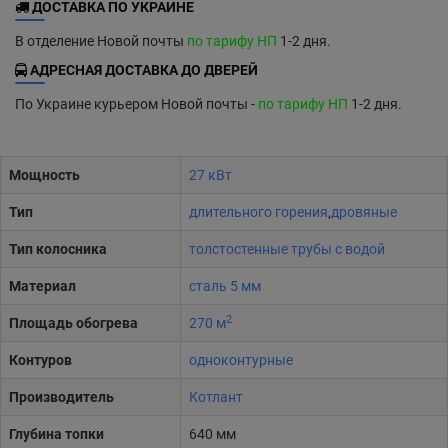
ДОСТАВКА ПО УКРАИНЕ
В отделение Новой почты
по тарифу НП
1-2 дня.
АДРЕСНАЯ ДОСТАВКА ДО ДВЕРЕЙ
По Украине курьером Новой почты -
по тарифу НП
1-2 дня.
Мощность
27 кВт
Тип
длительного горения
,
дровяные
Тип колосника
толстостенные трубы с водой
Материал
сталь 5 мм
2
Площадь обогрева
270 м
Контуров
одноконтурные
Производитель
Котлант
Глубина топки
640 мм