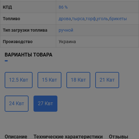
КПД
86 %
Топливо
дрова
,
тырса
,
торф
,
уголь
,
брикеты
Тип загрузки топлива
ручной
Производство
Украина
ВАРИАНТЫ ТОВАРА
12.5 Квт
15 Квт
18 Квт
21 Квт
24 Квт
27 Квт
Описание
Технические характеристики
Отзывы