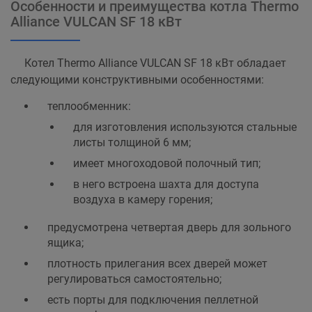
Особенности и преимущества котла Thermo
Alliance VULCAN SF 18 кВт
Котел Thermo Alliance VULCAN SF 18 кВт обладает
следующими конструктивными особенностями:
теплообменник:
для изготовления используются стальные
листы толщиной 6 мм;
имеет многоходовой полочный тип;
в него встроена шахта для доступа
воздуха в камеру горения;
предусмотрена четвертая дверь для зольного
ящика;
плотность прилегания всех дверей может
регулироваться самостоятельно;
есть порты для подключения пеллетной