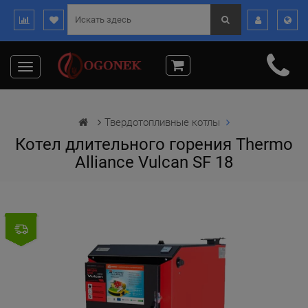
Toggle
navigation
Твердотопливные котлы
Котел длительного горения Thermo
Alliance Vulcan SF 18