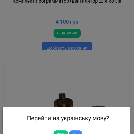
Комплект программатор+вентилятор для котла
4 100 грн
В НАЛИЧИИ
Добавить в корзину
Перейти на українську мову?