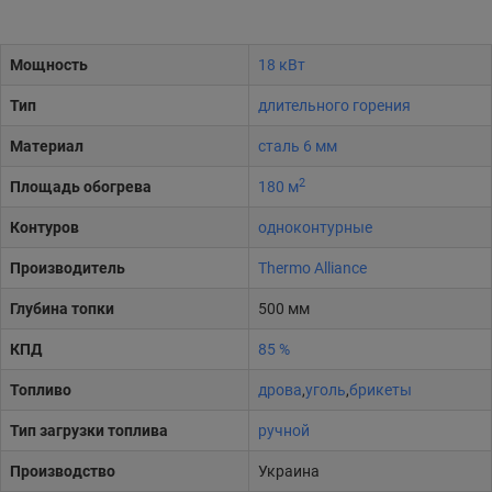
Мощность
18 кВт
Тип
длительного горения
Материал
сталь 6 мм
2
Площадь обогрева
180 м
Контуров
одноконтурные
Производитель
Thermo Alliance
Глубина топки
500 мм
КПД
85 %
Топливо
дрова
,
уголь
,
брикеты
Тип загрузки топлива
ручной
Производство
Украина