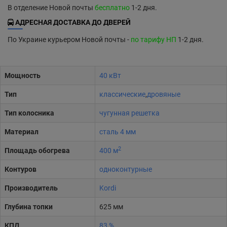
В отделение Новой почты
бесплатно
1-2 дня.
АДРЕСНАЯ ДОСТАВКА ДО ДВЕРЕЙ
По Украине курьером Новой почты -
по тарифу НП
1-2 дня.
Мощность
40 кВт
Тип
классические
,
дровяные
Тип колосника
чугунная решетка
Материал
сталь 4 мм
2
Площадь обогрева
400 м
Контуров
одноконтурные
Производитель
Kordi
Глубина топки
625 мм
КПД
83 %