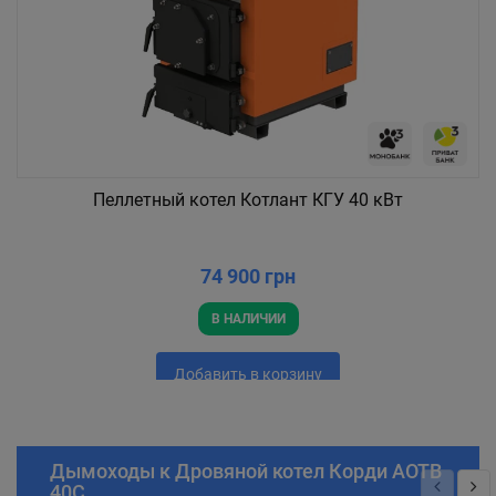
Пеллетный котел Котлант КГУ 40 кВт
74 900 грн
В НАЛИЧИИ
Добавить в корзину
Дымоходы к Дровяной котел Корди АОТВ
40С