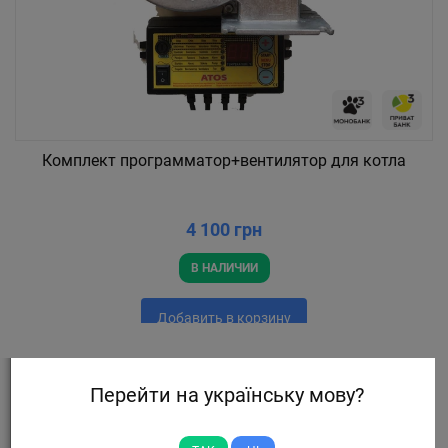
Комплект программатор+вентилятор для котла
4 100 грн
В НАЛИЧИИ
Добавить в корзину
Перейти на українську мову?