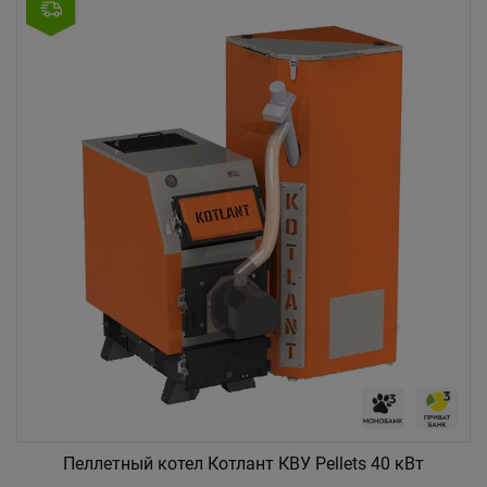
Пеллетный котел Котлант КВУ Pellets 40 кВт