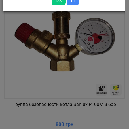
ТАК
НІ
Группа безопасности котла Sanlux P100M 3 бар
800 грн