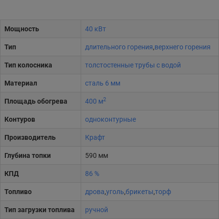
Мощность
40 кВт
Тип
длительного горения
,
верхнего горения
Тип колосника
толстостенные трубы с водой
Материал
сталь 6 мм
2
Площадь обогрева
400 м
Контуров
одноконтурные
Производитель
Крафт
Глубина топки
590 мм
КПД
86 %
Топливо
дрова
,
уголь
,
брикеты
,
торф
Тип загрузки топлива
ручной