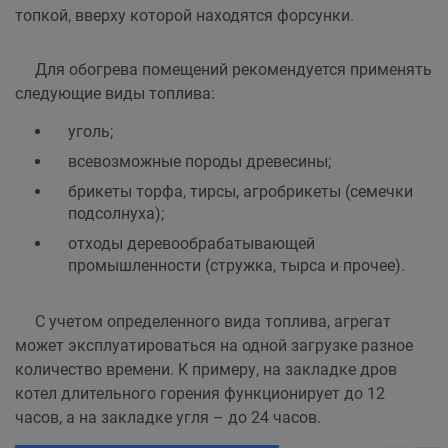
топкой, вверху которой находятся форсунки.
Для обогрева помещений рекомендуется применять
следующие виды топлива:
уголь;
всевозможные породы древесины;
брикеты торфа, тирсы, агробрикеты (семечки
подсолнуха);
отходы деревообрабатывающей
промышленности (стружка, тырса и прочее).
С учетом определенного вида топлива, агрегат
может эксплуатироваться на одной загрузке разное
количество времени. К примеру, на закладке дров
котел длительного горения функционирует до 12
часов, а на закладке угля – до 24 часов.