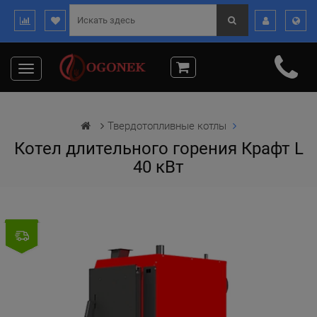
Toggle
navigation
Твердотопливные котлы
Котел длительного горения Крафт L
40 кВт