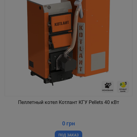
Пеллетный котел Котлант КГУ Pellets 40 кВт
0 грн
ПОД ЗАКАЗ