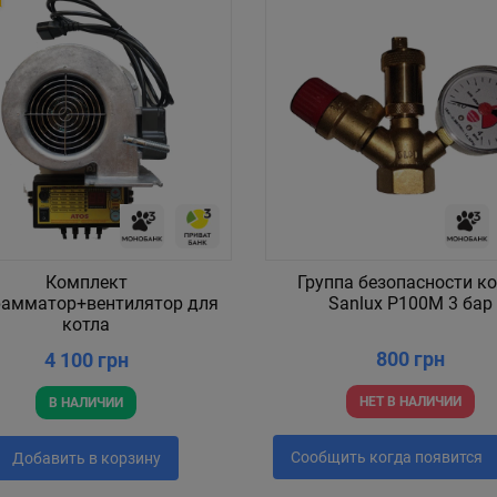
Комплект
Группа безопасности к
рамматор+вентилятор для
Sanlux P100M 3 бар
котла
800 грн
4 100 грн
НЕТ В НАЛИЧИИ
В НАЛИЧИИ
Сообщить когда появится
Добавить в корзину