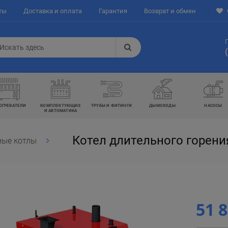
ты
Доставка и оплата
Гарантия
Возврат и обмен
ОГРЕВАТЕЛИ
КОМПЛЕКТУЮЩИЕ
ТРУБЫ И ФИТИНГИ
ДЫМОХОДЫ
НАСОСЫ
И АВТОМАТИКА
Котел длительного горения
ные котлы
51 