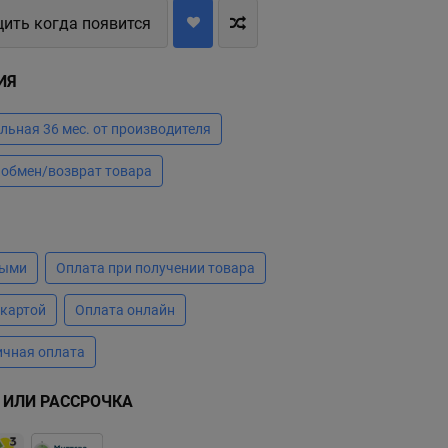
ить когда появится
ИЯ
ьная 36 мес. от производителя
 обмен/возврат товара
А
ными
Оплата при получении товара
 картой
Оплата онлайн
ичная оплата
 ИЛИ РАССРОЧКА