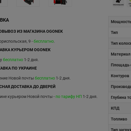
ВКА
Мощност
ВЫВОЗ ИЗ МАГАЗИНА OGONEK
Тип
Бориспольская, 9 -
бесплатно
.
Тип колос
АВКА КУРЬЕРОМ OGONEK
Материал
ву
бесплатно
1-2 дня.
Площадь 
АВКА ПО УКРАИНЕ
Контуров
ение Новой почты
бесплатно
1-2 дня.
СНАЯ ДОСТАВКА ДО ДВЕРЕЙ
Производ
ине курьером Новой почты -
по тарифу НП
1-2 дня.
Глубина т
КПД
Топливо
Тип загру