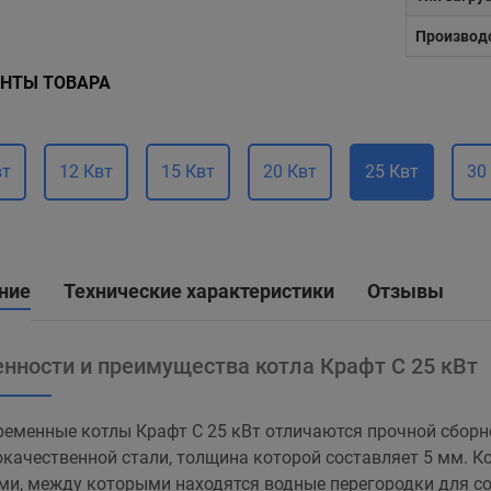
Производ
НТЫ ТОВАРА
вт
12 Квт
15 Квт
20 Квт
25 Квт
30
ние
Технические характеристики
Отзывы
нности и преимущества котла Крафт С 25 кВт
еменные котлы Крафт С 25 кВт отличаются прочной сборн
качественной стали, толщина которой составляет 5 мм. К
ми, между которыми находятся водные перегородки для со