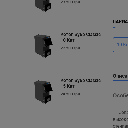
23 500 грн
ВАРИА
Котел Зубр Classic
10 Квт
10 К
22 500 грн
Описа
Котел Зубр Classic
15 Квт
24 500 грн
Особе
Совр
высоко
стенка