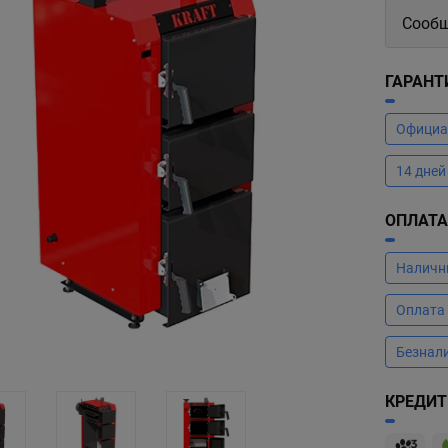
Сообщ
ГАРАНТ
Официал
14 дней
ОПЛАТ
Налич
Оплата
Безнал
КРЕДИТ