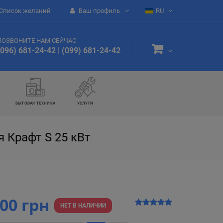
Список желаний
Ваш профиль
RU
ПОЗВОНИТЕ НАМ СЕЙЧАС
(096) 681-24-42
|
(099) 681-24-42
БЫТОВАЯ ТЕХНИКА
УСЛУГИ
 Крафт S 25 кВт
800 грн
НЕТ В НАЛИЧИИ