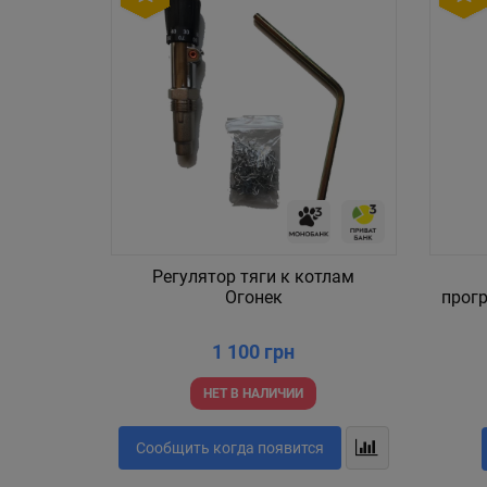
Регулятор тяги к котлам
Огонек
прог
1 100 грн
НЕТ В НАЛИЧИИ
Сообщить когда появится