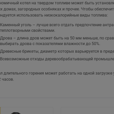
номичный котел на твердом топливе может быть установл
х домах, загородных особняках и прочее. Чтобы обеспечи
ндуется использовать низкокалорийные виды топлива:
Каменный уголь – лучше всего отдать предпочтение антр
теплотворными свойствами.
Дрова – длина дров может быть на 50 мм меньше, по срав
выбирать дрова с показателями влажности до 50%.
Древесные брикеты, диаметр которых варьируется в преде
Всевозможные отходы деревообрабатывающей промышленно
л длительного горения может работать на одной загрузке у
2 часов.