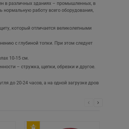
ен в различных зданиях – промышленных, в
ть нормальную работу всего оборудования,
ациту, который отличается великолепными
нению с глубиной топки. При этом следует
лах 10-15 см.
сти – стружка, щепки, обрезки и другое.
гля до 20-24 часов, а на одной загрузке дров