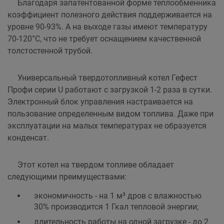
Благодаря запатентованной форме теплообменника
коэффициент полезного действия поддерживается на
уровне 90-93%. А на выходе газы имеют температуру
70-120°C, что не требует оснащением качественной
толстостенной трубой.
Универсальный твердотопливный котел Гефест
Профи серии U работают с загрузкой 1-2 раза в сутки.
Электронный блок управления настраивается на
пользование определенным видом топлива. Даже при
эксплуатации на малых температурах не образуется
конденсат.
Этот котел на твердом топливе обладает
следующими преимуществами:
экономичность - на 1 м³ дров с влажностью
30% производится 1 Гкал тепловой энергии;
длительность работы на одной загрузке - до 2