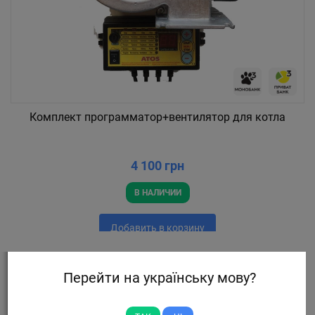
Комплект программатор+вентилятор для котла
4 100 грн
В НАЛИЧИИ
Добавить в корзину
Перейти на українську мову?