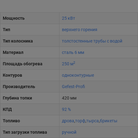
Мощность
25 кВт
Тип
верхнего горения
Тип колосника
толстостенные трубы с водой
Материал
сталь 6 мм
2
Площадь обогрева
250 м
Контуров
одноконтурные
Производитель
Gefest-Profi
Глубина топки
420 мм
КПД
92 %
Топливо
дрова
,
торф
,
тырса
,
брикеты
Тип загрузки топлива
ручной