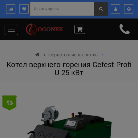
Toggle
navigation
Твердотопливные котлы
Котел верхнего горения Gefest-Profi
U 25 кВт