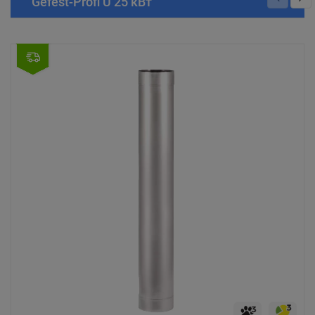
Gefest-Profi U 25 кВт