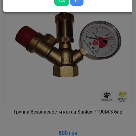
ТАК
НІ
Группа безопасности котла Sanlux P100M 3 бар
800 грн