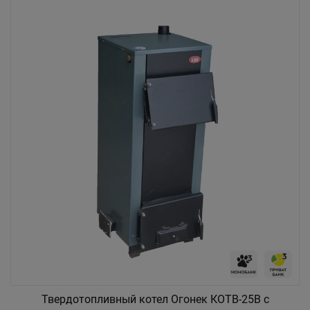
Твердотопливный котел Огонек КОТВ-25В с