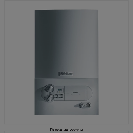
Газовые котлы