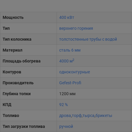
Мощность
400 кВт
Тип
верхнего горения
Тип колосника
толстостенные трубы с водой
Материал
сталь 6 мм
2
Площадь обогрева
4000 м
Контуров
одноконтурные
Производитель
Gefest-Profi
Глубина топки
1200 мм
КПД
92 %
Топливо
дрова
,
торф
,
тырса
,
брикеты
Тип загрузки топлива
ручной