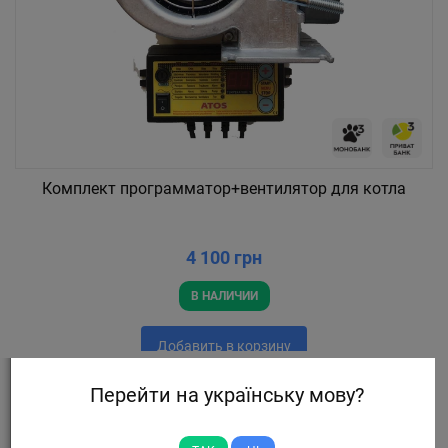
Комплект программатор+вентилятор для котла
4 100 грн
В НАЛИЧИИ
Добавить в корзину
Перейти на українську мову?