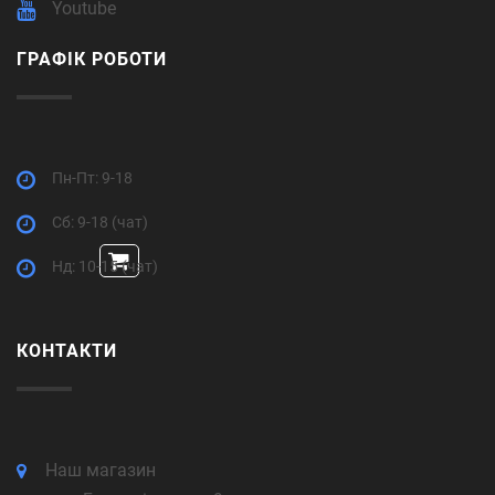
Youtube
ГРАФІК РОБОТИ
Пн-Пт: 9-18
Cб: 9-18 (чат)
Нд: 10-15 (чат)
КОНТАКТИ
Наш магазин