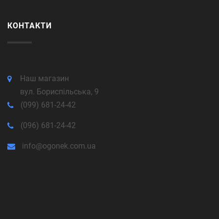
КОНТАКТИ
Наш магазин
вул. Бориспільська, 9
(099) 681-24-42
(096) 681-24-42
info@ogonek.com.ua