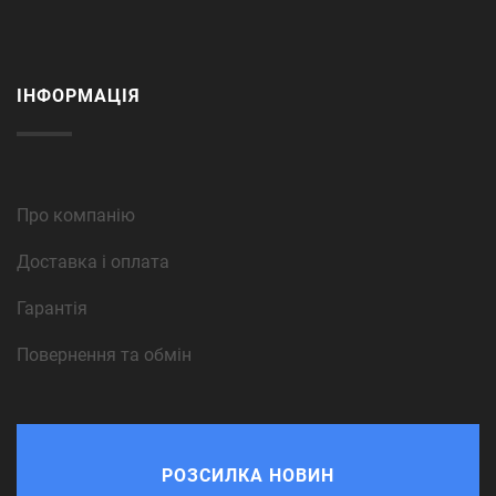
ІНФОРМАЦІЯ
Про компанію
Доставка і оплата
Гарантія
Повернення та обмін
РОЗСИЛКА НОВИН