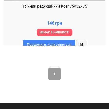
Трійник редукційний Koer 75×32×75
146 грн
НЕМАЄ В НАЯВНОСТІ
Повідомити, коли з'явиться
1