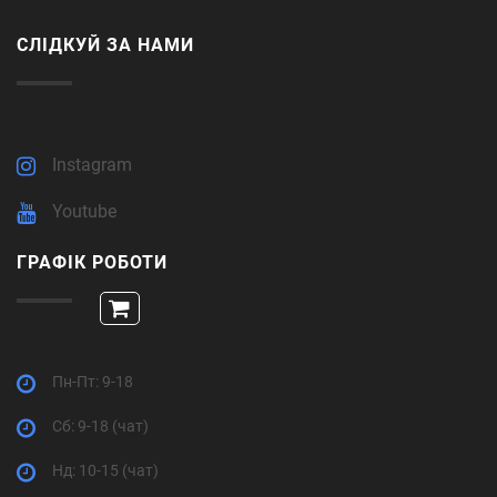
СЛІДКУЙ ЗА НАМИ
Instagram
Youtube
ГРАФІК РОБОТИ
Пн-Пт: 9-18
Cб: 9-18 (чат)
Нд: 10-15 (чат)