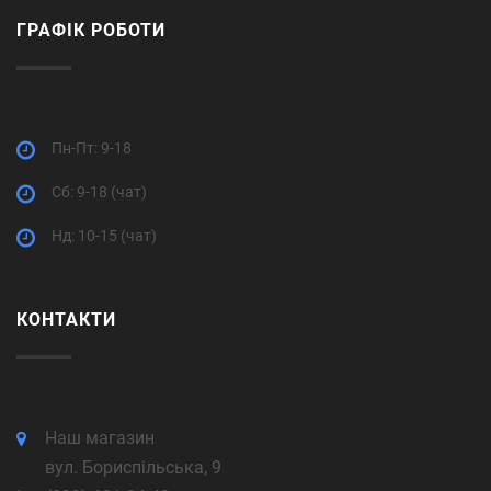
ГРАФІК РОБОТИ
Пн-Пт: 9-18
Cб: 9-18 (чат)
Нд: 10-15 (чат)
КОНТАКТИ
Наш магазин
вул. Бориспільська, 9