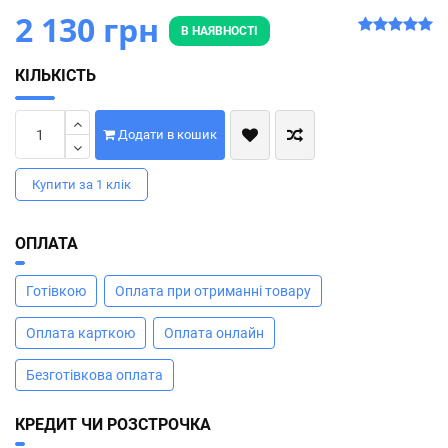
2 130 грн
В НАЯВНОСТІ
КІЛЬКІСТЬ
Додати в кошик
Купити за 1 клiк
ОПЛАТА
Готівкою
Оплата при отриманні товару
Оплата карткою
Оплата онлайн
Безготівкова оплата
КРЕДИТ ЧИ РОЗСТРОЧКА