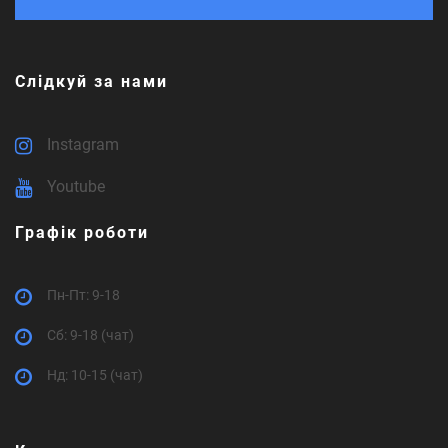
Слідкуй за нами
Instagram
Youtube
Графік роботи
Пн-Пт: 9-18
Cб: 9-18 (чат)
Нд: 10-15 (чат)