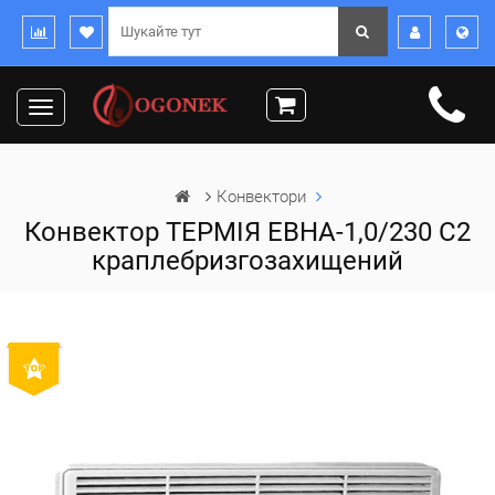
Toggle
navigation
Конвектори
Конвектор ТЕРМІЯ ЕВНА-1,0/230 C2
краплебризгозахищений