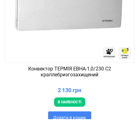
Конвектор ТЕРМІЯ ЕВНА-1,0/230 C2
краплебризгозахищений
2 130 грн
В НАЯВНОСТІ
Додати в кошик