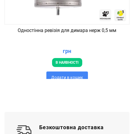
Одностінна ревізія для димара нерж 0,5 мм
грн
В НАЯВНОСТІ
Додати в кошик
Безкоштовна доставка