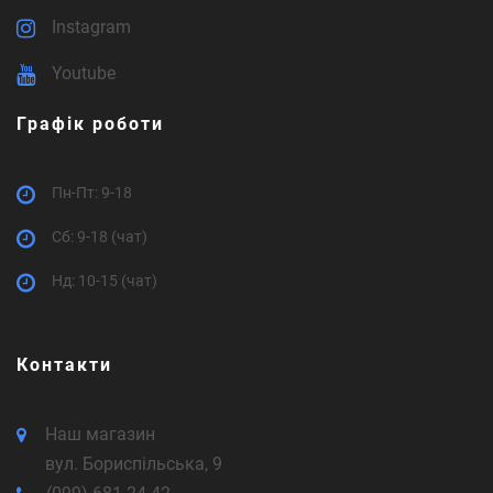
Instagram
Youtube
Графік роботи
Пн-Пт: 9-18
Cб: 9-18 (чат)
Нд: 10-15 (чат)
Контакти
Наш магазин
вул. Бориспільська, 9