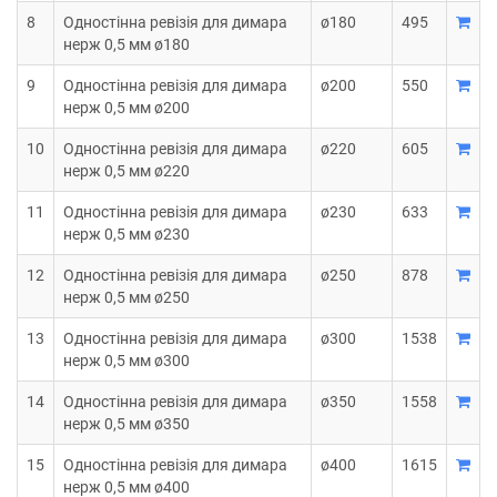
8
Одностінна ревізія для димара
ø180
495
нерж 0,5 мм ø180
9
Одностінна ревізія для димара
ø200
550
нерж 0,5 мм ø200
10
Одностінна ревізія для димара
ø220
605
нерж 0,5 мм ø220
11
Одностінна ревізія для димара
ø230
633
нерж 0,5 мм ø230
12
Одностінна ревізія для димара
ø250
878
нерж 0,5 мм ø250
13
Одностінна ревізія для димара
ø300
1538
нерж 0,5 мм ø300
14
Одностінна ревізія для димара
ø350
1558
нерж 0,5 мм ø350
15
Одностінна ревізія для димара
ø400
1615
нерж 0,5 мм ø400