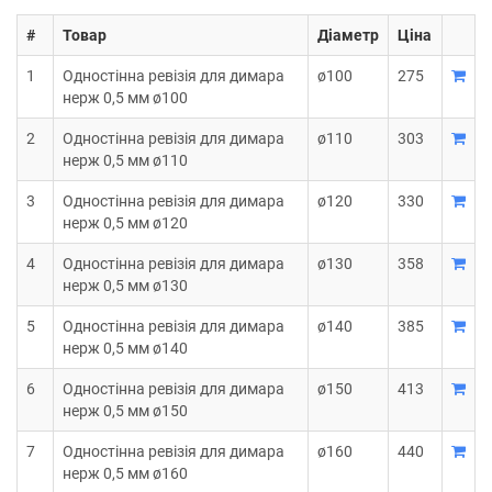
#
Товар
Діаметр
Ціна
1
Одностінна ревізія для димара
ø100
275
нерж 0,5 мм ø100
2
Одностінна ревізія для димара
ø110
303
нерж 0,5 мм ø110
3
Одностінна ревізія для димара
ø120
330
нерж 0,5 мм ø120
4
Одностінна ревізія для димара
ø130
358
нерж 0,5 мм ø130
5
Одностінна ревізія для димара
ø140
385
нерж 0,5 мм ø140
6
Одностінна ревізія для димара
ø150
413
нерж 0,5 мм ø150
7
Одностінна ревізія для димара
ø160
440
нерж 0,5 мм ø160