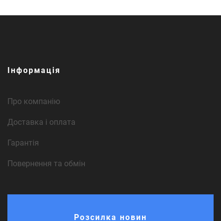
Інформація
Про компанію
Доставка і оплата
Гарантія
Повернення та обмін
Розсилка новин