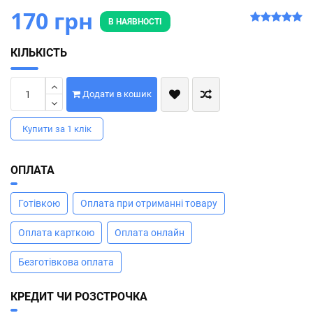
170 грн
В НАЯВНОСТІ
КІЛЬКІСТЬ
Додати в кошик
Купити за 1 клiк
ОПЛАТА
Готівкою
Оплата при отриманні товару
Оплата карткою
Оплата онлайн
Безготівкова оплата
КРЕДИТ ЧИ РОЗСТРОЧКА