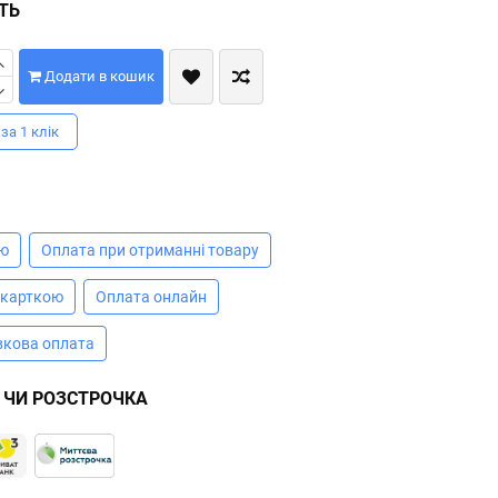
СТЬ
Додати в кошик
за 1 клiк
А
ою
Оплата при отриманні товару
 карткою
Оплата онлайн
вкова оплата
 ЧИ РОЗСТРОЧКА