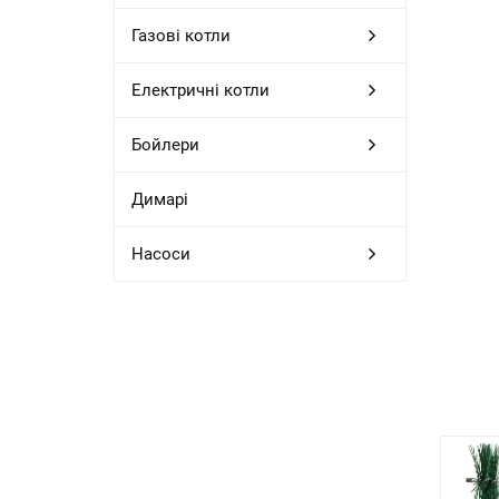
Газові котли
Електричні котли
Бойлери
Димарі
Насоси