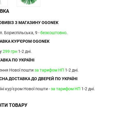
ВКА
ВИВІЗ З МАГАЗИНУ OGONEK
ул. Бориспільська, 9 -
безкоштовно
.
АВКА КУР'ЄРОМ OGONEK
ву
299 грн
1-2 дні.
АВКА ПО УКРАЇНІ
лення Нової пошти
за тарифом НП
1-2 дні.
НА ДОСТАВКА ДО ДВЕРЕЙ ПО УКРАЇНІ
їні кур'єром Нової пошти -
за тарифом НП
1-2 дні.
НТИ ТОВАРУ