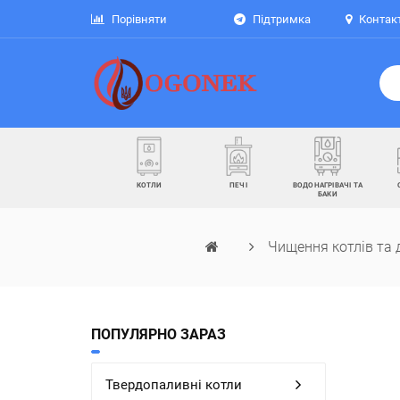
Порівняти
Підтримка
Контак
КОТЛИ
ПЕЧІ
ВОДОНАГРІВАЧІ ТА
БАКИ
Чищення котлів та
ПОПУЛЯРНО ЗАРАЗ
Твердопаливні котли