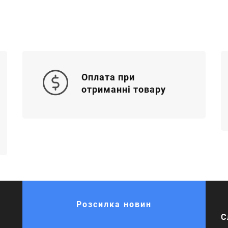
Оплата при
отриманні товару
Розсилка новин
С