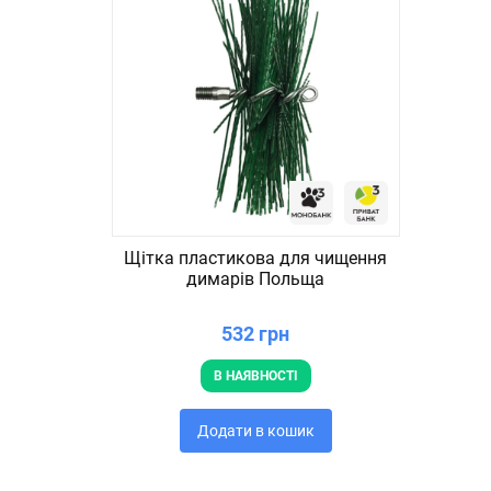
Щітка пластикова для чищення
димарів Польща
532 грн
В НАЯВНОСТІ
Додати в кошик