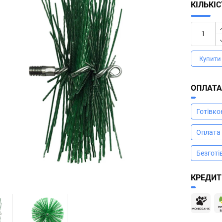
КІЛЬКІ
Купити 
ОПЛАТ
Готівк
Оплата
Безготі
КРЕДИТ