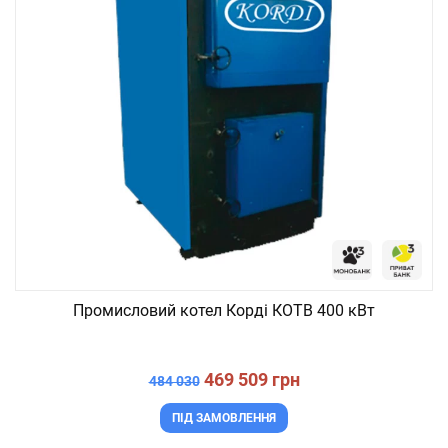
Промисловий котел Корді КОТВ 400 кВт
469 509 грн
484 030
ПІД ЗАМОВЛЕННЯ