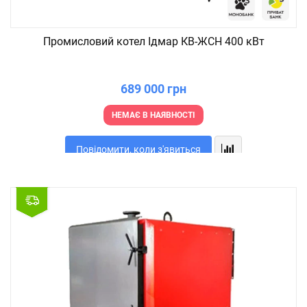
Промисловий котел Ідмар КВ-ЖСН 400 кВт
689 000 грн
НЕМАЄ В НАЯВНОСТІ
Повідомити, коли з'явиться