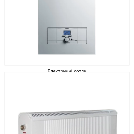
Електричні котли