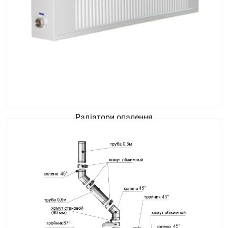
Радіатори опалення