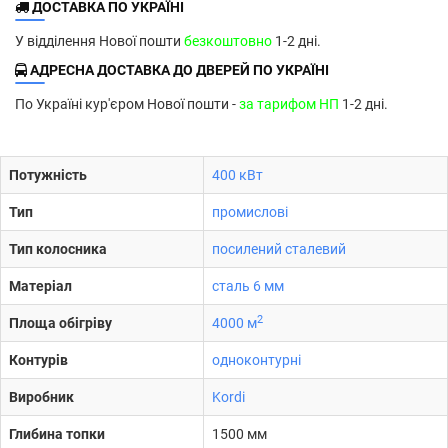
ДОСТАВКА ПО УКРАЇНІ
У відділення Нової пошти
безкоштовно
1-2 дні.
АДРЕСНА ДОСТАВКА ДО ДВЕРЕЙ ПО УКРАЇНІ
По Україні кур'єром Нової пошти -
за тарифом НП
1-2 дні.
Потужність
400 кВт
Тип
промислові
Тип колосника
посилений сталевий
Матеріал
сталь 6 мм
2
Площа обігріву
4000 м
Контурів
одноконтурні
Виробник
Kordi
Глибина топки
1500 мм