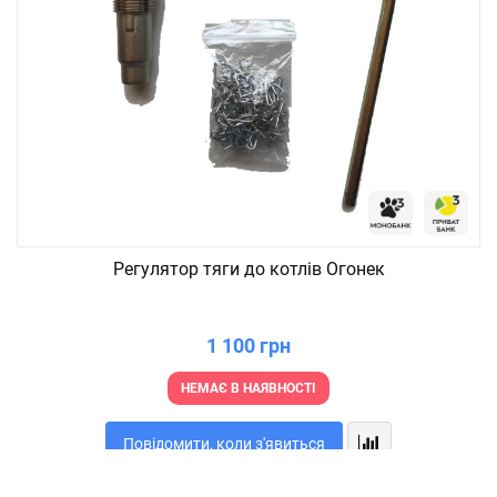
Регулятор тяги до котлів Огонек
1 100 грн
НЕМАЄ В НАЯВНОСТІ
Повідомити, коли з'явиться