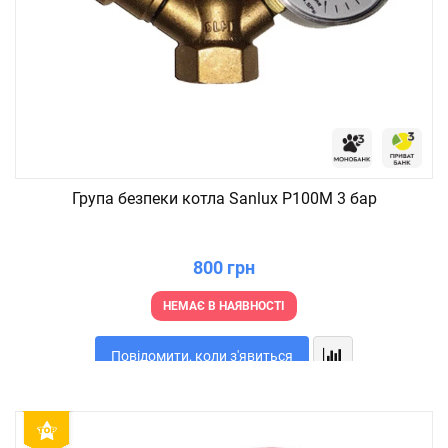
Група безпеки котла Sanlux P100M 3 бар
800 грн
НЕМАЄ В НАЯВНОСТІ
Повідомити, коли з'явиться