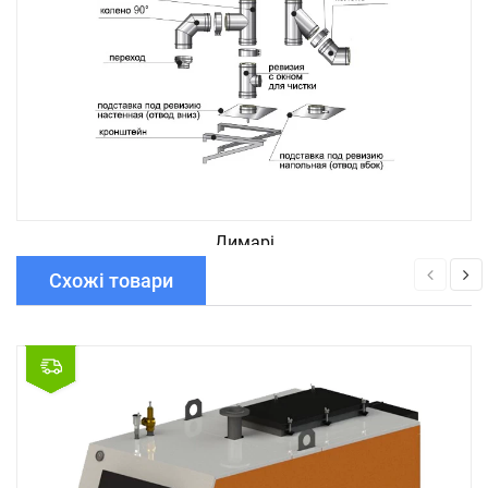
Димарі
Схожі товари