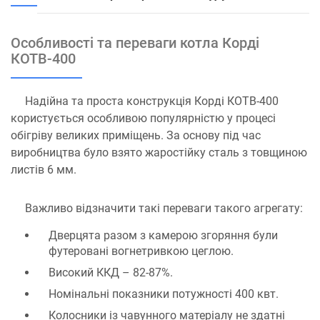
Особливості та переваги котла Корді
КОТВ-400
Надійна та проста конструкція Корді КОТВ-400
користується особливою популярністю у процесі
обігріву великих приміщень. За основу під час
виробництва було взято жаростійку сталь з товщиною
листів 6 мм.
Важливо відзначити такі переваги такого агрегату:
Дверцята разом з камерою згоряння були
футеровані вогнетривкою цеглою.
Високий ККД – 82-87%.
Номінальні показники потужності 400 квт.
Колосники із чавунного матеріалу не здатні