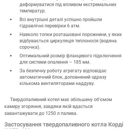
деформуватися під впливом екстремальних
температур.
Всі внутрішні деталі успішно пройшли
гідравлічні перевірки 6 атм.
Навколо топки розташовані порожнини, у яких
відбувається циркуляція теплоносія (водяна
сорочка).
Оптимальний розмір фланцевого підключення
для системи опалення – 185 мм.
За безпечну роботу агрегату відповідає
автоматичний блок, доповнений одразу
кількома вентиляторами наддуву.
Твердопаливний котел має збільшену об'ємом
камеру згоряння, завдяки якій вдасться
завантажувати до 1250 л палива.
Застосування твердопаливного котла Корді