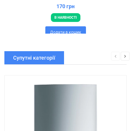
170 грн
В НАЯВНОСТІ
Додати в кошик
Супутні категорії