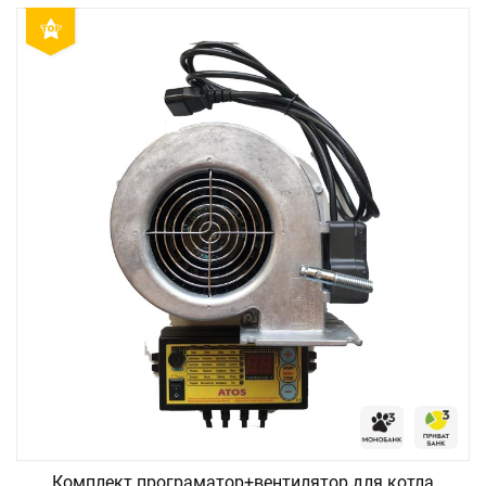
Комплект програматор+вентилятор для котла