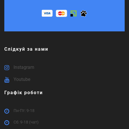
Слідкуй за нами
Instagram
Youtube
Графік роботи
Пн-Пт: 9-18
Cб: 9-18 (чат)