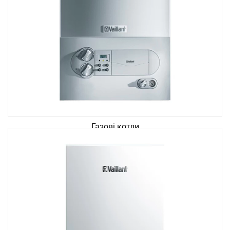
Газові котли