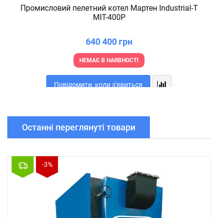
Промисловий пелетний котел Мартен Industrial-T
MIT-400P
640 400 грн
НЕМАЄ В НАЯВНОСТІ
Повідомити, коли з'явиться
Останні переглянуті товари
-3%