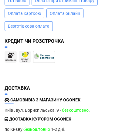
Готівкою
Оплата при отриманні товару
Оплата карткою
Оплата онлайн
Безготівкова оплата
КРЕДИТ ЧИ РОЗСТРОЧКА
ДОСТАВКА
САМОВИВІЗ З МАГАЗИНУ OGONEK
Київ , вул. Бориспільська, 9 -
безкоштовно
.
ДОСТАВКА КУР'ЄРОМ OGONEK
по Києву
безкоштовно
1-2 дні.