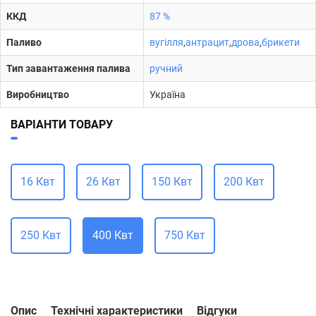
ККД
87 %
Паливо
вугілля
,
антрацит
,
дрова
,
брикети
Тип завантаження палива
ручний
Виробництво
Україна
ВАРІАНТИ ТОВАРУ
16 Квт
26 Квт
150 Квт
200 Квт
250 Квт
400 Квт
750 Квт
Опис
Технічні характеристики
Відгуки