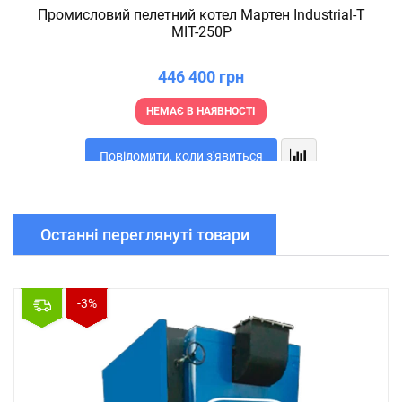
Промисловий пелетний котел Мартен Industrial-T
MIT-250P
446 400 грн
НЕМАЄ В НАЯВНОСТІ
Повідомити, коли з'явиться
Останні переглянуті товари
-3%