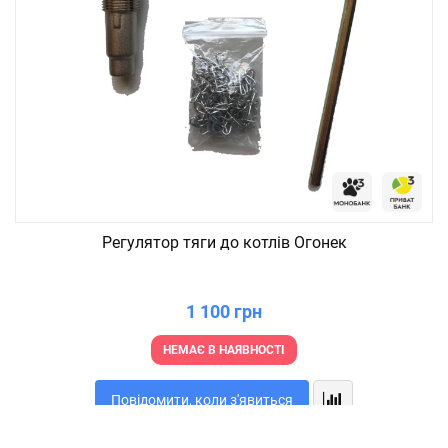
Регулятор тяги до котлів Огонек
1 100 грн
НЕМАЄ В НАЯВНОСТІ
Повідомити, коли з'явиться