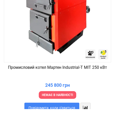
Промисловий котел Мартен Industrial-T MIT 250 кВт
245 800 грн
НЕМАЄ В НАЯВНОСТІ
Повідомити, коли з'явиться