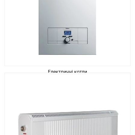
Електричні котли