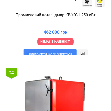
Промисловий котел Ідмар КВ-ЖСН 250 кВт
462 000 грн
НЕМАЄ В НАЯВНОСТІ
Повідомити, коли з'явиться