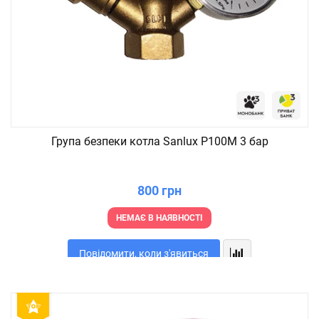
Група безпеки котла Sanlux P100M 3 бар
800 грн
НЕМАЄ В НАЯВНОСТІ
Повідомити, коли з'явиться