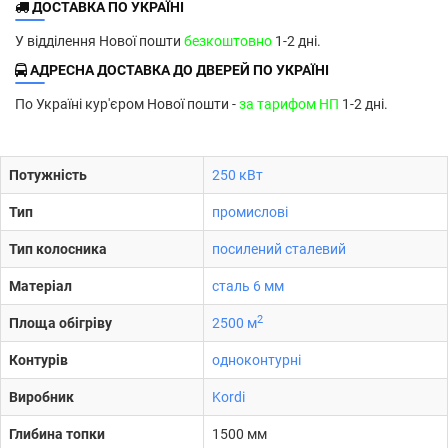
ДОСТАВКА ПО УКРАЇНІ
У відділення Нової пошти
безкоштовно
1-2 дні.
АДРЕСНА ДОСТАВКА ДО ДВЕРЕЙ ПО УКРАЇНІ
По Україні кур'єром Нової пошти -
за тарифом НП
1-2 дні.
Потужність
250 кВт
Тип
промислові
Тип колосника
посилений сталевий
Матеріал
сталь 6 мм
2
Площа обігріву
2500 м
Контурів
одноконтурні
Виробник
Kordi
Глибина топки
1500 мм