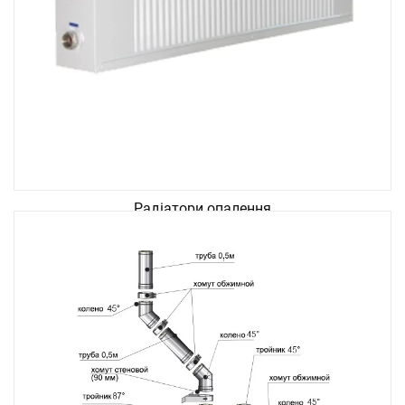
Радіатори опалення