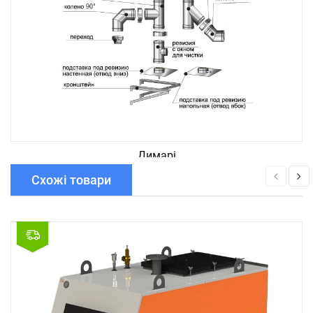
Димарі
Схожі товари