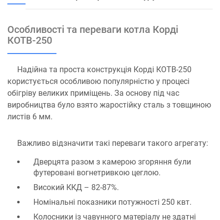
Особливості та переваги котла Корді
КОТВ-250
Надійна та проста конструкція Корді КОТВ-250
користується особливою популярністю у процесі
обігріву великих приміщень. За основу під час
виробництва було взято жаростійку сталь з товщиною
листів 6 мм.
Важливо відзначити такі переваги такого агрегату:
Дверцята разом з камерою згоряння були
футеровані вогнетривкою цеглою.
Високий ККД – 82-87%.
Номінальні показники потужності 250 квт.
Колосники із чавунного матеріалу не здатні