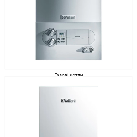
Газові котли