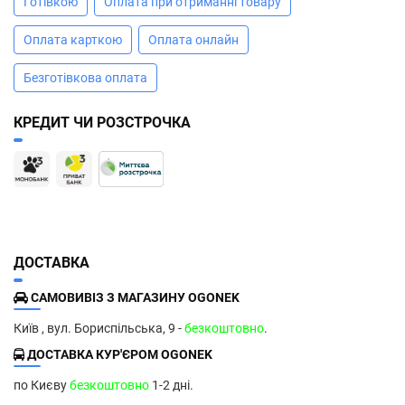
Готівкою
Оплата при отриманні товару
Оплата карткою
Оплата онлайн
Безготівкова оплата
КРЕДИТ ЧИ РОЗСТРОЧКА
ДОСТАВКА
САМОВИВІЗ З МАГАЗИНУ OGONEK
Київ , вул. Бориспільська, 9 -
безкоштовно
.
ДОСТАВКА КУР'ЄРОМ OGONEK
по Києву
безкоштовно
1-2 дні.