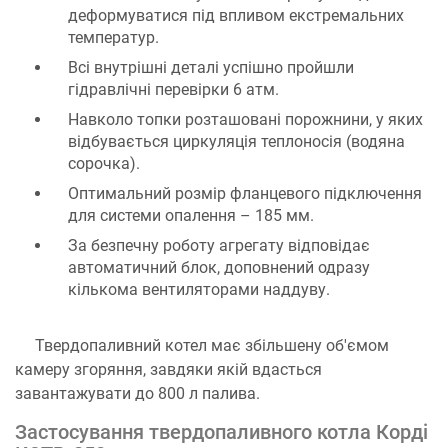
деформуватися під впливом екстремальних
температур.
Всі внутрішні деталі успішно пройшли
гідравлічні перевірки 6 атм.
Навколо топки розташовані порожнини, у яких
відбувається циркуляція теплоносія (водяна
сорочка).
Оптимальний розмір фланцевого підключення
для системи опалення – 185 мм.
За безпечну роботу агрегату відповідає
автоматичний блок, доповнений одразу
кількома вентиляторами наддуву.
Твердопаливний котел має збільшену об'ємом
камеру згоряння, завдяки якій вдасться
завантажувати до 800 л палива.
Застосування твердопаливного котла Корді