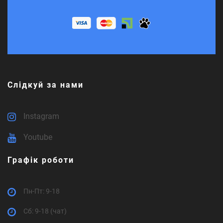
Слідкуй за нами
Instagram
Youtube
Графік роботи
Пн-Пт: 9-18
Cб: 9-18 (чат)