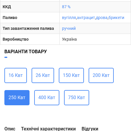
ККД
87 %
Паливо
вугілля
,
антрацит
,
дрова
,
брикети
Тип завантаження палива
ручний
Виробництво
Україна
ВАРІАНТИ ТОВАРУ
16 Квт
26 Квт
150 Квт
200 Квт
250 Квт
400 Квт
750 Квт
Опис
Технічні характеристики
Відгуки