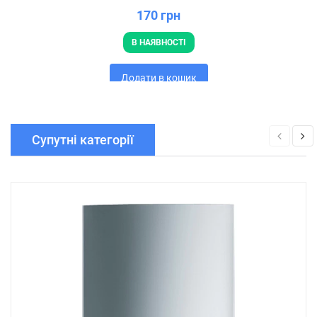
170 грн
В НАЯВНОСТІ
Додати в кошик
Супутні категорії