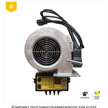
Комплект програматор+вентилятор для котла