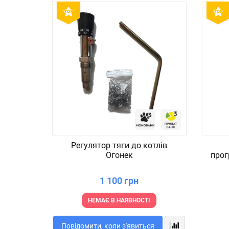
Регулятор тяги до котлів
Огонек
прог
1 100 грн
НЕМАЄ В НАЯВНОСТІ
Повідомити, коли з'явиться