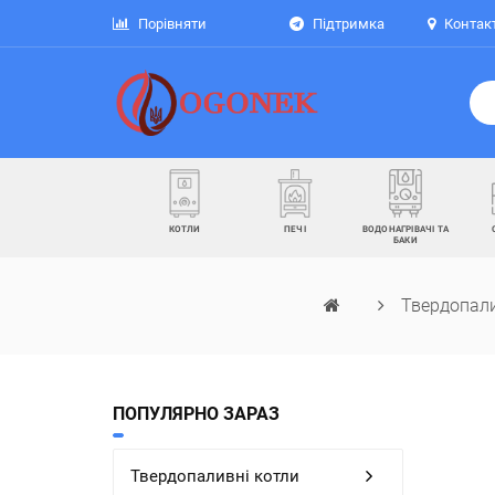
Порівняти
Підтримка
Контак
КОТЛИ
ПЕЧІ
ВОДОНАГРІВАЧІ ТА
БАКИ
Твердопали
ПОПУЛЯРНО ЗАРАЗ
Твердопаливні котли