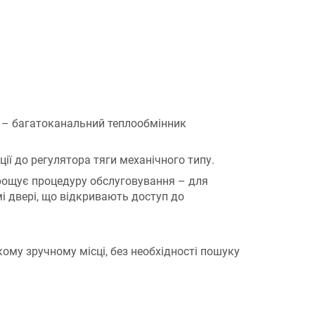
 – багатоканальний теплообмінник
ії до регулятора тяги механічного типу.
рощує процедуру обслуговування – для
і двері, що відкривають доступ до
ому зручному місці, без необхідності пошуку