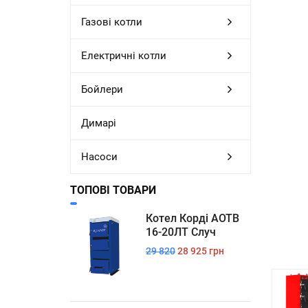
Газові котли
Електричні котли
Бойлери
Димарі
Насоси
ТОПОВІ ТОВАРИ
Котел Корді АОТВ
16-20ЛТ Случ
29 820
28 925 грн