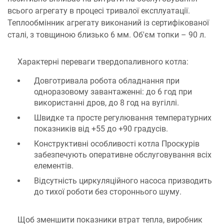
всього агрегату в процесі тривалої експлуатації.
Теплообмінник агрегату виконаний із сертифікованої
сталі, з товщиною близько 6 мм. Об'єм топки – 90 л.
Характерні переваги твердопаливного котла:
Довготривала робота обладнання при
одноразовому завантаженні: до 6 год при
використанні дров, до 8 год на вугіллі.
Швидке та просте регулювання температурних
показників від +55 до +90 градусів.
Конструктивні особливості котла Проскурів
забезпечують оперативне обслуговування всіх
елементів.
Відсутність циркуляційного насоса призводить
до тихої роботи без стороннього шуму.
Щоб зменшити показники втрат тепла, виробник