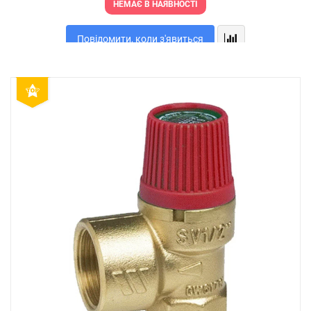
НЕМАЄ В НАЯВНОСТІ
Повідомити, коли з'явиться