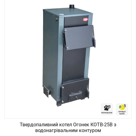
Твердопаливний котел Огонек КОТВ-25В з
водонагрівальним контуром