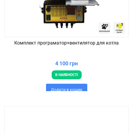
Комплект програматор+вентилятор для котла
4 100 грн
В НАЯВНОСТІ
Додати в кошик