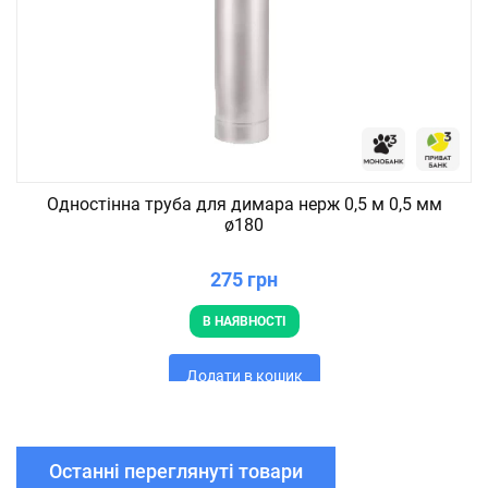
Одностінна труба для димара нерж 0,5 м 0,5 мм
ø180
275 грн
В НАЯВНОСТІ
Додати в кошик
Останні переглянуті товари