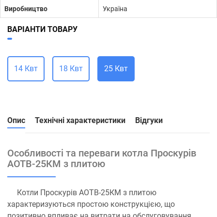
Виробництво
Україна
ВАРІАНТИ ТОВАРУ
14 Квт
18 Квт
25 Квт
Опис
Технічні характеристики
Відгуки
Особливості та переваги котла Проскурів
АОТВ-25КМ з плитою
Котли Проскурів АОТВ-25КМ з плитою
характеризуються простою конструкцією, що
позитивно впливає на витрати на обслуговування