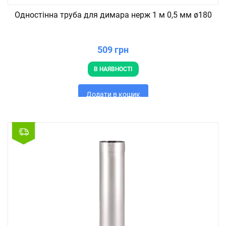
Одностінна труба для димара нерж 1 м 0,5 мм ø180
509 грн
В НАЯВНОСТІ
Додати в кошик