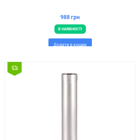
988 грн
В НАЯВНОСТІ
Додати в кошик