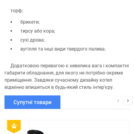
торф;
брикети;
тирсу або кора;
сухі дрова;
вугілля та інші види твердого палива.
Додатковою перевагою є невелика вага і компактні
габарити обладнання, для якого не потрібно окреме
приміщення. Завдяки сучасному дизайну котел
відмінно впишеться в будь-який стиль інтер'єру.
Супутні товари