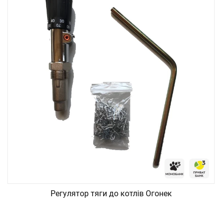
Регулятор тяги до котлів Огонек