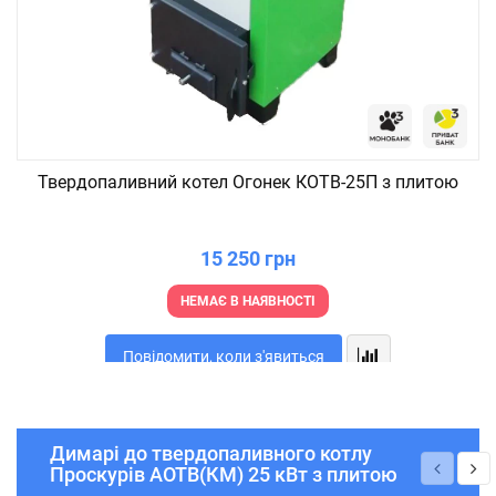
Твердопаливний котел Огонек КОТВ-25П з плитою
15 250 грн
НЕМАЄ В НАЯВНОСТІ
Повідомити, коли з'явиться
Димарі до твердопаливного котлу
Проскурів АОТВ(КМ) 25 кВт з плитою