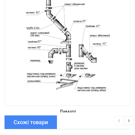
Димарі
Схожі товари