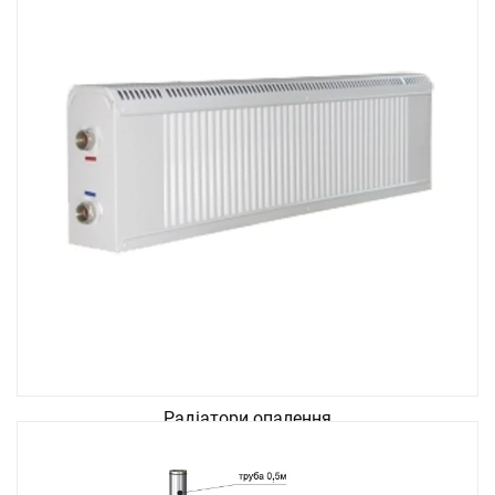
Радіатори опалення