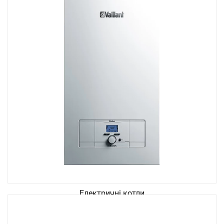
Електричні котли