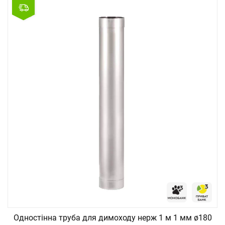
Одностінна труба для димоходу нерж 1 м 1 мм ø180