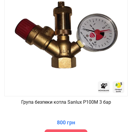
Група безпеки котла Sanlux P100M 3 бар
800 грн