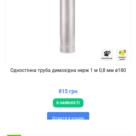
Одностінна труба димохідна нерж 1 м 0,8 мм ø180
815 грн
В НАЯВНОСТІ
Додати в кошик