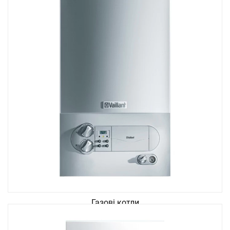
Газові котли