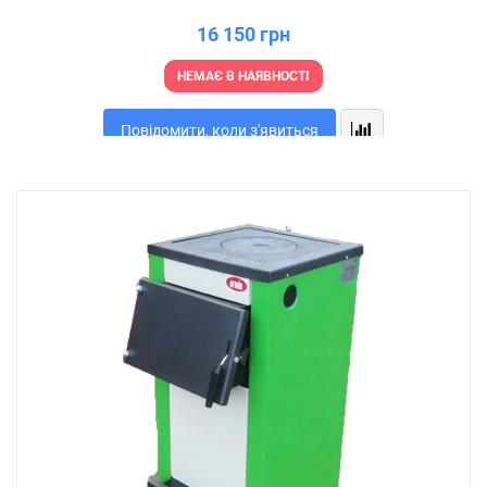
16 150 грн
НЕМАЄ В НАЯВНОСТІ
Повідомити, коли з'явиться