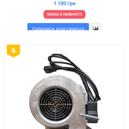
1 100 грн
НЕМАЄ В НАЯВНОСТІ
Повідомити, коли з'явиться