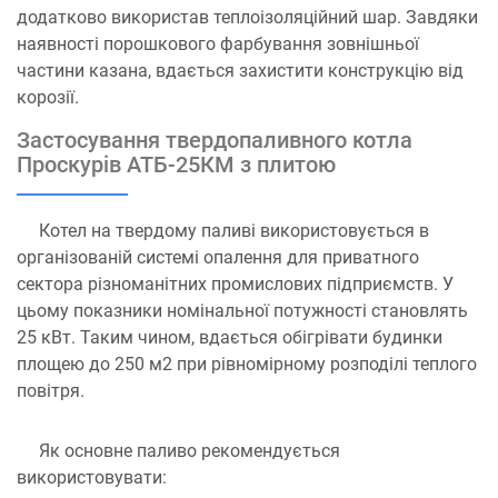
додатково використав теплоізоляційний шар. Завдяки
наявності порошкового фарбування зовнішньої
частини казана, вдається захистити конструкцію від
корозії.
Застосування твердопаливного котла
Проскурів АТБ-25КМ з плитою
Котел на твердому паливі використовується в
організованій системі опалення для приватного
сектора різноманітних промислових підприємств. У
цьому показники номінальної потужності становлять
25 кВт. Таким чином, вдається обігрівати будинки
площею до 250 м2 при рівномірному розподілі теплого
повітря.
Як основне паливо рекомендується
використовувати: