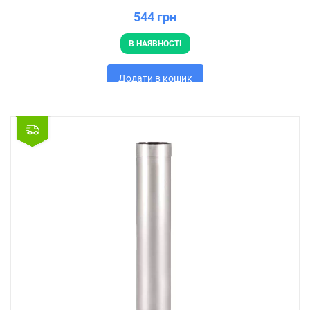
544 грн
В НАЯВНОСТІ
Додати в кошик