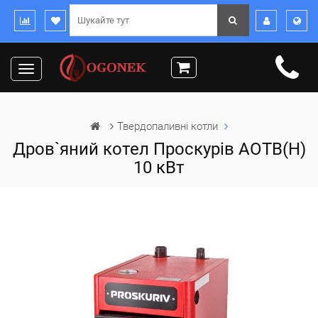
Toggle
navigation
Твердопаливні котли
Дров`яний котел Проскурів АОТВ(Н)
10 кВт