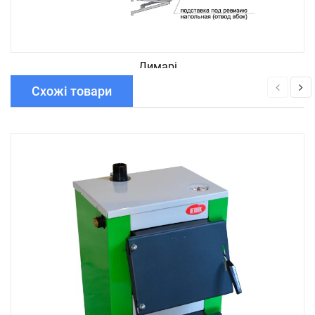
Димарі
Схожі товари