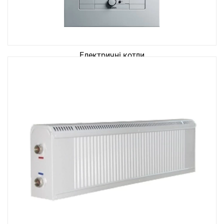
Електричні котли