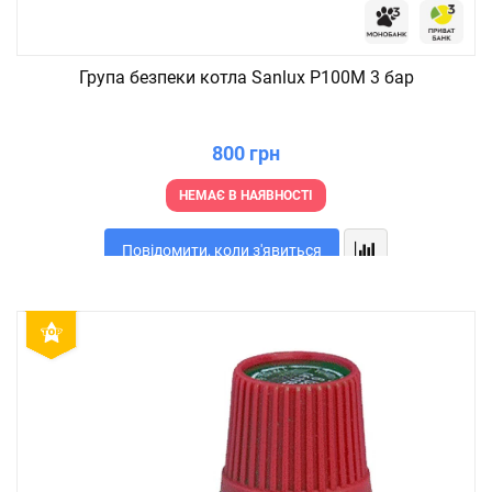
Група безпеки котла Sanlux P100M 3 бар
800 грн
НЕМАЄ В НАЯВНОСТІ
Повідомити, коли з'явиться