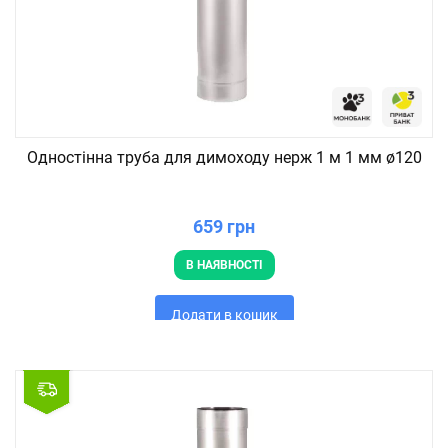
Одностінна труба для димоходу нерж 1 м 1 мм ø120
659 грн
В НАЯВНОСТІ
Додати в кошик