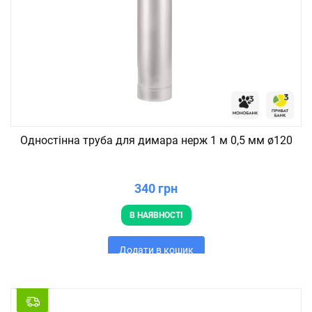
Одностінна труба для димара нерж 1 м 0,5 мм ø120
340 грн
В НАЯВНОСТІ
Додати в кошик