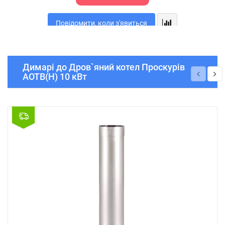
Повідомити, коли з'явиться
Димарі до Дров`яний котел Проскурів
АОТВ(Н) 10 кВт