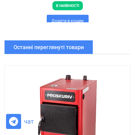
В НАЯВНОСТІ
Додати в кошик
Останні переглянуті товари
чат