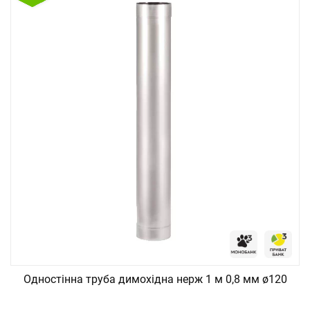
Одностінна труба димохідна нерж 1 м 0,8 мм ø120