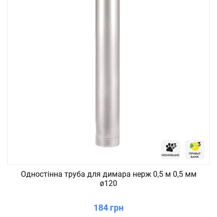
Одностінна труба для димара нерж 0,5 м 0,5 мм
ø120
184 грн