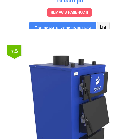
10 050 грн
НЕМАЄ В НАЯВНОСТІ
Повідомити, коли з'явиться