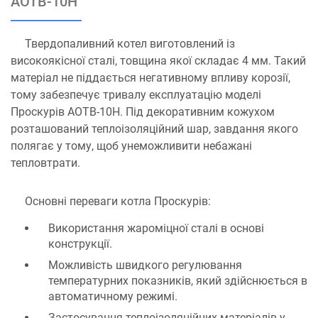
АОТВ-10Н
Твердопаливний котел виготовлений із
високоякісної сталі, товщина якої складає 4 мм. Такий
матеріал не піддається негативному впливу корозії,
тому забезпечує тривалу експлуатацію моделі
Проскурів АОТВ-10Н. Під декоративним кожухом
розташований теплоізоляційний шар, завдання якого
полягає у тому, щоб унеможливити небажані
тепловтрати.
Основні переваги котла Проскурів:
Використання жароміцної сталі в основі
конструкції.
Можливість швидкого регулювання
температурних показників, який здійснюється в
автоматичному режимі.
Застосування теплоізоляційних матеріалів у