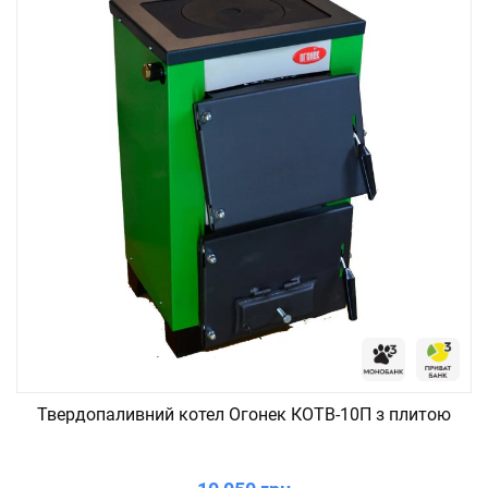
Твердопаливний котел Огонек КОТВ-10П з плитою