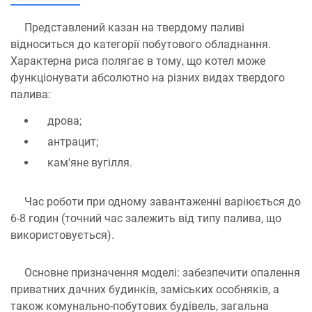
Представлений казан на твердому паливі
відноситься до категорії побутового обладнання.
Характерна риса полягає в тому, що котел може
функціонувати абсолютно на різних видах твердого
палива:
дрова;
антрацит;
кам'яне вугілля.
Час роботи при одному завантаженні варіюється до
6-8 годин (точний час залежить від типу палива, що
використовується).
Основне призначення моделі: забезпечити опалення
приватних дачних будинків, заміських особняків, а
також комунально-побутових будівель, загальна