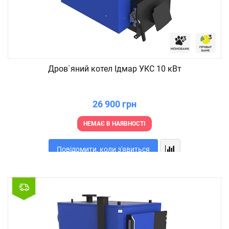
Дров`яний котел Ідмар УКС 10 кВт
26 900 грн
НЕМАЄ В НАЯВНОСТІ
Повідомити, коли з'явиться