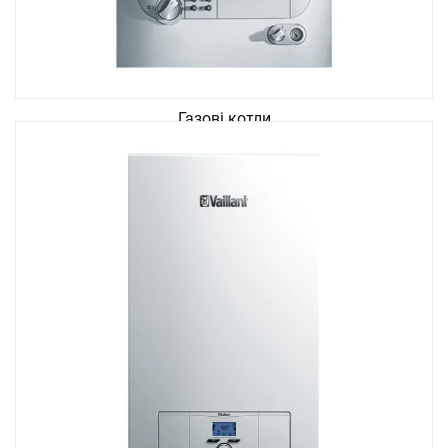
Газові котли