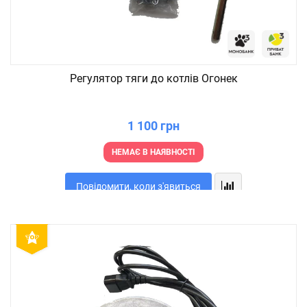
Регулятор тяги до котлів Огонек
1 100 грн
НЕМАЄ В НАЯВНОСТІ
Повідомити, коли з'явиться