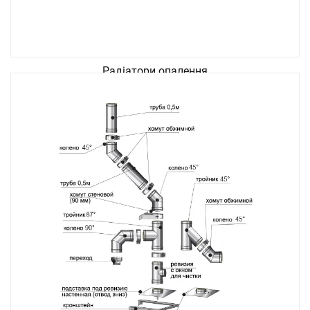
Радіатори опалення