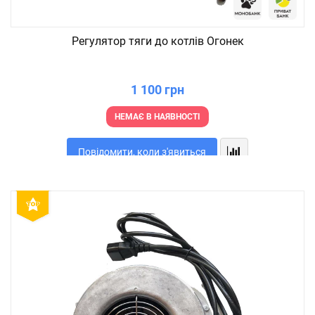
Регулятор тяги до котлів Огонек
1 100 грн
НЕМАЄ В НАЯВНОСТІ
Повідомити, коли з'явиться