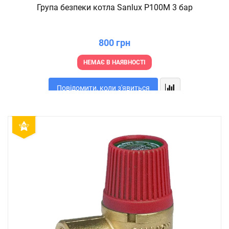
Група безпеки котла Sanlux P100M 3 бар
800 грн
НЕМАЄ В НАЯВНОСТІ
Повідомити, коли з'явиться