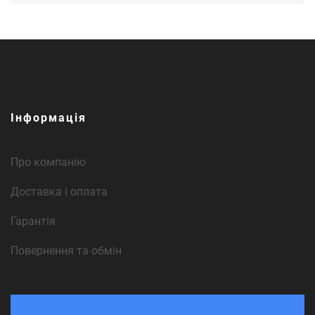
Інформація
Про компанію
Доставка і оплата
Гарантія
Повернення та обмін