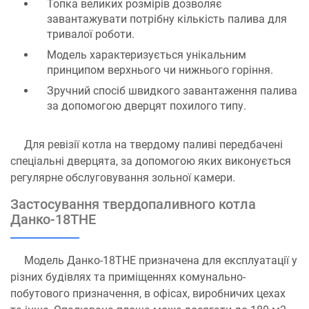
Топка великих розмірів дозволяє
завантажувати потрібну кількість палива для
тривалої роботи.
Модель характеризується унікальним
принципом верхнього чи нижнього горіння.
Зручний спосіб швидкого завантаження палива
за допомогою дверцят похилого типу.
Для ревізії котла на твердому паливі передбачені
спеціальні дверцята, за допомогою яких виконується
регулярне обслуговування зольної камери.
Застосування твердопаливного котла
Данко-18ТНЕ
Модель Данко-18ТНЕ призначена для експлуатації у
різних будівлях та приміщеннях комунально-
побутового призначення, в офісах, виробничих цехах