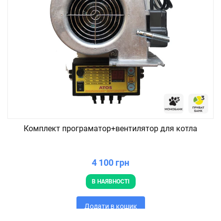
Комплект програматор+вентилятор для котла
4 100 грн
В НАЯВНОСТІ
Додати в кошик