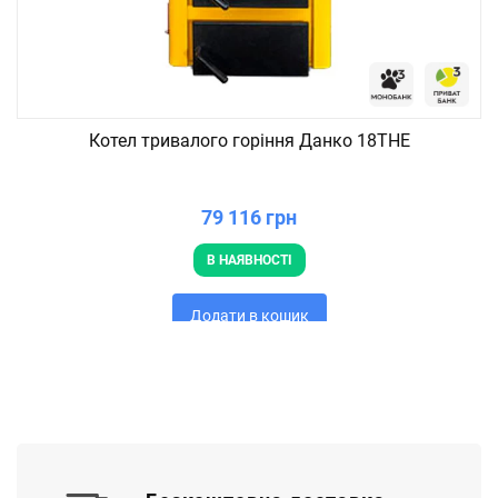
Котел тривалого горіння Данко 18ТНЕ
79 116 грн
В НАЯВНОСТІ
Додати в кошик