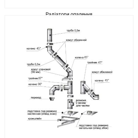
Радіатори опалення