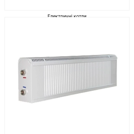
Електричні котли