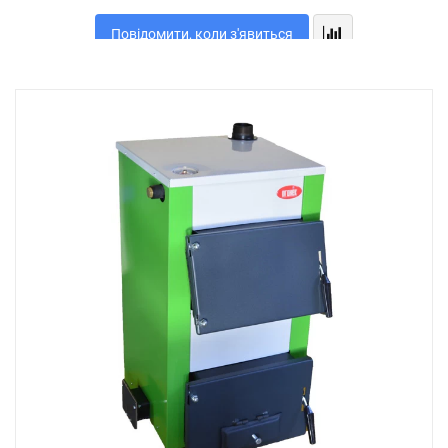
Повідомити, коли з'явиться