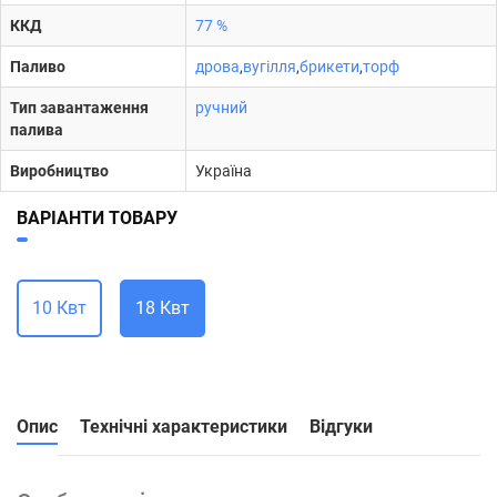
ККД
77 %
Паливо
дрова
,
вугілля
,
брикети
,
торф
Тип завантаження
ручний
палива
Виробництво
Україна
ВАРІАНТИ ТОВАРУ
10 Квт
18 Квт
Опис
Технічні характеристики
Відгуки