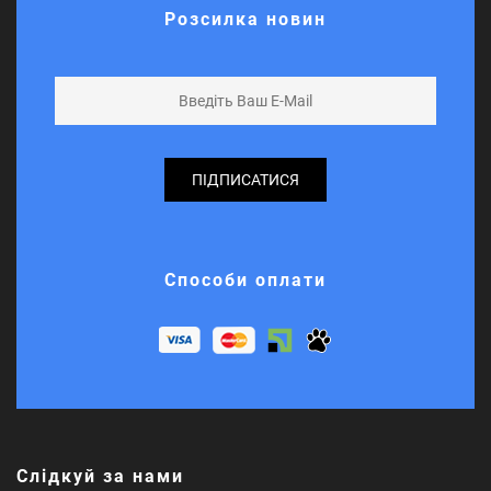
Розсилка новин
ПІДПИСАТИСЯ
Способи оплати
Слідкуй за нами