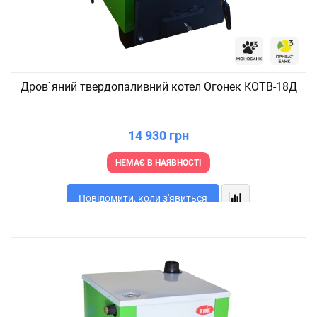
Дров`яний твердопаливний котел Огонек КОТВ-18Д
14 930 грн
НЕМАЄ В НАЯВНОСТІ
Повідомити, коли з'явиться