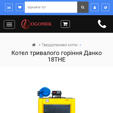
Toggle
navigation
Твердопаливні котли
Котел тривалого горіння Данко
18ТНЕ