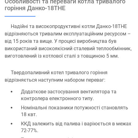
Особливості та переваги котла тривалого
горіння Данко-18ТНЕ
Надійні та високопродуктивні котли Данко-18ТНЕ
відрізняються тривалим експлуатаційним ресурсом –
від 15 років та вище. У процесі виробництва був
використаний високоякісний сталевий теплообмінник,
виготовлений із котлової сталі з товщиною 5 мм.
Твердопаливний котел тривалого горіння
відрізняється наступним набором переваг:
Додаткове застосування вентилятора та
контролера електронного типу.
Номінальні показники потужності становлять
18 квт.
ККД залежить від палива і варіюється в межах
72-77%.