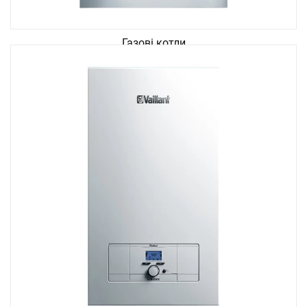
Газові котли