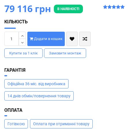
79 116 грн
В НАЯВНОСТІ
КІЛЬКІСТЬ
Додати в кошик
Купити за 1 клiк
Замовити монтаж
ГАРАНТІЯ
Офіційна 36 міс. від виробника
14 днів обмін/повернення товару
ОПЛАТА
Готівкою
Оплата при отриманні товару