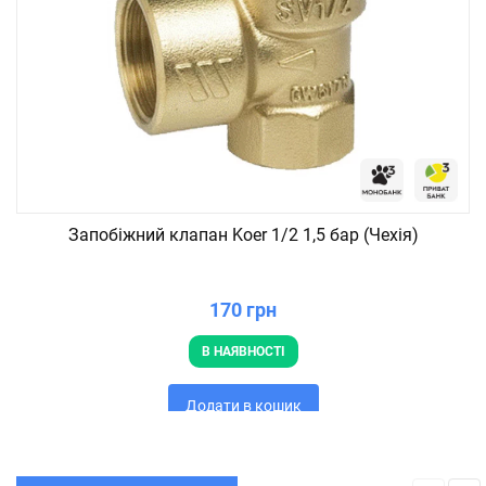
Запобіжний клапан Koer 1/2 1,5 бар (Чехія)
170 грн
В НАЯВНОСТІ
Додати в кошик