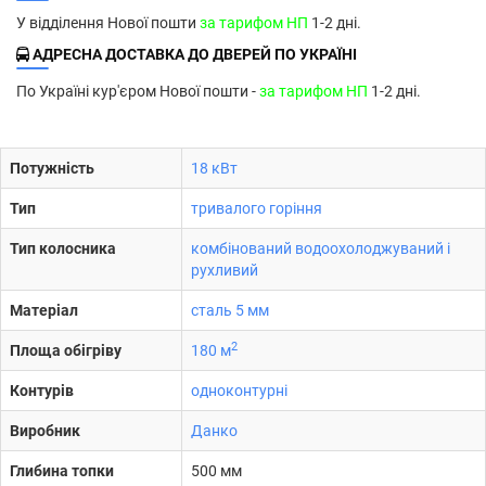
У відділення Нової пошти
за тарифом НП
1-2 дні.
АДРЕСНА ДОСТАВКА ДО ДВЕРЕЙ ПО УКРАЇНІ
По Україні кур'єром Нової пошти -
за тарифом НП
1-2 дні.
Потужність
18 кВт
Тип
тривалого горіння
Тип колосника
комбінований водоохолоджуваний і
рухливий
Матеріал
сталь 5 мм
2
Площа обігріву
180 м
Контурів
одноконтурні
Виробник
Данко
Глибина топки
500 мм