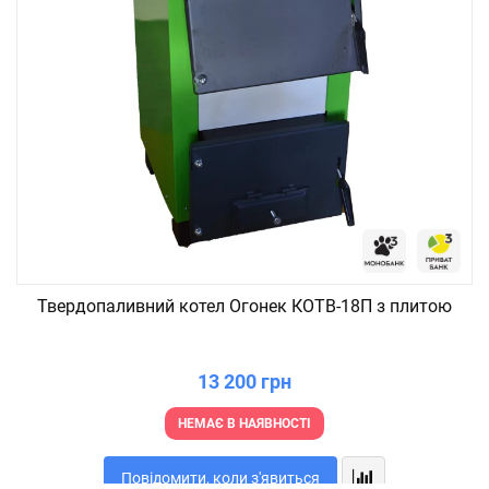
Твердопаливний котел Огонек КОТВ-18П з плитою
13 200 грн
НЕМАЄ В НАЯВНОСТІ
Повідомити, коли з'явиться