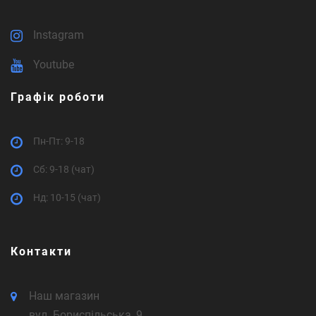
Instagram
Youtube
Графік роботи
Пн-Пт: 9-18
Cб: 9-18 (чат)
Нд: 10-15 (чат)
Контакти
Наш магазин
вул. Бориспільська, 9