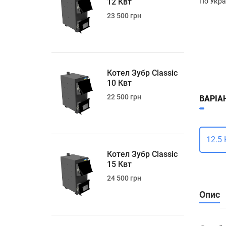
12 Квт
По Укра
23 500 грн
Котел Зубр Classic
10 Квт
22 500 грн
ВАРІА
12.5 
Котел Зубр Classic
15 Квт
24 500 грн
Опис