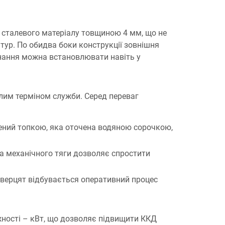
о сталевого матеріалу товщиною 4 мм, що не
тур. По обидва боки конструкції зовнішня
ання можна встановлювати навіть у
лим терміном служби. Серед переваг
нений топкою, яка оточена водяною сорочкою,
а механічного тяги дозволяє спростити
дверцят відбувається оперативний процес
ності – кВт, що дозволяє підвищити ККД