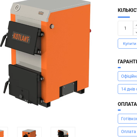
КІЛЬКІ
Купити 
ГАРАНТ
Офіційн
14 днів
ОПЛАТ
Готівк
Оплата