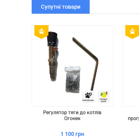
Супутні товари
Регулятор тяги до котлів
Огонек
прог
1 100 грн