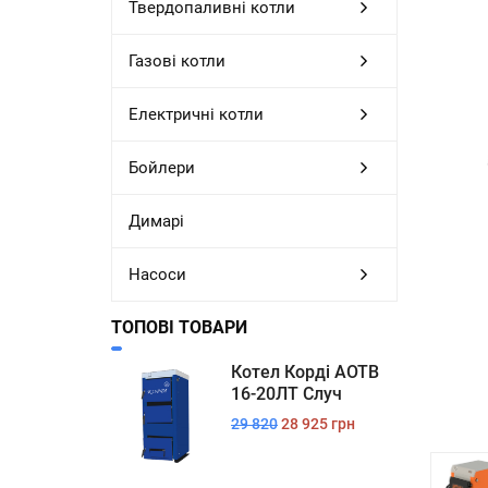
Твердопаливні котли
Газові котли
Електричні котли
Бойлери
Димарі
Насоси
ТОПОВІ ТОВАРИ
Котел Корді АОТВ
16-20ЛТ Случ
29 820
28 925 грн