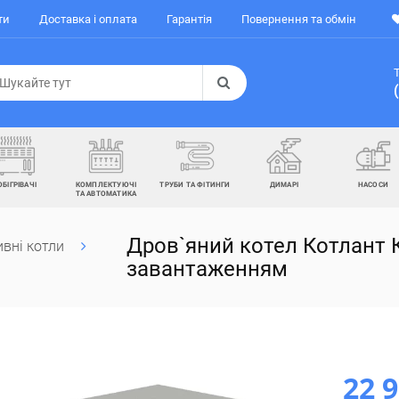
ти
Доставка і оплата
Гарантія
Повернення та обмін
ОБІГРІВАЧІ
КОМПЛЕКТУЮЧІ
ТРУБИ ТА ФІТИНГИ
ДИМАРІ
НАСОСИ
ТА АВТОМАТИКА
Дров`яний котел Котлант 
вні котли
завантаженням
22 