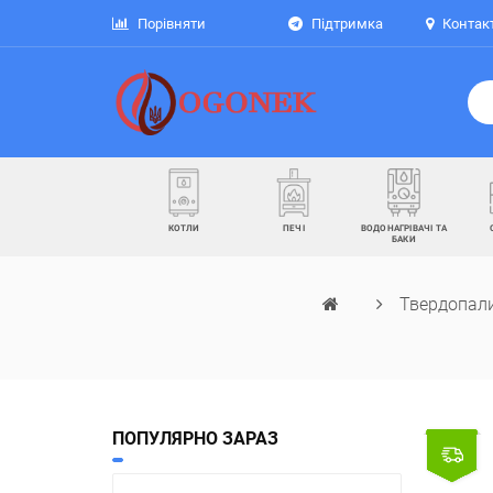
Порівняти
Підтримка
Контак
КОТЛИ
ПЕЧІ
ВОДОНАГРІВАЧІ ТА
БАКИ
Твердопали
ПОПУЛЯРНО ЗАРАЗ