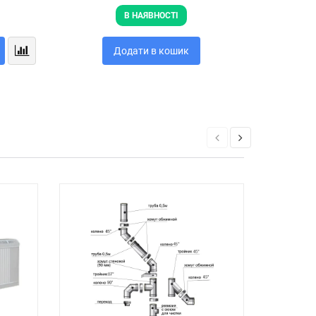
В НАЯВНОСТІ
Додати в кошик