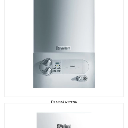
Газові котли