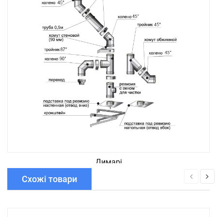
Димарі
Схожі товари