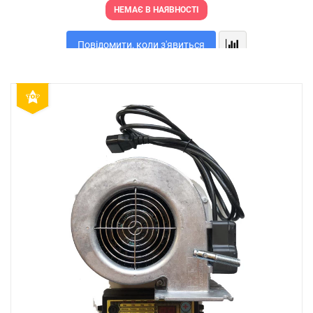
НЕМАЄ В НАЯВНОСТІ
Повідомити, коли з'явиться