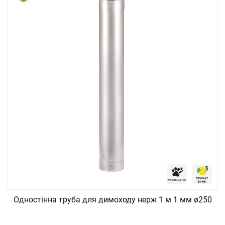
Одностінна труба для димоходу нерж 1 м 1 мм ø250