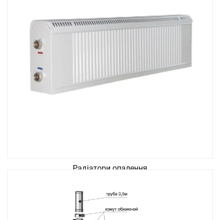
Радіатори опалення