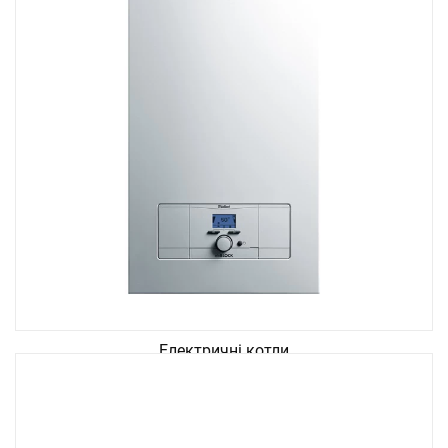
Електричні котли