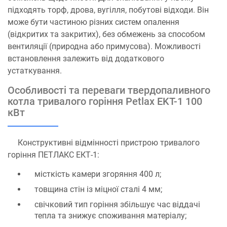
підходять торф, дрова, вугілля, побутові відходи. Він
може бути частиною різних систем опалення
(відкритих та закритих), без обмежень за способом
вентиляції (природна або примусова). Можливості
встановлення залежить від додаткового
устаткування.
Особливості та переваги твердопаливного
котла тривалого горіння Petlax EKT-1 100
кВт
Конструктивні відмінності пристрою тривалого
горіння ПЕТЛАКС ЕКТ-1:
місткість камери згоряння 400 л;
товщина стін із міцної сталі 4 мм;
свічковий тип горіння збільшує час віддачі
тепла та знижує споживання матеріалу;