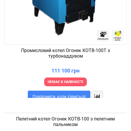
Промисловий котел Огонек КОТВ-100Т з
турбонаддувом
111 100 грн
НЕМАЄ В НАЯВНОСТІ
Повідомити, коли з'явиться
Пелетний котел Огонек КОТВ-100 з пелетним
пальником