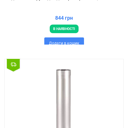
844 грн
В НАЯВНОСТІ
Додати в кошик