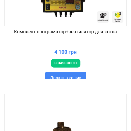
Комплект програматор+вентилятор для котла
4 100 грн
В НАЯВНОСТІ
Додати в кошик