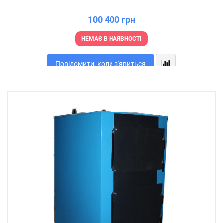
100 400 грн
НЕМАЄ В НАЯВНОСТІ
Повідомити, коли з'явиться