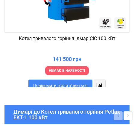
Котел тривалого горіння Ідмар СІС 100 кВт
141 500 грн
НЕМАЄ В НАЯВНОСТІ
Повідомити, коли з'явиться
Димарі до Котел тривалого горіння Petlax
EKT-1 100 кВт