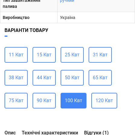
Тип завантаження
ручний
палива
Виробництво
Україна
ВАРІАНТИ ТОВАРУ
11 Квт
15 Квт
25 Квт
31 Квт
38 Квт
44 Квт
50 Квт
65 Квт
75 Квт
90 Квт
100 Квт
120 Квт
Опис
Технічні характеристики
Відгуки (1)