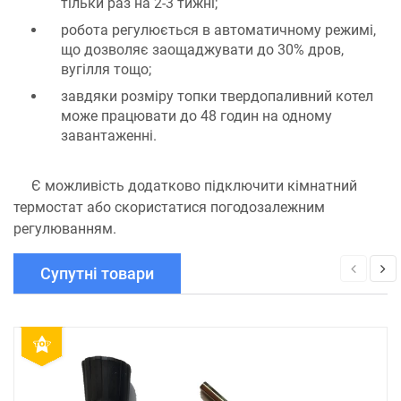
тільки раз на 2-3 тижні;
робота регулюється в автоматичному режимі,
що дозволяє заощаджувати до 30% дров,
вугілля тощо;
завдяки розміру топки твердопаливний котел
може працювати до 48 годин на одному
завантаженні.
Є можливість додатково підключити кімнатний
термостат або скористатися погодозалежним
регулюванням.
Супутні товари