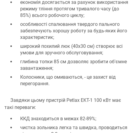
економія досягається за рахунок використання
режиму тління протягом тривалого часу (до
85%) всього робочого циклу;
особливості спалювання твердого пального
забезпечують хорошу роботу за будь-яких його
характеристик;
широкий похилий люк (40х30 см) створює всі
умови для зручного обслуговування;
глибина топки 85 см дозволяє зробити об'ємне
завантаження;
Колосники, що омиваються, - це захист від
перегорання.
Завдяки цьому пристрій Petlax EKT-1 100 кВт має
такі переваги:
ККД знаходиться в межах 82-89%;
чистка зольника легка та швидка, проводиться