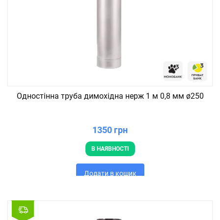
Одностінна труба димохідна нерж 1 м 0,8 мм ø250
1350 грн
В НАЯВНОСТІ
Додати в кошик