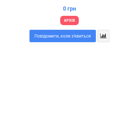
0 грн
АРХІВ
Повідомити, коли з'явиться