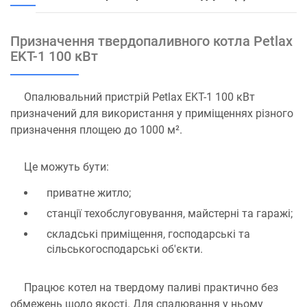
Призначення твердопаливного котла Petlax
EKT-1 100 кВт
Опалювальний пристрій Petlax EKT-1 100 кВт
призначений для використання у приміщеннях різного
призначення площею до 1000 м².
Це можуть бути:
приватне житло;
станції техобслуговування, майстерні та гаражі;
складські приміщення, господарські та
сільськогосподарські об'єкти.
Працює котел на твердому паливі практично без
обмежень щодо якості. Для спалювання у ньому