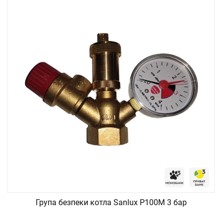
Група безпеки котла Sanlux P100M 3 бар