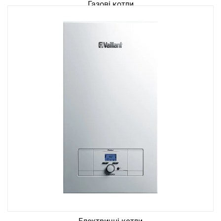
Газові котли