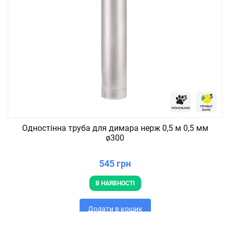
Одностінна труба для димара нерж 0,5 м 0,5 мм
ø300
545 грн
В НАЯВНОСТІ
Додати в кошик