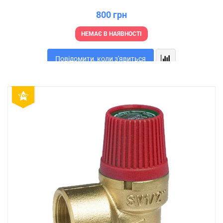
800 грн
НЕМАЄ В НАЯВНОСТІ
Повідомити, коли з'явиться