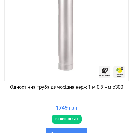
Одностінна труба димохідна нерж 1 м 0,8 мм ø300
1749 грн
В НАЯВНОСТІ