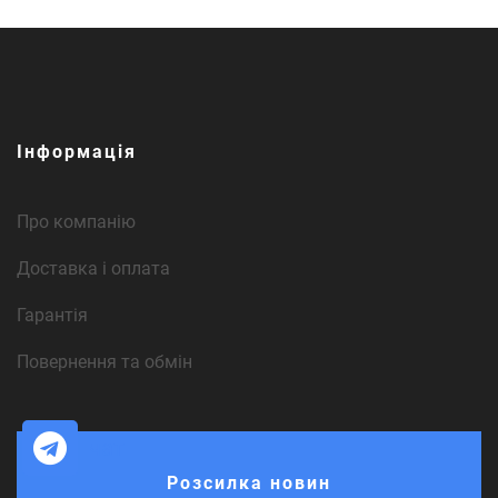
Інформація
Про компанію
Доставка і оплата
Гарантія
Повернення та обмін
чат
Розсилка новин