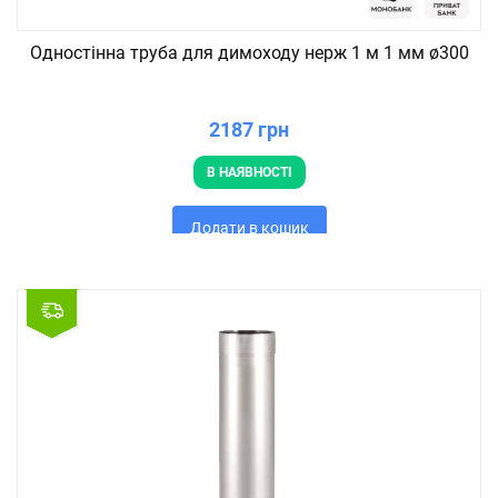
Одностінна труба для димоходу нерж 1 м 1 мм ø300
2187 грн
В НАЯВНОСТІ
Додати в кошик