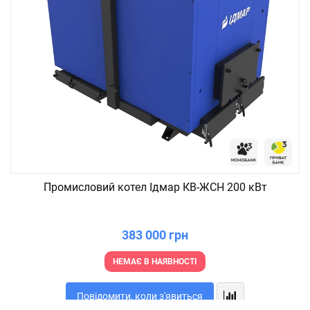
Промисловий котел Ідмар КВ-ЖСН 200 кВт
383 000 грн
НЕМАЄ В НАЯВНОСТІ
Повідомити, коли з'явиться