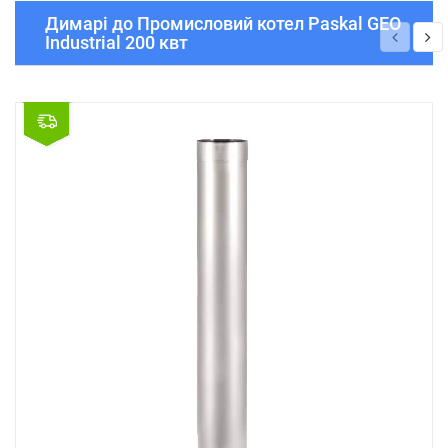
Димарі до Промисловий котел Paskal GEO
Industrial 200 квт