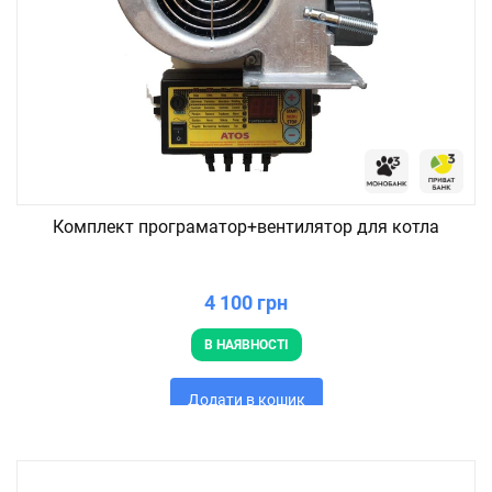
Комплект програматор+вентилятор для котла
4 100 грн
В НАЯВНОСТІ
Додати в кошик