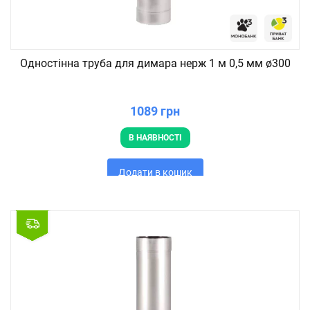
Одностінна труба для димара нерж 1 м 0,5 мм ø300
1089 грн
В НАЯВНОСТІ
Додати в кошик