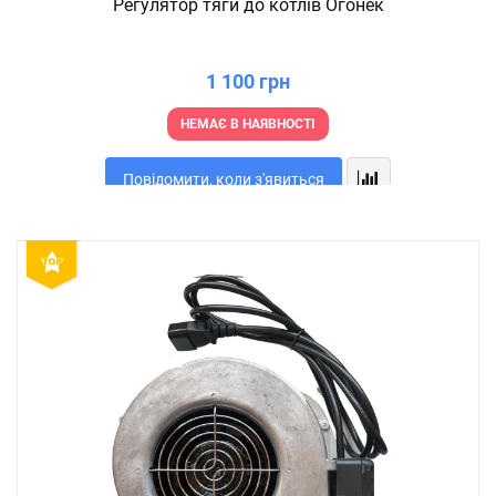
Регулятор тяги до котлів Огонек
1 100 грн
НЕМАЄ В НАЯВНОСТІ
Повідомити, коли з'явиться