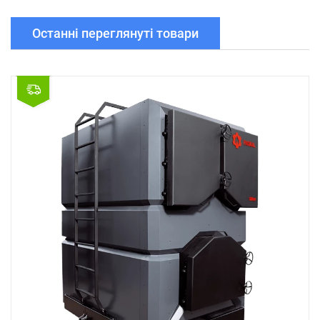
Останні переглянуті товари