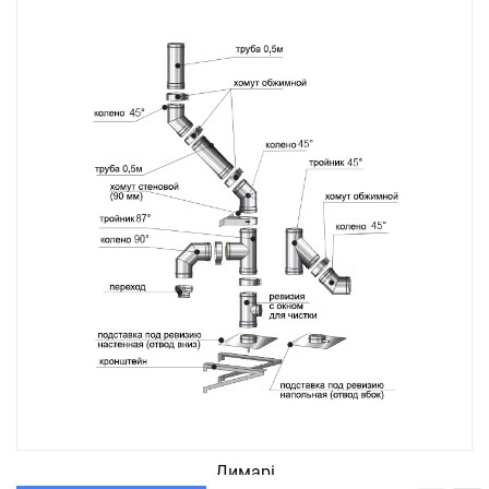
Димарі