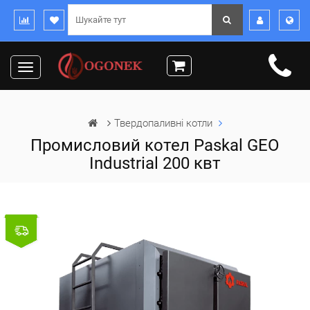
Toggle
navigation
Твердопаливні котли
Промисловий котел Paskal GEO
Industrial 200 квт