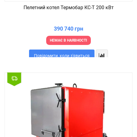
Пелетний котел Термобар КС-Т 200 кВт
390 740 грн
НЕМАЄ В НАЯВНОСТІ
Повідомити, коли з'явиться