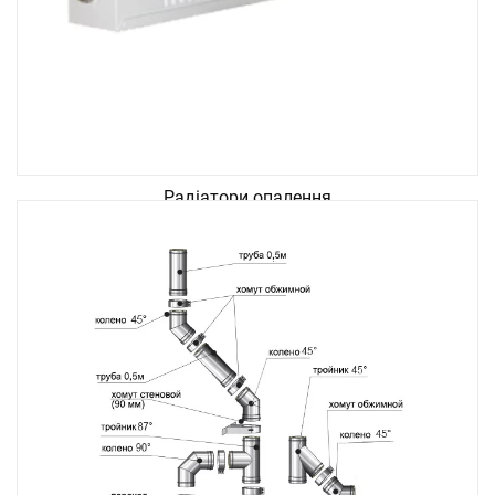
Радіатори опалення