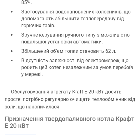
85%.
Застосування водонаповнених колосників, що
допомагають збільшити теплопередачу від
горючих газів.
Зручне керування ручного типу з можливістю
подальшої установки автоматики.
Збільшений об'єм топки становить 62 л.
Відсутність залежності від електромереж, що
робить цей котел незалежним за умов перебоїв
у мережі.
Обслуговування агрегату Kraft E 20 кВт досить
просте: потрібно регулярно очищати теплообмінник від
золи, що накопичилася.
Призначення твердопаливного котла Крафт
Е 20 кВт