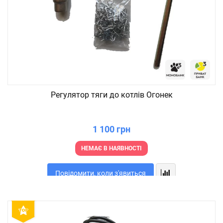
Регулятор тяги до котлів Огонек
1 100 грн
НЕМАЄ В НАЯВНОСТІ
Повідомити, коли з'явиться