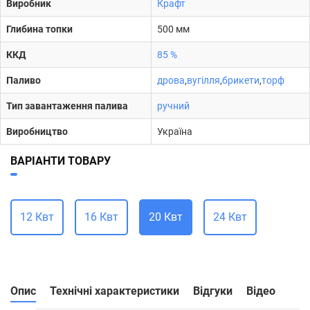
Виробник
Крафт
Глибина топки
500 мм
ККД
85 %
Паливо
дрова
,
вугілля
,
брикети
,
торф
Тип завантаження палива
ручний
Виробництво
Україна
ВАРІАНТИ ТОВАРУ
12 Квт
16 Квт
20 Квт
24 Квт
Опис
Технічні характеристики
Відгуки
Відео