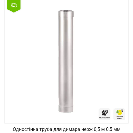
Одностінна труба для димара нерж 0,5 м 0,5 мм