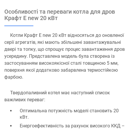
Особливості та переваги котла для дров
Крафт Е new 20 кВт
Котли Крафт Е new 20 кВт відносяться до оновленої
серії агрегатів, які мають збільшені завантажувальні
двері та топку, що спрощує процес завантаження дров
усередину. Представлена ​​модель була створена із
застосуванням високоякісної сталі товщиною 5 мм,
поверхня якої додатково забарвлена ​​термостійкою
фарбою.
Твердопаливний котел має наступний список
важливих переваг:
Оптимальна потужність моделі становить 20
кВт.
Енергоефективність за рахунок високого ККД –