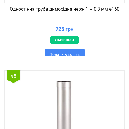
Одностінна труба димохідна нерж 1 м 0,8 мм ø160
725 грн
В НАЯВНОСТІ
Додати в кошик