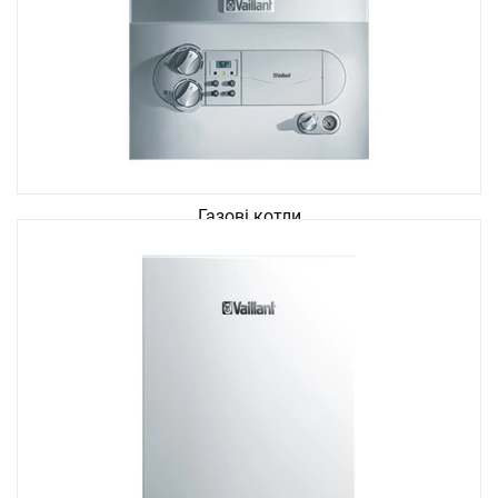
Газові котли