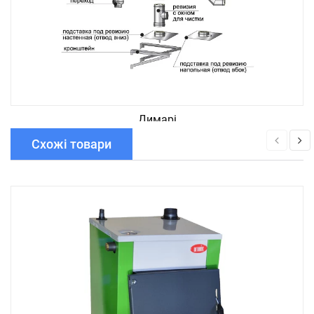
Димарі
Схожі товари