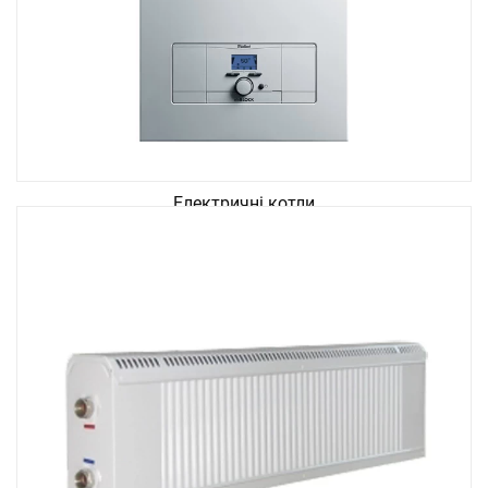
Електричні котли