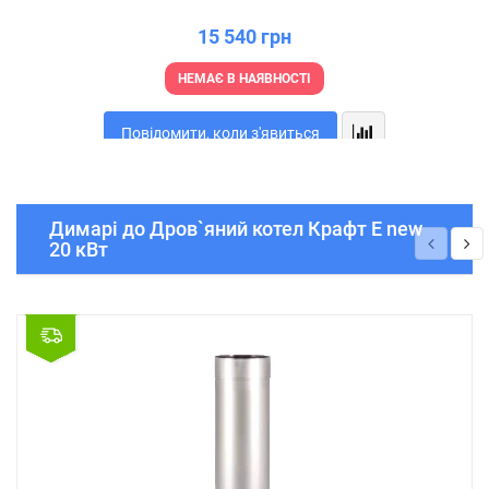
15 540 грн
НЕМАЄ В НАЯВНОСТІ
Повідомити, коли з'явиться
Димарі до Дров`яний котел Крафт Е new
20 кВт