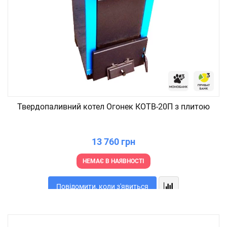
Твердопаливний котел Огонек КОТВ-20П з плитою
13 760 грн
НЕМАЄ В НАЯВНОСТІ
Повідомити, коли з'явиться