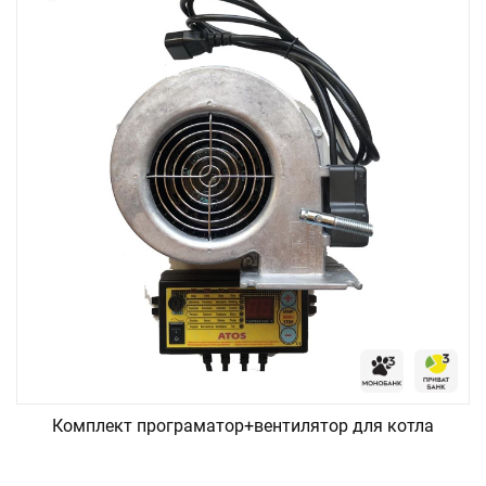
Комплект програматор+вентилятор для котла