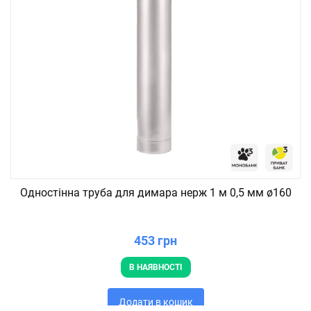
Одностінна труба для димара нерж 1 м 0,5 мм ø160
453 грн
В НАЯВНОСТІ
Додати в кошик