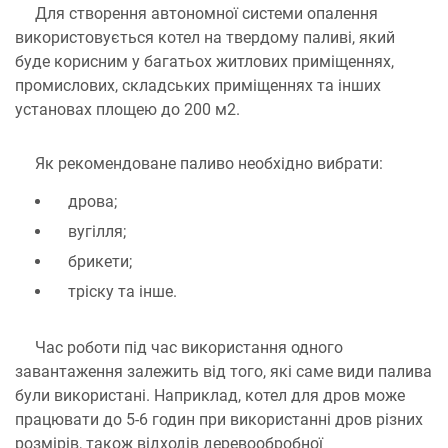
Для створення автономної системи опалення
використовується котел на твердому паливі, який
буде корисним у багатьох житлових приміщеннях,
промислових, складських приміщеннях та інших
установах площею до 200 м2.
Як рекомендоване паливо необхідно вибрати:
дрова;
вугілля;
брикети;
тріску та інше.
Час роботи під час використання одного
завантаження залежить від того, які саме види палива
були використані. Наприклад, котел для дров може
працювати до 5-6 годин при використанні дров різних
розмірів, також відходів деревообробної