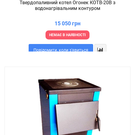
Твердопаливний котел Огонек КОТВ-20В з
водонагрівальним контуром
15 050 грн
НЕМАЄ В НАЯВНОСТІ
Повідомити, коли з'явиться