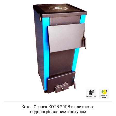
Котел Огонек КОТВ-20ПВ з плитою та
водонагрівальним контуром