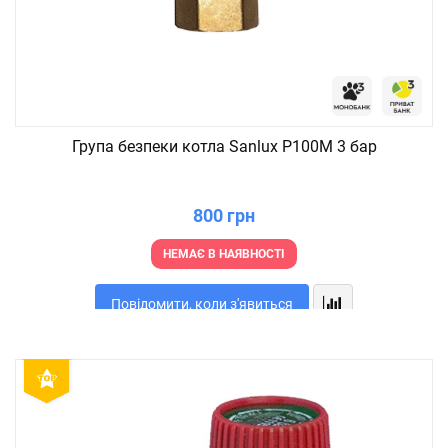
Група безпеки котла Sanlux P100M 3 бар
800 грн
НЕМАЄ В НАЯВНОСТІ
Повідомити, коли з'явиться