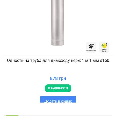
Одностінна труба для димоходу нерж 1 м 1 мм ø160
878 грн
В НАЯВНОСТІ
Додати в кошик