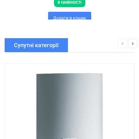
В НАЯВНОСТІ
Додати в кошик
Супутні категорії