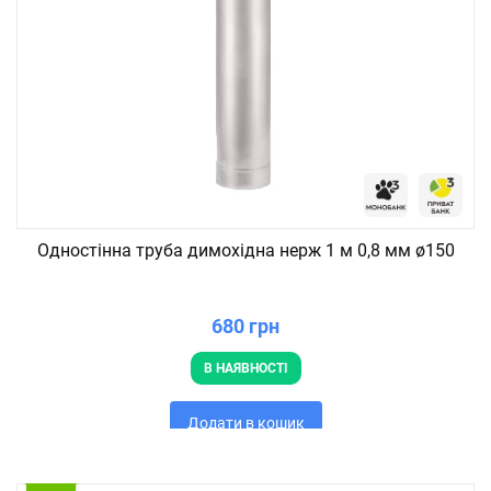
Одностінна труба димохідна нерж 1 м 0,8 мм ø150
680 грн
В НАЯВНОСТІ
Додати в кошик