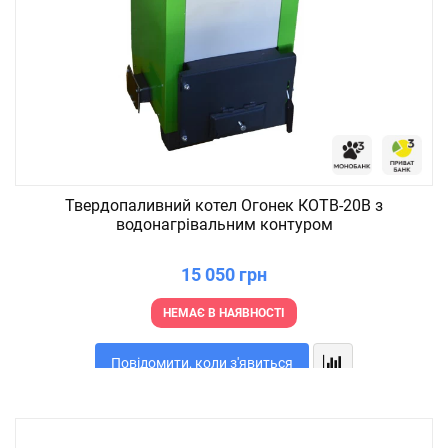
Твердопаливний котел Огонек КОТВ-20В з
водонагрівальним контуром
15 050 грн
НЕМАЄ В НАЯВНОСТІ
Повідомити, коли з'явиться