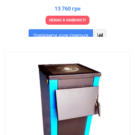
13 760 грн
НЕМАЄ В НАЯВНОСТІ
Повідомити, коли з'явиться