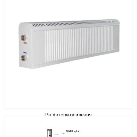
Радіатори опалення