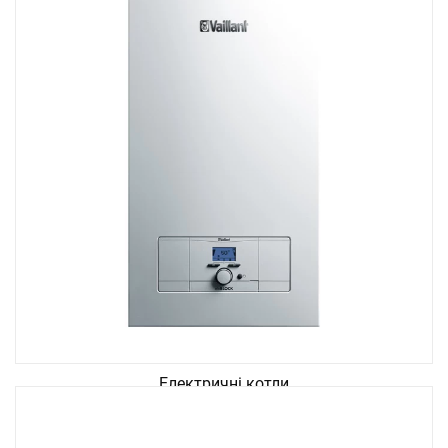
Електричні котли