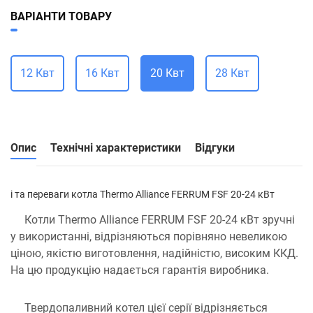
ВАРІАНТИ ТОВАРУ
12 Квт
16 Квт
20 Квт
28 Квт
Опис
Технічні характеристики
Відгуки
і та переваги котла Thermo Alliance FERRUM FSF 20-24 кВт
Котли Thermo Alliance FERRUM FSF 20-24 кВт зручні
у використанні, відрізняються порівняно невеликою
ціною, якістю виготовлення, надійністю, високим ККД.
На цю продукцію надається гарантія виробника.
Твердопаливний котел цієї серії відрізняється