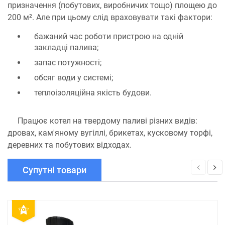
призначення (побутових, виробничих тощо) площею до
200 м². Але при цьому слід враховувати такі фактори:
бажаний час роботи пристрою на одній
закладці палива;
запас потужності;
обсяг води у системі;
теплоізоляційна якість будови.
Працює котел на твердому паливі різних видів:
дровах, кам'яному вугіллі, брикетах, кусковому торфі,
деревних та побутових відходах.
Супутні товари