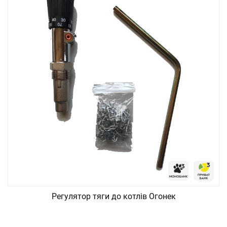
Регулятор тяги до котлів Огонек