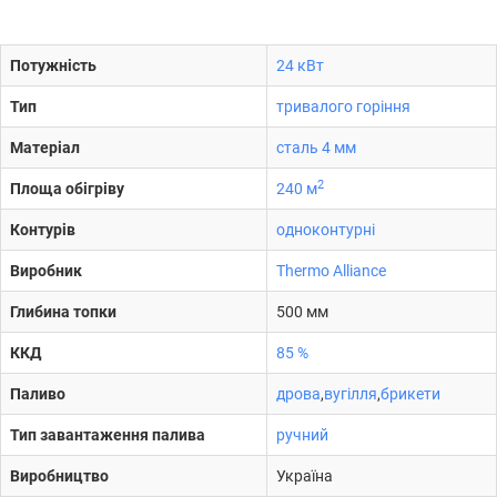
Потужність
24 кВт
Тип
тривалого горіння
Матеріал
сталь 4 мм
2
Площа обігріву
240 м
Контурів
одноконтурні
Виробник
Thermo Alliance
Глибина топки
500 мм
ККД
85 %
Паливо
дрова
,
вугілля
,
брикети
Тип завантаження палива
ручний
Виробництво
Україна