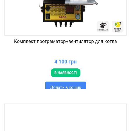
Комплект програматор+вентилятор для котла
4 100 грн
В НАЯВНОСТІ
Додати в кошик