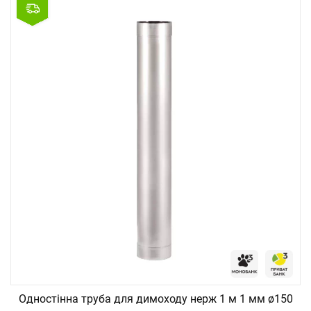
Одностінна труба для димоходу нерж 1 м 1 мм ø150