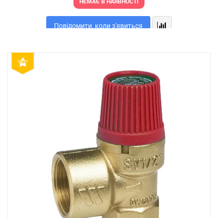
НЕМАЄ В НАЯВНОСТІ
Повідомити, коли з'явиться