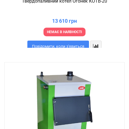
Твердопаливний котел Огонек КОТВ-20
13 610 грн
НЕМАЄ В НАЯВНОСТІ
Повідомити, коли з'явиться