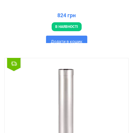
824 грн
В НАЯВНОСТІ
Додати в кошик