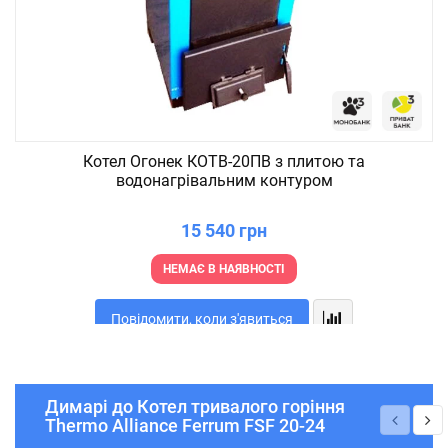
Котел Огонек КОТВ-20ПВ з плитою та
водонагрівальним контуром
15 540 грн
НЕМАЄ В НАЯВНОСТІ
Повідомити, коли з'явиться
Димарі до Котел тривалого горіння
Thermo Alliance Ferrum FSF 20-24