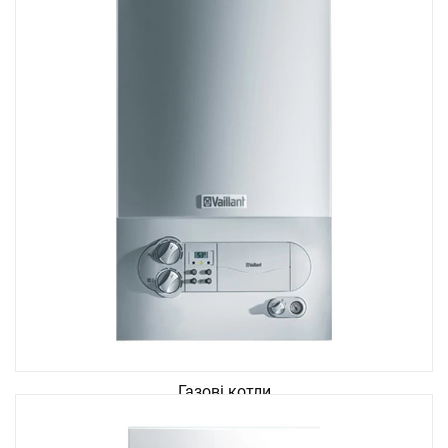
Газові котли