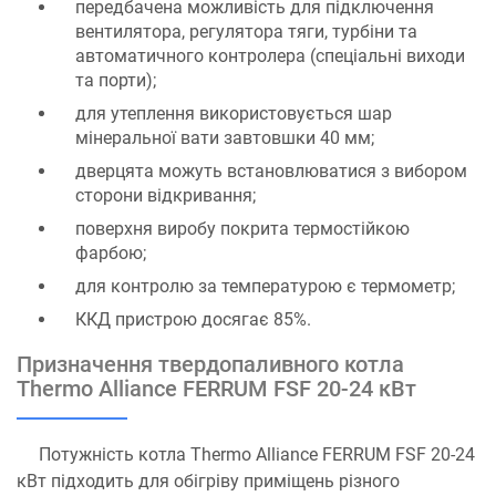
передбачена можливість для підключення
вентилятора, регулятора тяги, турбіни та
автоматичного контролера (спеціальні виходи
та порти);
для утеплення використовується шар
мінеральної вати завтовшки 40 мм;
дверцята можуть встановлюватися з вибором
сторони відкривання;
поверхня виробу покрита термостійкою
фарбою;
для контролю за температурою є термометр;
ККД пристрою досягає 85%.
Призначення твердопаливного котла
Thermo Alliance FERRUM FSF 20-24 кВт
Потужність котла Thermo Alliance FERRUM FSF 20-24
кВт підходить для обігріву приміщень різного