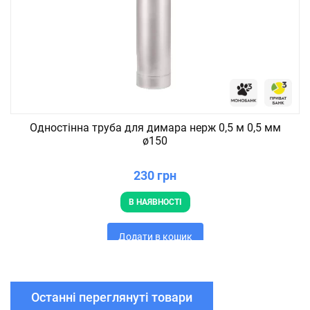
Одностінна труба для димара нерж 0,5 м 0,5 мм
ø150
230 грн
В НАЯВНОСТІ
Додати в кошик
Останні переглянуті товари