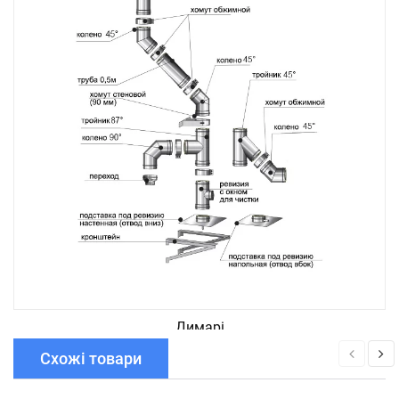
Димарі
Схожі товари