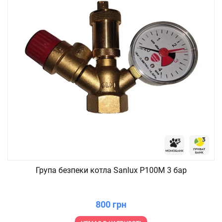
Група безпеки котла Sanlux P100M 3 бар
800 грн