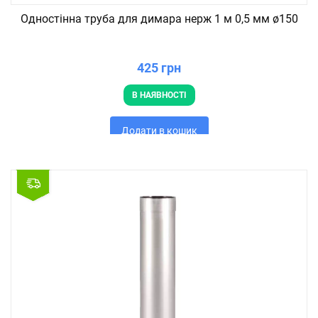
Одностінна труба для димара нерж 1 м 0,5 мм ø150
425 грн
В НАЯВНОСТІ
Додати в кошик