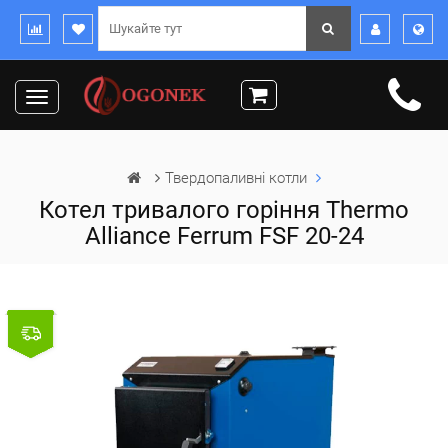
Toggle
navigation
Твердопаливні котли
Котел тривалого горіння Thermo
Alliance Ferrum FSF 20-24