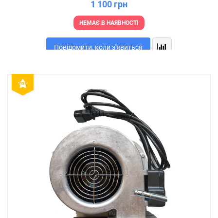
1 100 грн
НЕМАЄ В НАЯВНОСТІ
Повідомити, коли з'явиться