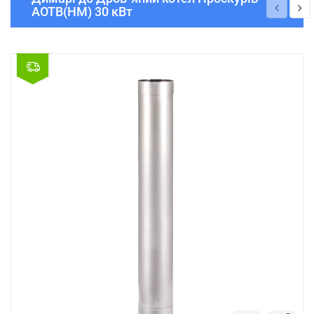
АОТВ(НМ) 30 кВт