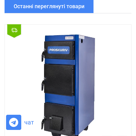
Останні переглянуті товари
чат