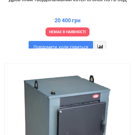
20 400 грн
НЕМАЄ В НАЯВНОСТІ
Повідомити, коли з'явиться