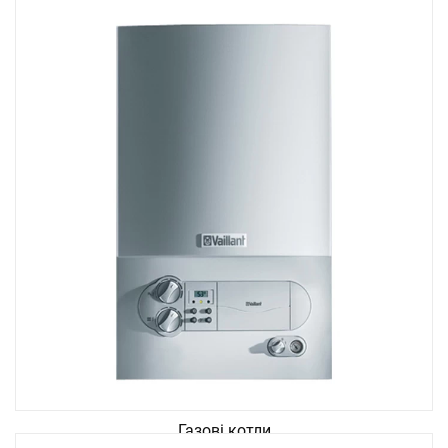
Газові котли