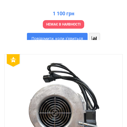
1 100 грн
НЕМАЄ В НАЯВНОСТІ
Повідомити, коли з'явиться