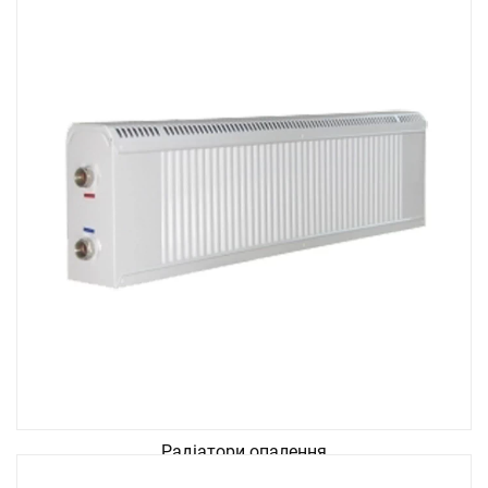
Радіатори опалення