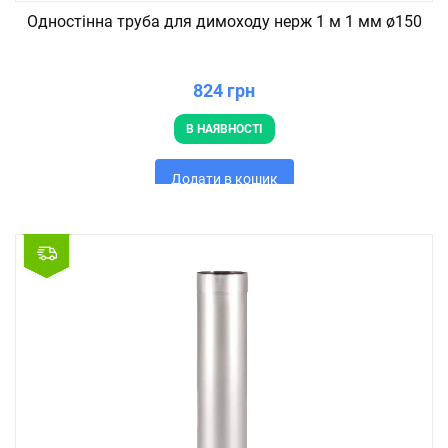
Одностінна труба для димоходу нерж 1 м 1 мм ø150
824 грн
В НАЯВНОСТІ
Додати в кошик