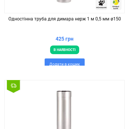
Одностінна труба для димара нерж 1 м 0,5 мм ø150
425 грн
В НАЯВНОСТІ
Додати в кошик