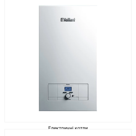
Електричні котли