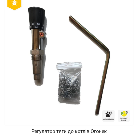
Регулятор тяги до котлів Огонек