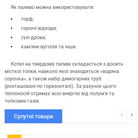
Як паливо можна використовувати:
торф;
горючі відходи;
сухі дрова;
кам'яне вугілля та інше.
Котел на твердому паливі складається з досить
місткої топки, навколо якої знаходяться «водяна
сорочка», а також набір димогарних труб
(розташовані по горизонталі). За рахунок цього
теплоносій отримує всю енергію від полум'я та
топкових газів.
Супутні товари