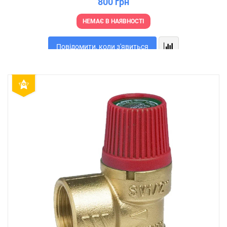
800 грн
НЕМАЄ В НАЯВНОСТІ
Повідомити, коли з'явиться