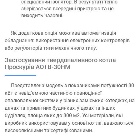
спеціальний ізолятор. В результаті тепло
зберігається всередині пристрою та не
виходить назовні.
Як додаткова опція можлива автоматизація
обладнання: використання електронних контролерів
або регуляторів тяги механічного типу.
Застосування твердопаливного котла
Проскурів АОТВ-30НМ
Представлена ​​модель з показниками потужності 30
кВт є невід'ємною частиною повноцінної
опалювальної системи у різних заміських котеджах, на
дачах та приватних будинках, у цехах та інших
будівлях, площа яких до 300 м2. Усі матеріали, які
виробник використовував у основі котла, вважаються
високоякісними та сертифікованими.