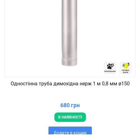
Одностінна труба димохідна нерж 1 м 0,8 мм ø150
680 грн
В НАЯВНОСТІ
Додати в кошик