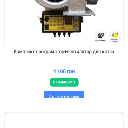
Комплект програматор+вентилятор для котла
4 100 грн
В НАЯВНОСТІ
Додати в кошик