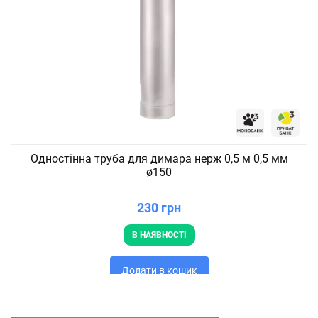
Одностінна труба для димара нерж 0,5 м 0,5 мм
ø150
230 грн
В НАЯВНОСТІ
Додати в кошик