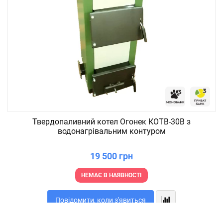
Твердопаливний котел Огонек КОТВ-30В з
водонагрівальним контуром
19 500 грн
НЕМАЄ В НАЯВНОСТІ
Повідомити, коли з'явиться