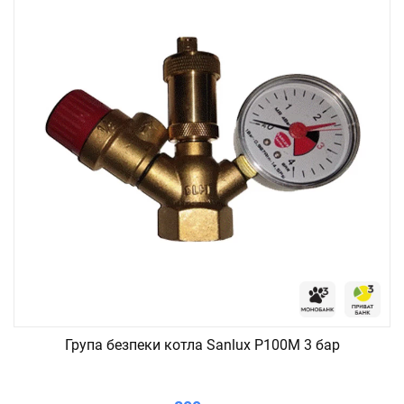
Група безпеки котла Sanlux P100M 3 бар