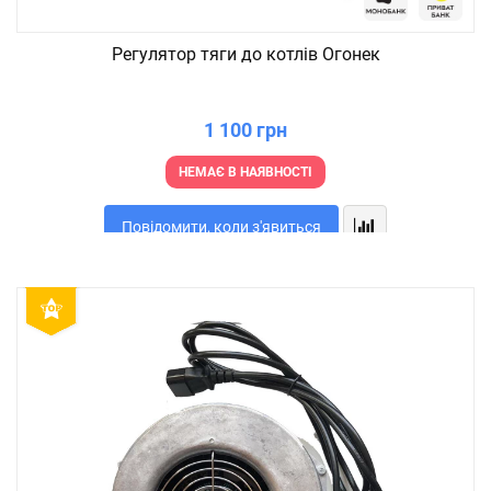
Регулятор тяги до котлів Огонек
1 100 грн
НЕМАЄ В НАЯВНОСТІ
Повідомити, коли з'явиться