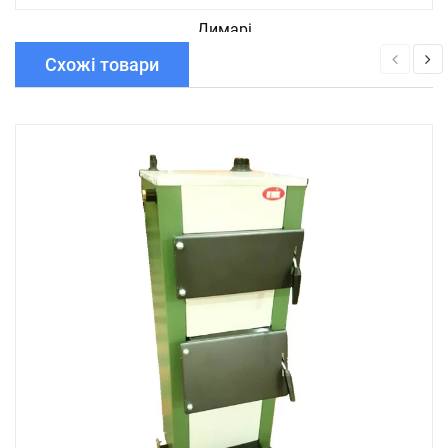
Димарі
Схожі товари