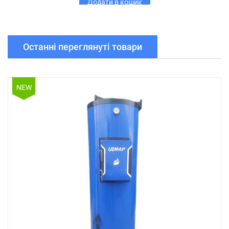
Додати в кошик
Останні переглянуті товари
NEW