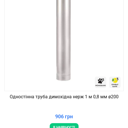
Одностінна труба димохідна нерж 1 м 0,8 мм ø200
906 грн
В НАЯВНОСТІ