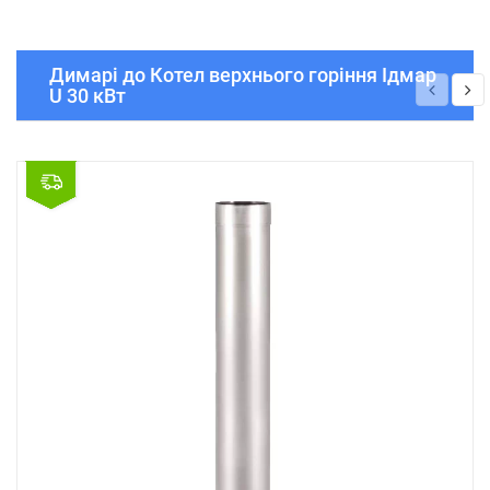
Димарі до Котел верхнього горіння Ідмар
U 30 кВт