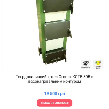
Твердопаливний котел Огонек КОТВ-30В з
водонагрівальним контуром
19 500 грн
НЕМАЄ В НАЯВНОСТІ