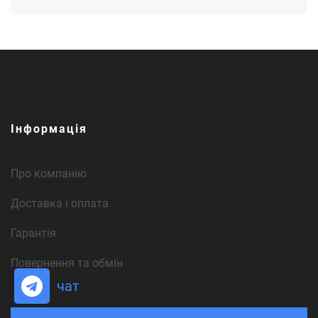
Інформація
Про компанію
Доставка і оплата
Гарантія
Повернення та обмін
чат