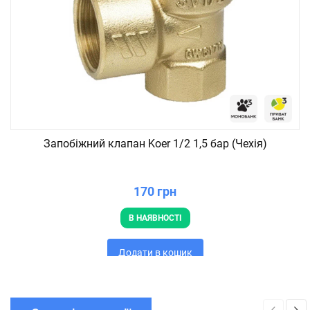
Запобіжний клапан Koer 1/2 1,5 бар (Чехія)
170 грн
В НАЯВНОСТІ
Додати в кошик