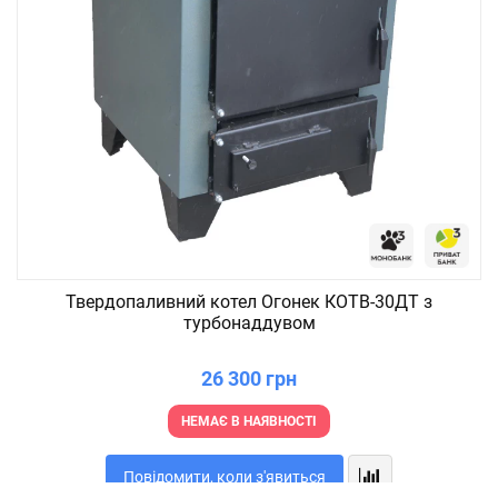
Твердопаливний котел Огонек КОТВ-30ДТ з
турбонаддувом
26 300 грн
НЕМАЄ В НАЯВНОСТІ
Повідомити, коли з'явиться