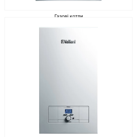
Газові котли