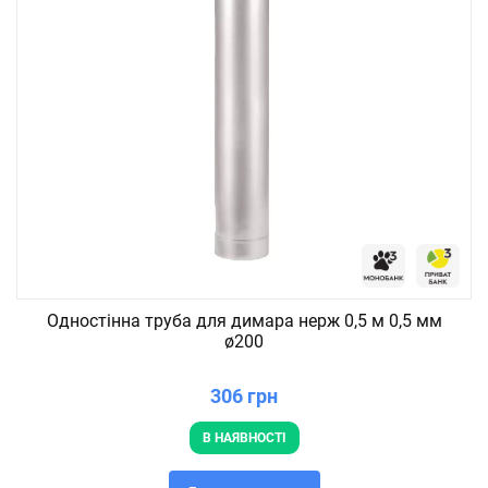
Одностінна труба для димара нерж 0,5 м 0,5 мм
ø200
306 грн
В НАЯВНОСТІ