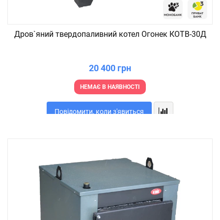
Дров`яний твердопаливний котел Огонек КОТВ-30Д
20 400 грн
НЕМАЄ В НАЯВНОСТІ
Повідомити, коли з'явиться