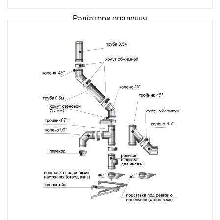
Радіатори опалення