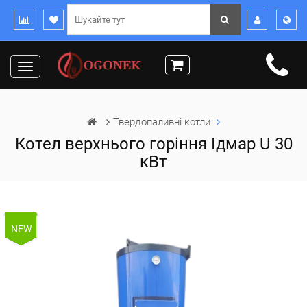
Toggle
navigation
Твердопаливні котли
Котел верхнього горіння Ідмар U 30
кВт
NEW