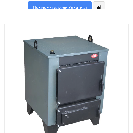
Повідомити, коли з'явиться