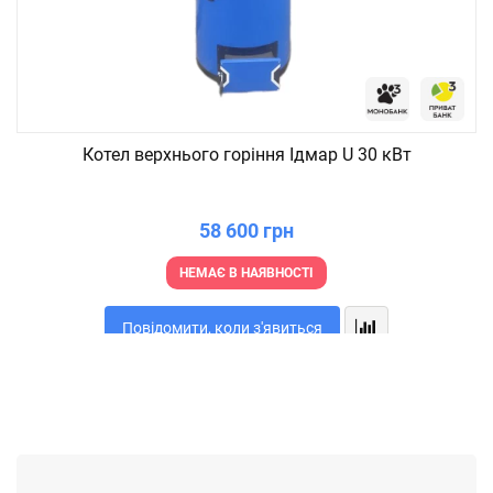
Котел верхнього горіння Ідмар U 30 кВт
58 600 грн
НЕМАЄ В НАЯВНОСТІ
Повідомити, коли з'явиться