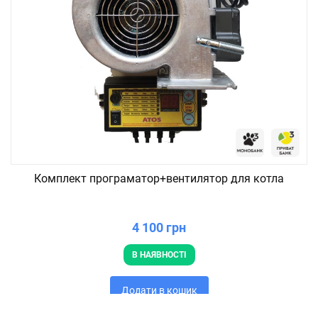
Комплект програматор+вентилятор для котла
4 100 грн
В НАЯВНОСТІ
Додати в кошик