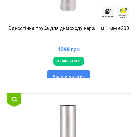
Одностінна труба для димоходу нерж 1 м 1 мм ø200
1098 грн
В НАЯВНОСТІ
Додати в кошик