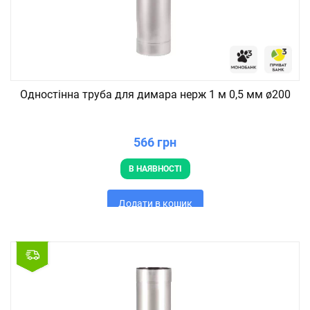
Одностінна труба для димара нерж 1 м 0,5 мм ø200
566 грн
В НАЯВНОСТІ
Додати в кошик