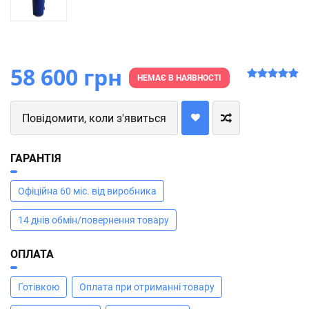
58 600 грн
НЕМАЄ В НАЯВНОСТІ
Повідомити, коли з'явиться
ГАРАНТІЯ
Офіційна 60 міс. від виробника
14 днів обмін/повернення товару
ОПЛАТА
Готівкою
Оплата при отриманні товару