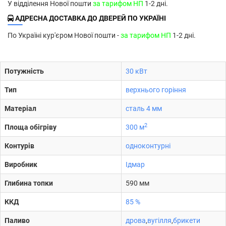
У відділення Нової пошти
за тарифом НП
1-2 дні.
АДРЕСНА ДОСТАВКА ДО ДВЕРЕЙ ПО УКРАЇНІ
По Україні кур'єром Нової пошти -
за тарифом НП
1-2 дні.
Потужність
30 кВт
Тип
верхнього горіння
Матеріал
сталь 4 мм
2
Площа обігріву
300 м
Контурів
одноконтурні
Виробник
Ідмар
Глибина топки
590 мм
ККД
85 %
Паливо
дрова
,
вугілля
,
брикети