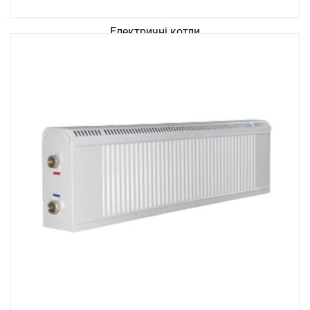
Електричні котли