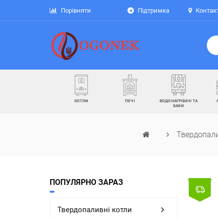
Порівняти
Підтримка
Контак
КОТЛИ
ПЕЧІ
ВОДОНАГРІВАЧІ ТА
БАКИ
Твердопали
ПОПУЛЯРНО ЗАРАЗ
Твердопаливні котли