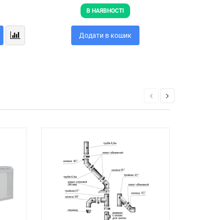
В НАЯВНОСТІ
Додати в кошик