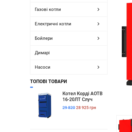
Газові котли
Електричні котли
Бойлери
Димарі
Насоси
ТОПОВІ ТОВАРИ
Котел Корді АОТВ
16-20ЛТ Случ
29 820
28 925 грн