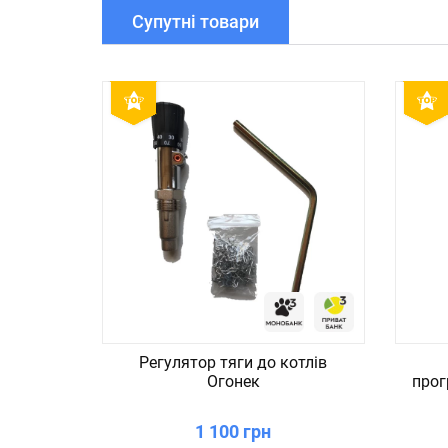
Супутні товари
Регулятор тяги до котлів
Огонек
прог
1 100 грн