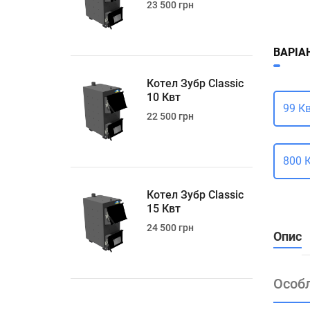
23 500 грн
ВАРІА
Котел Зубр Classic
10 Квт
99 К
22 500 грн
800 
Котел Зубр Classic
15 Квт
24 500 грн
Опис
Особл