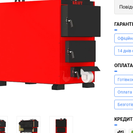
Повід
ГАРАНТ
Офіційн
14 днів
ОПЛАТ
Готівк
Оплата
Безготі
КРЕДИТ