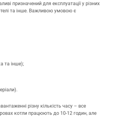
ливі призначений для експлуатації у різних
отелі та інше. Важливою умовою є
а та інше);
еріали).
антаженні різну кількість часу – все
ровах котли працюють до 10-12 годин, але