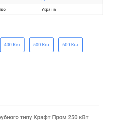
тво
Україна
400 Квт
500 Квт
600 Квт
рубного типу Крафт Пром 250 кВт