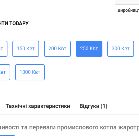
Виробниц
НТИ ТОВАРУ
вт
150 Квт
200 Квт
250 Квт
300 Квт
Квт
1000 Квт
Технічні характеристики
Відгуки (1)
ивості та переваги промислового котла жарот