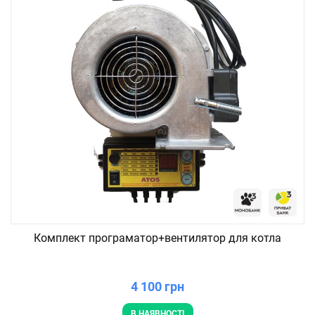
Комплект програматор+вентилятор для котла
4 100 грн
В НАЯВНОСТІ