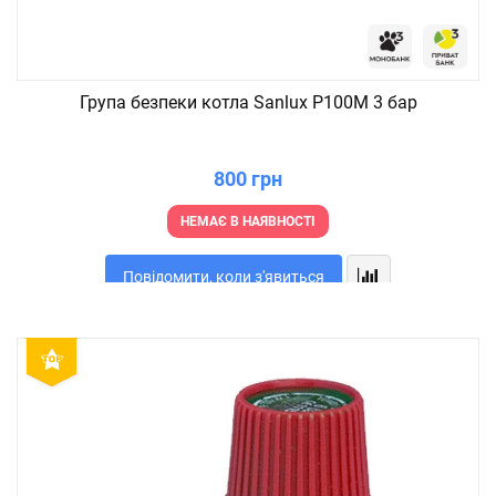
Група безпеки котла Sanlux P100M 3 бар
800 грн
НЕМАЄ В НАЯВНОСТІ
Повідомити, коли з'явиться