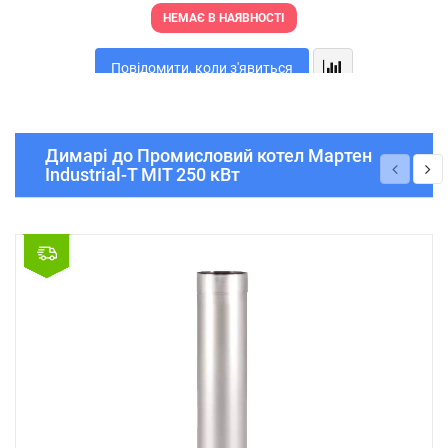
НЕМАЄ В НАЯВНОСТІ
Повідомити, коли з'явиться
Димарі до Промисловий котел Мартен
Industrial-T MIT 250 кВт