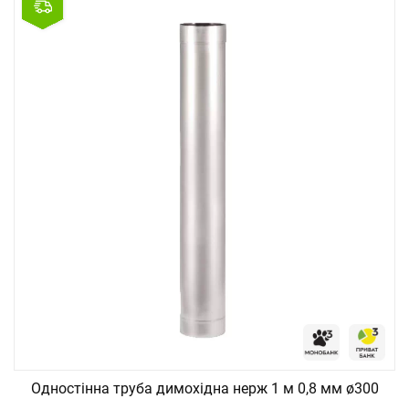
Одностінна труба димохідна нерж 1 м 0,8 мм ø300