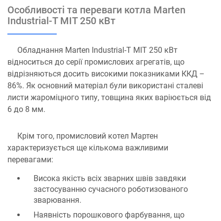
Особливості та переваги котла Marten
Industrial-T MIT 250 кВт
Обладнання Marten Industrial-T MIT 250 кВт
відноситься до серії промислових агрегатів, що
відрізняються досить високими показниками ККД –
86%. Як основний матеріал були використані сталеві
листи жароміцного типу, товщина яких варіюється від
6 до 8 мм.
Крім того, промисловий котел Мартен
характеризується ще кількома важливими
перевагами:
Висока якість всіх зварних швів завдяки
застосуванню сучасного роботизованого
зварювання.
Наявність порошкового фарбування, що