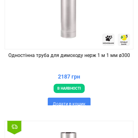
Одностінна труба для димоходу нерж 1 м 1 мм ø300
2187 грн
В НАЯВНОСТІ
Додати в кошик