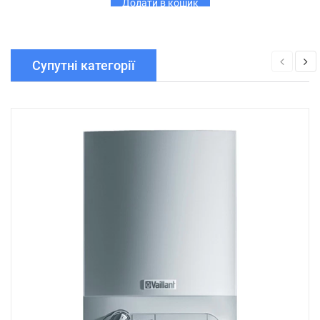
Додати в кошик
Супутні категорії