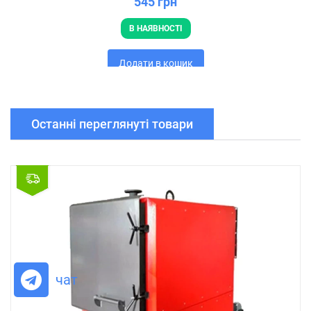
545 грн
В НАЯВНОСТІ
Додати в кошик
Останні переглянуті товари
чат