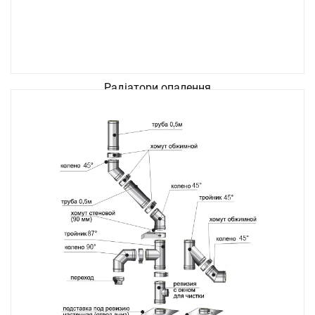
Радіатори опалення