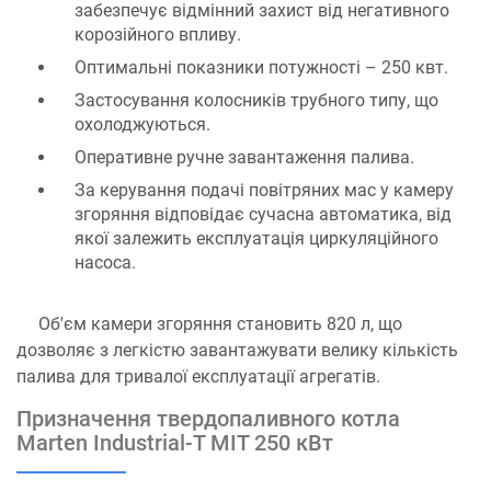
забезпечує відмінний захист від негативного
корозійного впливу.
Оптимальні показники потужності – 250 квт.
Застосування колосників трубного типу, що
охолоджуються.
Оперативне ручне завантаження палива.
За керування подачі повітряних мас у камеру
згоряння відповідає сучасна автоматика, від
якої залежить експлуатація циркуляційного
насоса.
Об'єм камери згоряння становить 820 л, що
дозволяє з легкістю завантажувати велику кількість
палива для тривалої експлуатації агрегатів.
Призначення твердопаливного котла
Marten Industrial-T MIT 250 кВт