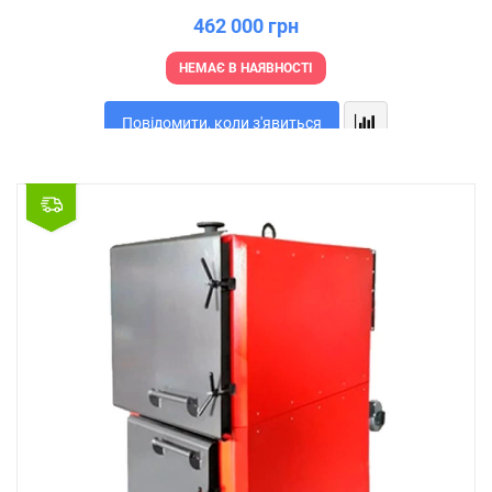
462 000 грн
НЕМАЄ В НАЯВНОСТІ
Повідомити, коли з'явиться