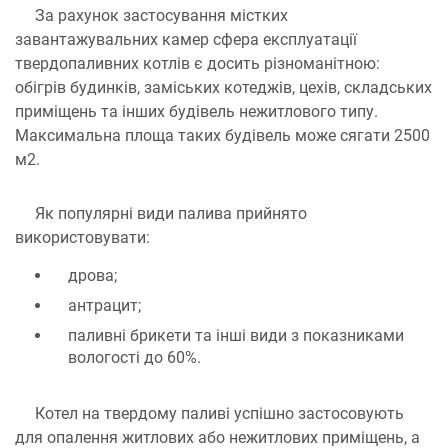
За рахунок застосування містких
завантажувальних камер сфера експлуатації
твердопаливних котлів є досить різноманітною:
обігрів будинків, заміських котеджів, цехів, складських
приміщень та інших будівель нежитлового типу.
Максимальна площа таких будівель може сягати 2500
м2.
Як популярні види палива прийнято
використовувати:
дрова;
антрацит;
паливні брикети та інші види з показниками
вологості до 60%.
Котел на твердому паливі успішно застосовують
для опалення житлових або нежитлових приміщень, а