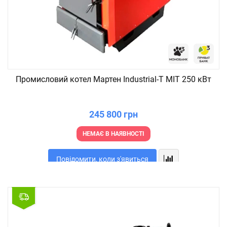
Промисловий котел Мартен Industrial-T MIT 250 кВт
245 800 грн
НЕМАЄ В НАЯВНОСТІ
Повідомити, коли з'явиться