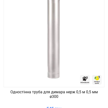
Одностінна труба для димара нерж 0,5 м 0,5 мм
ø300