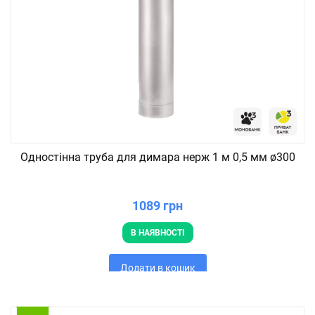
Одностінна труба для димара нерж 1 м 0,5 мм ø300
1089 грн
В НАЯВНОСТІ
Додати в кошик