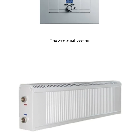
Електричні котли