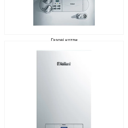
Газові котли