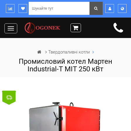
Toggle
navigation
Твердопаливні котли
Промисловий котел Мартен
Industrial-T MIT 250 кВт