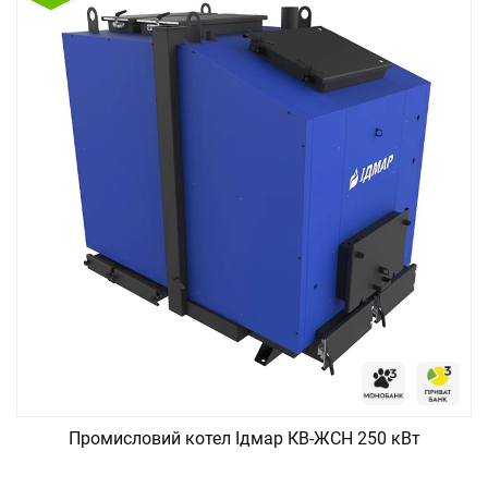
Промисловий котел Ідмар КВ-ЖСН 250 кВт