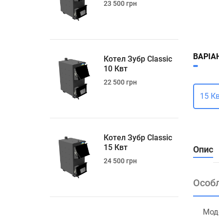
23 500 грн
ВАРІА
Котел Зубр Classic
10 Квт
22 500 грн
15 К
Котел Зубр Classic
15 Квт
Опис
24 500 грн
Особл
Моде