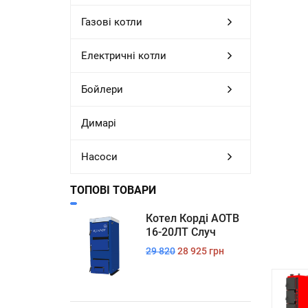
Газові котли
Електричні котли
Бойлери
Димарі
Насоси
ТОПОВІ ТОВАРИ
Котел Корді АОТВ
16-20ЛТ Случ
29 820
28 925 грн