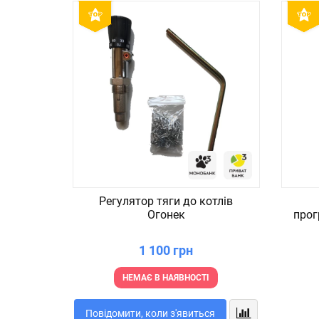
Регулятор тяги до котлів
Огонек
прог
1 100 грн
НЕМАЄ В НАЯВНОСТІ
Повідомити, коли з'явиться