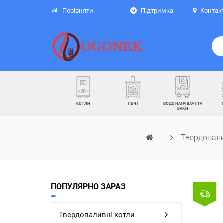
Порівняти
Підтримка
Контак
КОТЛИ
ПЕЧІ
ВОДОНАГРІВАЧІ ТА
БАКИ
Твердопали
ПОПУЛЯРНО ЗАРАЗ
Твердопаливні котли