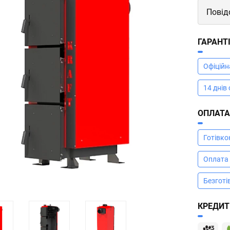
Повід
ГАРАНТ
Офіційн
14 днів
ОПЛАТ
Готівк
Оплата
Безготі
КРЕДИТ