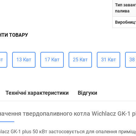
Тип зава
палива
Виробниц
НТИ ТОВАРУ
вт
13 Квт
17 Квт
25 Квт
31 Квт
38
Технічні характеристики
Відгуки
ачення твердопаливного котла Wichlacz GK-1 pl
lacz GK-1 plus 50 кВт застосовується для опалення приміщ