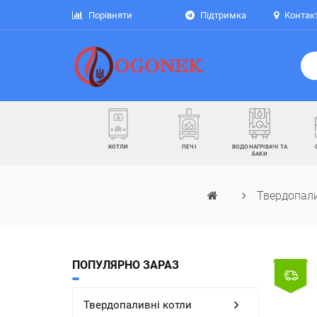
Порівняти
Підтримка
Контак
КОТЛИ
ПЕЧІ
ВОДОНАГРІВАЧІ ТА
БАКИ
Твердопали
ПОПУЛЯРНО ЗАРАЗ
Твердопаливні котли