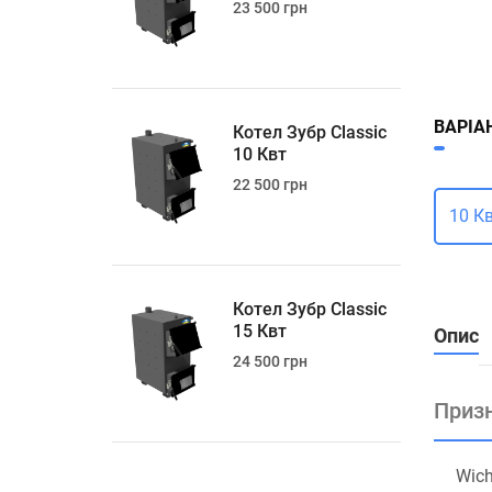
23 500 грн
ВАРІА
Котел Зубр Classic
10 Квт
22 500 грн
10 К
Котел Зубр Classic
15 Квт
Опис
24 500 грн
Призн
Wich