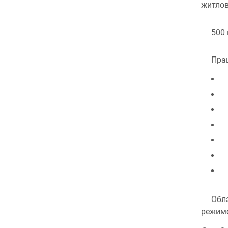
житлов
500 
Прац
Обла
режимо