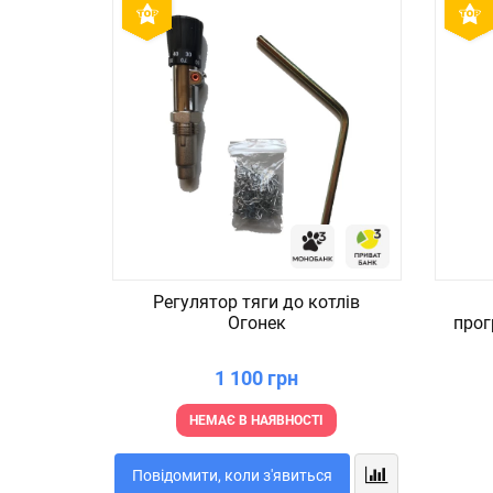
Регулятор тяги до котлів
Огонек
прог
1 100 грн
НЕМАЄ В НАЯВНОСТІ
Повідомити, коли з'явиться