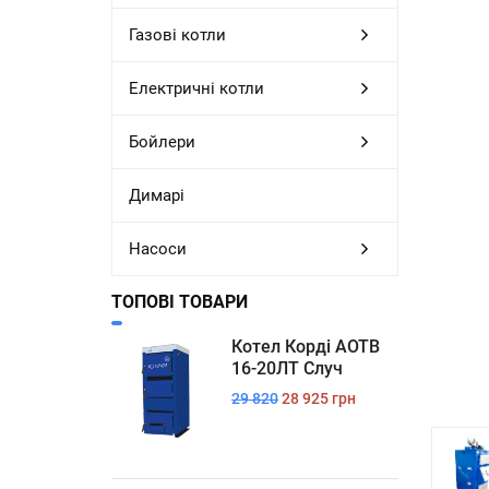
Газові котли
Електричні котли
Бойлери
Димарі
Насоси
ТОПОВІ ТОВАРИ
Котел Корді АОТВ
16-20ЛТ Случ
29 820
28 925 грн