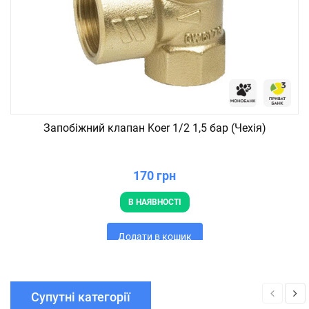
Запобіжний клапан Koer 1/2 1,5 бар (Чехія)
170 грн
В НАЯВНОСТІ
Додати в кошик
Супутні категорії