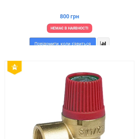
800 грн
НЕМАЄ В НАЯВНОСТІ
Повідомити, коли з'явиться