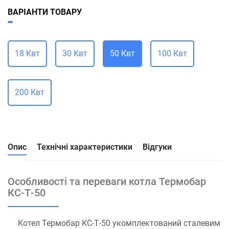
ВАРІАНТИ ТОВАРУ
18 Квт
30 Квт
50 Квт
100 Квт
200 Квт
Опис
Технічні характеристики
Відгуки
Особливості та переваги котла Термобар
КС-Т-50
Котел Термобар КС-Т-50 укомплектований сталевим