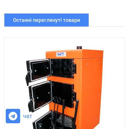
Останні переглянуті товари
чат