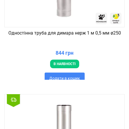
Одностінна труба для димара нерж 1 м 0,5 мм ø250
844 грн
В НАЯВНОСТІ
Додати в кошик