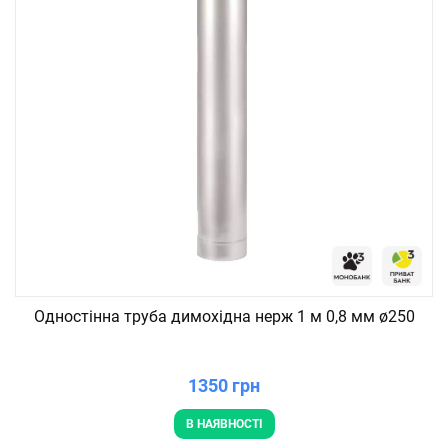
Одностінна труба димохідна нерж 1 м 0,8 мм ø250
1350 грн
В НАЯВНОСТІ