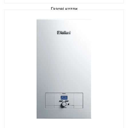
Газові котли