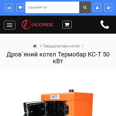
Toggle
navigation
Твердопаливні котли
Дров`яний котел Термобар КС-Т 50
кВт