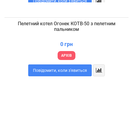
Повідомити, коли з'явиться
Пелетний котел Огонек КОТВ-50 з пелетним
пальником
0 грн
АРХІВ
Повідомити, коли з'явиться