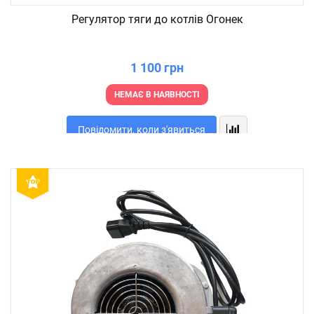
Регулятор тяги до котлів Огонек
1 100 грн
НЕМАЄ В НАЯВНОСТІ
Повідомити, коли з'явиться