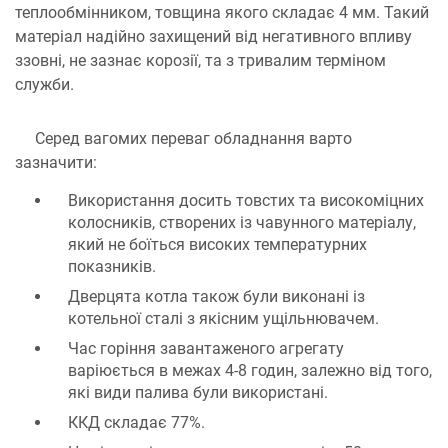
теплообмінником, товщина якого складає 4 мм. Такий
матеріал надійно захищений від негативного впливу
ззовні, не зазнає корозії, та з тривалим терміном
служби.
Серед вагомих переваг обладнання варто
зазначити:
Використання досить товстих та високоміцних
колосників, створених із чавунного матеріалу,
який не боїться високих температурних
показників.
Дверцята котла також були виконані із
котельної сталі з якісним ущільнювачем.
Час горіння завантаженого агрегату
варіюється в межах 4-8 годин, залежно від того,
які види палива були використані.
ККД складає 77%.