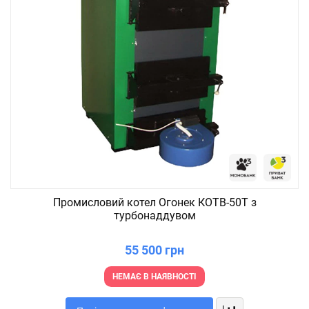
Промисловий котел Огонек КОТВ-50Т з
турбонаддувом
55 500 грн
НЕМАЄ В НАЯВНОСТІ