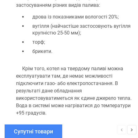
застосуванням різних видів палива:
дрова із показниками вологості 20%;
вугілля (найчастіше застосовують вугілля
крупністю 25-50 мм);
торф;
брикети.
Крім того, котел на твердому паливі можна
експлуатувати там, де немає можливості
підключити газо- або електропостачання. В
результаті дане обладнання
використовуватиметься як єдине джерело тепла.
Вода в системі може нагріватися до температури
+95 градусів.
Супутні товари