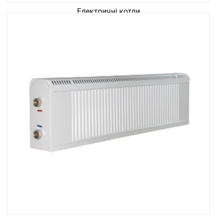
Електричні котли