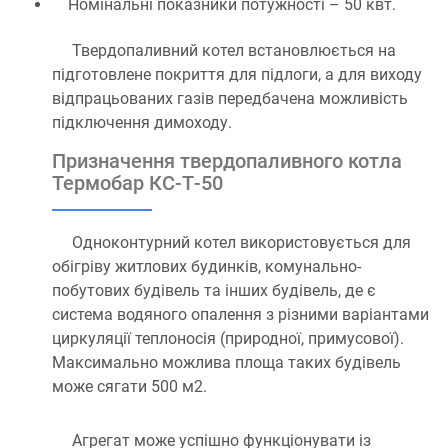
Номінальні показники потужності – 50 квт.
Твердопаливний котел встановлюється на
підготовлене покриття для підлоги, а для виходу
відпрацьованих газів передбачена можливість
підключення димоходу.
Призначення твердопаливного котла
Термобар КС-Т-50
Одноконтурний котел використовується для
обігріву житлових будинків, комунально-
побутових будівель та інших будівель, де є
система водяного опалення з різними варіантами
циркуляції теплоносія (природної, примусової).
Максимально можлива площа таких будівель
може сягати 500 м2.
Агрегат може успішно функціонувати із