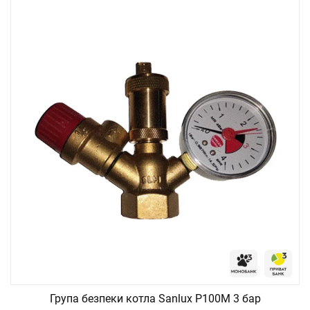
Група безпеки котла Sanlux P100M 3 бар