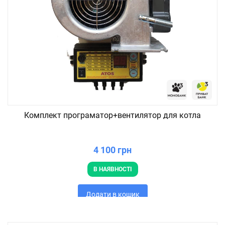
Комплект програматор+вентилятор для котла
4 100 грн
В НАЯВНОСТІ
Додати в кошик