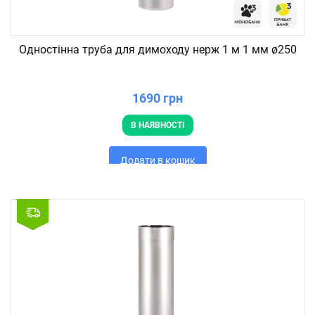
Одностінна труба для димоходу нерж 1 м 1 мм ø250
1690 грн
В НАЯВНОСТІ
Додати в кошик