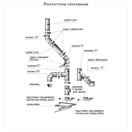
Радіатори опалення