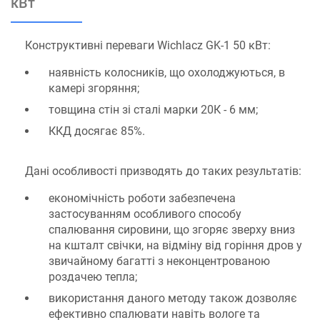
кВт
Конструктивні переваги Wichlacz GK-1 50 кВт:
наявність колосників, що охолоджуються, в
камері згоряння;
товщина стін зі сталі марки 20К - 6 мм;
ККД досягає 85%.
Дані особливості призводять до таких результатів:
економічність роботи забезпечена
застосуванням особливого способу
спалювання сировини, що згоряє зверху вниз
на кшталт свічки, на відміну від горіння дров у
звичайному багатті з неконцентрованою
роздачею тепла;
використання даного методу також дозволяє
ефективно спалювати навіть вологе та