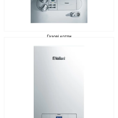
Газові котли