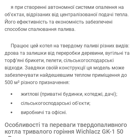
я при створенні автономної системи опалення на
об'єктах, відрізаних від централізованої подачі тепла.
Його ефективність та економність забезпечені
способом спалювання палива.
Працює цей котел на твердому паливі різних видів:
дрова та залишки від переробки деревини, вугільні та
торф'яні брикети, пелети, сільськогосподарські
відходи. Завдяки своїй конструкції ця модель може
забезпечувати найдешевшим теплом приміщення до
500 м² різного призначення:
житлові (приватні будинки, котеджі, дачі);
сільськогосподарські об'єкти;
виробничі та офісні.
Особливості та переваги твердопаливного
котла тривалого горіння Wichlacz GK-1 50