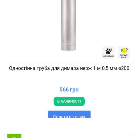
Одностінна труба для димара нерж 1 м 0,5 мм ø200
566 грн
В НАЯВНОСТІ
Додати в кошик