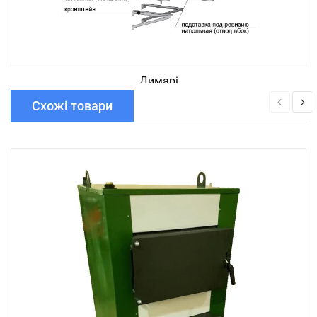
Димарі
Схожі товари