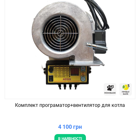
Комплект програматор+вентилятор для котла
4 100 грн
В НАЯВНОСТІ