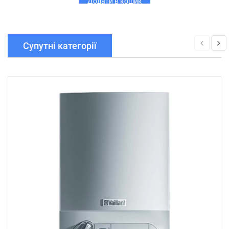
Додати в кошик
Супутні категорії