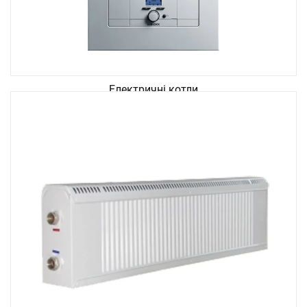
Електричні котли