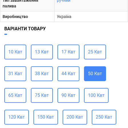
Тип завантаження
ручний
палива
Виробництво
Україна
ВАРІАНТИ ТОВАРУ
10 Квт
13 Квт
17 Квт
25 Квт
31 Квт
38 Квт
44 Квт
50 Квт
65 Квт
75 Квт
90 Квт
100 Квт
120 Квт
150 Квт
200 Квт
250 Квт