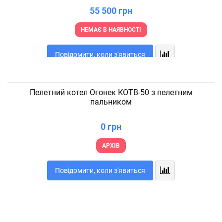
55 500 грн
НЕМАЄ В НАЯВНОСТІ
Повідомити, коли з'явиться
Пелетний котел Огонек КОТВ-50 з пелетним
пальником
0 грн
АРХІВ
Повідомити, коли з'явиться