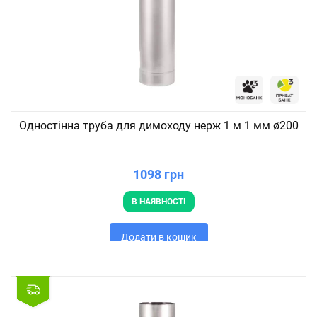
Одностінна труба для димоходу нерж 1 м 1 мм ø200
1098 грн
В НАЯВНОСТІ
Додати в кошик