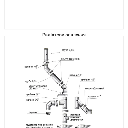
Радіатори опалення