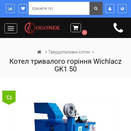
Toggle
x
navigation
Твердопаливні котли
Котел тривалого горіння Wichlacz
GK1 50