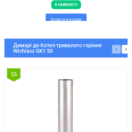
В НАЯВНОСТІ
Додати в кошик
Димарі до Котел тривалого горіння
Wichlacz GK1 50