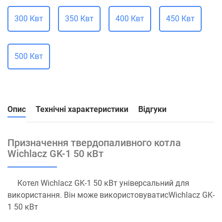
300 Квт
350 Квт
400 Квт
450 Квт
500 Квт
Опис
Технічні характеристики
Відгуки
Призначення твердопаливного котла
Wichlacz GK-1 50 кВт
Котел Wichlacz GK-1 50 кВт універсальний для
використання. Він може використовуватисWichlacz GK-
1 50 кВт