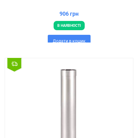
906 грн
В НАЯВНОСТІ
Додати в кошик