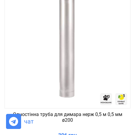
Одностінна труба для димара нерж 0,5 м 0,5 мм
ø200
чат