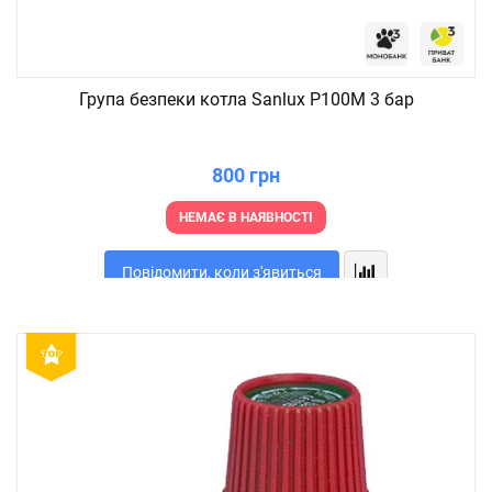
Група безпеки котла Sanlux P100M 3 бар
800 грн
НЕМАЄ В НАЯВНОСТІ
Повідомити, коли з'явиться