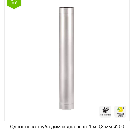
Одностінна труба димохідна нерж 1 м 0,8 мм ø200