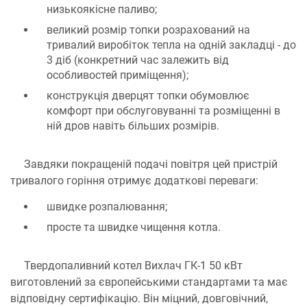
низькоякісне паливо;
великий розмір топки розрахований на
тривалий виробіток тепла на одній закладці - до
3 діб (конкретний час залежить від
особливостей приміщення);
конструкція дверцят топки обумовлює
комфорт при обслуговуванні та розміщенні в
ній дров навіть більших розмірів.
Завдяки покращеній подачі повітря цей пристрій
тривалого горіння отримує додаткові переваги:
швидке розпалювання;
просте та швидке чищення котла.
Твердопаливний котел Вихлач ГК-1 50 кВт
виготовлений за європейськими стандартами та має
відповідну сертифікацію. Він міцний, довговічний,